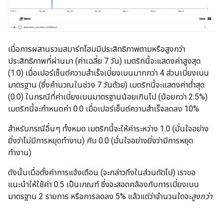
เมื่อการผสานรวมสมาร์ทโฮมมีประสิทธิภาพตามหรือสูงกว่า
ประสิทธิภาพที่ผ่านมา (ค่าเฉลี่ย 7 วัน) เมตริกนี้จะแสดงค่าสูงสุด
(1.0) เมื่อเปอร์เซ็นต์ความสำเร็จเบี่ยงเบนมากกว่า 4 ส่วนเบี่ยงเบน
มาตรฐาน (ซึ่งคำนวณในช่วง 7 วันด้วย) เมตริกนี้จะแสดงค่าต่ำสุด
(0.0) ในกรณีที่ค่าเบี่ยงเบนมาตรฐานน้อยเกินไป (น้อยกว่า 2.5%)
เมตริกนี้จะกำหนดค่า 0.0 เมื่อเปอร์เซ็นต์ความสำเร็จลดลง 10%
สำหรับกรณีอื่นๆ ทั้งหมด เมตริกนี้จะให้ค่าระหว่าง 1.0 (มั่นใจอย่าง
ยิ่งว่าไม่มีการหยุดทำงาน) กับ 0.0 (มั่นใจอย่างยิ่งว่ามีการหยุด
ทำงาน)
ดังนั้นเมื่อตั้งค่าการแจ้งเตือน (จะกล่าวถึงในส่วนถัดไป) เราขอ
แนะนำให้ใช้ค่า 0.5 เป็นเกณฑ์ ซึ่งจะสอดคล้องกับการเบี่ยงเบน
มาตรฐาน 2 รายการ หรือการลดลง 5% แล้วแต่ว่าจำนวนใดจะ
สูงกว่า