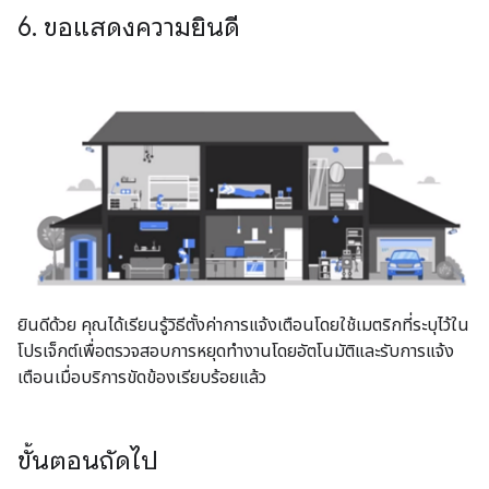
6
.
ขอแสดงความยินดี
ยินดีด้วย คุณได้เรียนรู้วิธีตั้งค่าการแจ้งเตือนโดยใช้เมตริกที่ระบุไว้ใน
โปรเจ็กต์เพื่อตรวจสอบการหยุดทำงานโดยอัตโนมัติและรับการแจ้ง
เตือนเมื่อบริการขัดข้องเรียบร้อยแล้ว
ขั้นตอนถัดไป