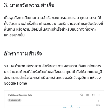
3
.
มาตรวัดความสำเร็จ
เมื่อพูดถึงการติดตามความสําเร็จของการผสานรวม คุณสามารถใช้
ทั้งอัตราความสําเร็จที่เราคํานวณจากเมตริกจํานวนคําขอเป็นตัวบ่งชี้
พื้นฐาน หรือความเชื่อมั่นในความสําเร็จสําหรับแนวทางที่เฉพาะ
เจาะจงมากขึ้น
อัตราความสำเร็จ
ระบบจะคำนวณอัตราความสำเร็จของการผสานรวมทั้งหมดโดยการ
หารจำนวนคำขอที่สำเร็จด้วยคำขอทั้งหมด คุณเข้าถึงได้จากแผนภูมิ
อัตราความสำเร็จในการดำเนินการในแดชบอร์ดข้อมูลวิเคราะห์ของ
Google Home