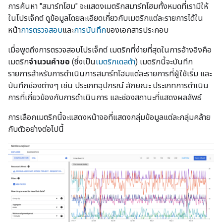
การค้นหา "สมาร์ทโฮม" จะแสดงเมตริกสมาร์ทโฮมทั้งหมดที่เรามีให้
ในโปรเจ็กต์ ดูข้อมูลโดยละเอียดเกี่ยวกับเมตริกแต่ละรายการได้ใน
หน้า
การตรวจสอบ
และ
การบันทึก
ของเอกสารประกอบ
เมื่อพูดถึงการตรวจสอบโปรเจ็กต์ เมตริกที่ง่ายที่สุดในการอ้างอิงคือ
เมตริก
จำนวนคำขอ
(ซึ่งเป็น
เมตริกเดลต้า
) เมตริกนี้จะบันทึก
รายการสำหรับการดำเนินการสมาร์ทโฮมแต่ละรายการที่ผู้ใช้เริ่ม และ
บันทึกช่องต่างๆ เช่น ประเภทอุปกรณ์ ลักษณะ ประเภทการดำเนิน
การที่เกี่ยวข้องกับการดำเนินการ และช่องสถานะที่แสดงผลลัพธ์
การเลือกเมตริกนี้จะแสดงหน้าจอที่แสดงกลุ่มข้อมูลแต่ละกลุ่มคล้าย
กับตัวอย่างต่อไปนี้