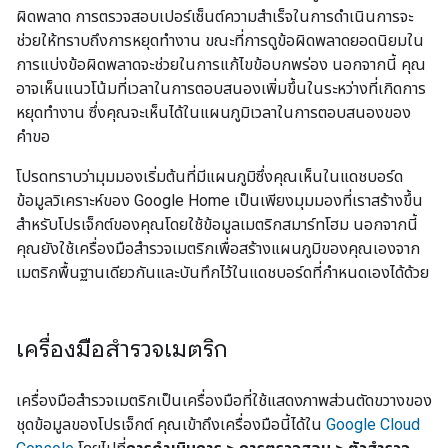
ผิดพลาด การตรวจสอบเปอร์เซ็นต์ความสำเร็จในการดำเนินการจะ
ช่วยให้ทราบถึงการหยุดทำงาน ขณะที่การดูข้อผิดพลาดยอดนิยมใน
การแบ่งข้อผิดพลาดจะช่วยในการแก้ไขข้อบกพร่อง นอกจากนี้ คุณ
อาจเห็นแนวโน้มที่เวลาในการตอบสนองเพิ่มขึ้นในระหว่างที่เกิดการ
หยุดทำงาน ซึ่งคุณจะเห็นได้ในแผนภูมิเวลาในการตอบสนองของ
คำขอ
โปรดทราบว่ามุมมองเริ่มต้นที่มีแผนภูมิซึ่งคุณเห็นในแดชบอร์ด
ข้อมูลวิเคราะห์ของ Google Home เป็นเพียงมุมมองที่เราสร้างขึ้น
สําหรับโปรเจ็กต์ของคุณโดยใช้ข้อมูลเมตริกสมาร์ทโฮม นอกจากนี้
คุณยังใช้เครื่องมือสํารวจเมตริกเพื่อสร้างแผนภูมิของคุณเองจาก
เมตริกพื้นฐานเดียวกันและบันทึกไว้ในแดชบอร์ดที่กําหนดเองได้ด้วย
เครื่องมือสำรวจเมตริก
เครื่องมือสำรวจเมตริกเป็นเครื่องมือที่ใช้แสดงภาพส่วนตัดขวางของ
ชุดข้อมูลของโปรเจ็กต์ คุณเข้าถึงเครื่องมือนี้ได้ใน
Google Cloud