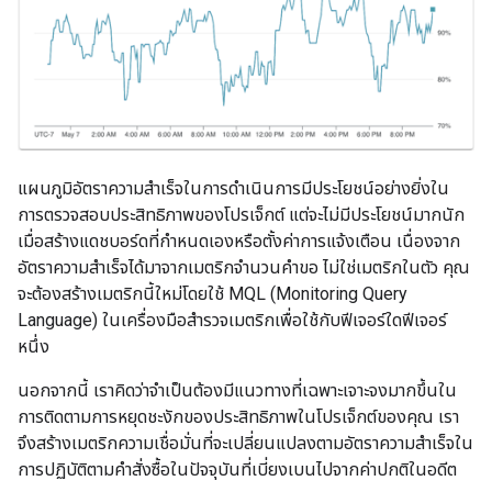
แผนภูมิอัตราความสำเร็จในการดำเนินการมีประโยชน์อย่างยิ่งใน
การตรวจสอบประสิทธิภาพของโปรเจ็กต์ แต่จะไม่มีประโยชน์มากนัก
เมื่อสร้างแดชบอร์ดที่กำหนดเองหรือตั้งค่าการแจ้งเตือน เนื่องจาก
อัตราความสำเร็จได้มาจากเมตริกจำนวนคำขอ ไม่ใช่เมตริกในตัว คุณ
จะต้องสร้างเมตริกนี้ใหม่โดยใช้ MQL (Monitoring Query
Language) ในเครื่องมือสำรวจเมตริกเพื่อใช้กับฟีเจอร์ใดฟีเจอร์
หนึ่ง
นอกจากนี้ เราคิดว่าจำเป็นต้องมีแนวทางที่เฉพาะเจาะจงมากขึ้นใน
การติดตามการหยุดชะงักของประสิทธิภาพในโปรเจ็กต์ของคุณ เรา
จึงสร้างเมตริกความเชื่อมั่นที่จะเปลี่ยนแปลงตามอัตราความสำเร็จใน
การปฏิบัติตามคำสั่งซื้อในปัจจุบันที่เบี่ยงเบนไปจากค่าปกติในอดีต