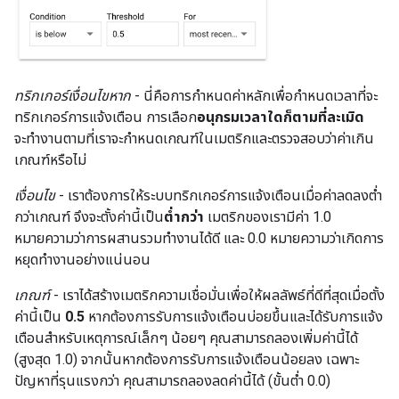
ทริกเกอร์เงื่อนไขหาก
- นี่คือการกำหนดค่าหลักเพื่อกำหนดเวลาที่จะ
ทริกเกอร์การแจ้งเตือน การเลือก
อนุกรมเวลาใดก็ตามที่ละเมิด
จะทํางานตามที่เราจะกําหนดเกณฑ์ในเมตริกและตรวจสอบว่าค่าเกิน
เกณฑ์หรือไม่
เงื่อนไข
- เราต้องการให้ระบบทริกเกอร์การแจ้งเตือนเมื่อค่าลดลงต่ำ
กว่าเกณฑ์ จึงจะตั้งค่านี้เป็น
ต่ำกว่า
เมตริกของเรามีค่า 1.0
หมายความว่าการผสานรวมทำงานได้ดี และ 0.0 หมายความว่าเกิดการ
หยุดทำงานอย่างแน่นอน
เกณฑ์
- เราได้สร้างเมตริกความเชื่อมั่นเพื่อให้ผลลัพธ์ที่ดีที่สุดเมื่อตั้ง
ค่านี้เป็น
0.5
หากต้องการรับการแจ้งเตือนบ่อยขึ้นและได้รับการแจ้ง
เตือนสำหรับเหตุการณ์เล็กๆ น้อยๆ คุณสามารถลองเพิ่มค่านี้ได้
(สูงสุด 1.0) จากนั้นหากต้องการรับการแจ้งเตือนน้อยลง เฉพาะ
ปัญหาที่รุนแรงกว่า คุณสามารถลองลดค่านี้ได้ (ขั้นต่ำ 0.0)