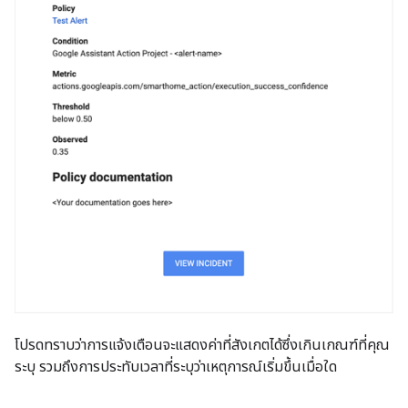
โปรดทราบว่าการแจ้งเตือนจะแสดงค่าที่สังเกตได้ซึ่งเกินเกณฑ์ที่คุณ
ระบุ รวมถึงการประทับเวลาที่ระบุว่าเหตุการณ์เริ่มขึ้นเมื่อใด