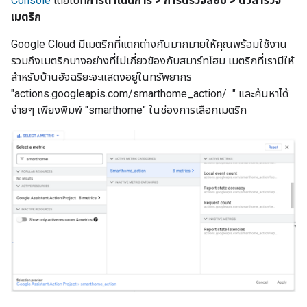
Console
โดยไปที่
การดำเนินการ > การตรวจสอบ > ตัวสํารวจ
เมตริก
Google Cloud มีเมตริกที่แตกต่างกันมากมายให้คุณพร้อมใช้งาน
รวมถึงเมตริกบางอย่างที่ไม่เกี่ยวข้องกับสมาร์ทโฮม เมตริกที่เรามีให้
สำหรับบ้านอัจฉริยะจะแสดงอยู่ในทรัพยากร
"actions.googleapis.com/smarthome_action/..." และค้นหาได้
ง่ายๆ เพียงพิมพ์ "smarthome" ในช่องการเลือกเมตริก