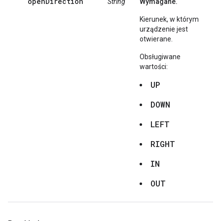
openDirection
String
Wymagane.
Kierunek, w którym
urządzenie jest
otwierane.
Obsługiwane
wartości:
UP
DOWN
LEFT
RIGHT
IN
OUT