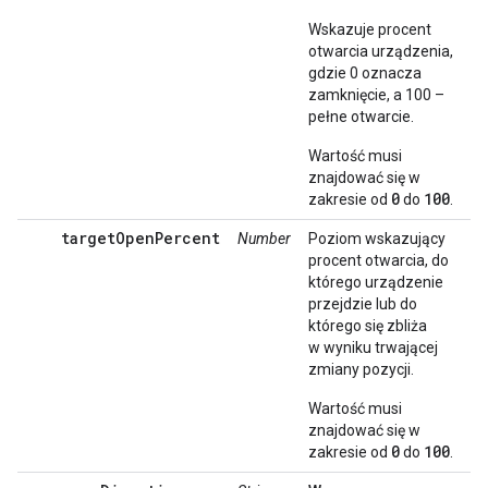
Wskazuje procent
otwarcia urządzenia,
gdzie 0 oznacza
zamknięcie, a 100 –
pełne otwarcie.
Wartość musi
znajdować się w
0
100
zakresie od
do
.
targetOpenPercent
Number
Poziom wskazujący
procent otwarcia, do
którego urządzenie
przejdzie lub do
którego się zbliża
w wyniku trwającej
zmiany pozycji.
Wartość musi
znajdować się w
0
100
zakresie od
do
.