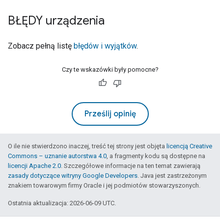
BŁĘDY urządzenia
Zobacz pełną listę
błędów i wyjątków
.
Czy te wskazówki były pomocne?
Prześlij opinię
O ile nie stwierdzono inaczej, treść tej strony jest objęta
licencją Creative
Commons – uznanie autorstwa 4.0
, a fragmenty kodu są dostępne na
licencji Apache 2.0
. Szczegółowe informacje na ten temat zawierają
zasady dotyczące witryny Google Developers
. Java jest zastrzeżonym
znakiem towarowym firmy Oracle i jej podmiotów stowarzyszonych.
Ostatnia aktualizacja: 2026-06-09 UTC.