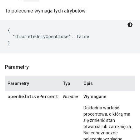
To polecenie wymaga tych atrybutów:
{

  "discreteOnlyOpenClose": false

Parametry
Parametry
Typ
Opis
openRelativePercent
Number
Wymagane.
Dokładna wartość
procentowa, o którą ma
się zmienić stan
otwarcia lub zamknięcia.
Niejednoznaczne
polecenia względne