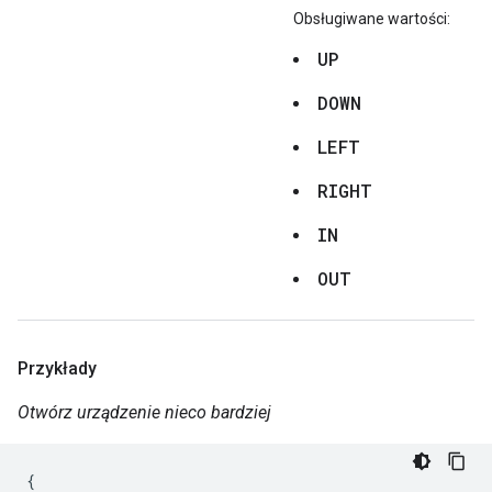
Obsługiwane wartości:
UP
DOWN
LEFT
RIGHT
IN
OUT
Przykłady
Otwórz urządzenie nieco bardziej
{
