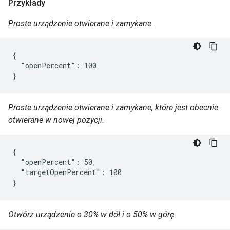
Przykłady
Proste urządzenie otwierane i zamykane.
{

  "openPercent": 100

}
Proste urządzenie otwierane i zamykane, które jest obecnie
otwierane w nowej pozycji.
{

  "openPercent": 50,

  "targetOpenPercent": 100

}
Otwórz urządzenie o 30% w dół i o 50% w górę.