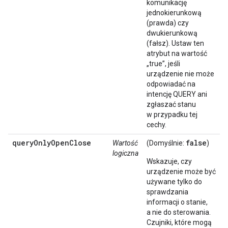
komunikację
jednokierunkową
(prawda) czy
dwukierunkową
(fałsz). Ustaw ten
atrybut na wartość
„true”, jeśli
urządzenie nie może
odpowiadać na
intencję QUERY ani
zgłaszać stanu
w przypadku tej
cechy.
queryOnlyOpenClose
false
Wartość
(Domyślnie:
)
logiczna
Wskazuje, czy
urządzenie może być
używane tylko do
sprawdzania
informacji o stanie,
a nie do sterowania.
Czujniki, które mogą