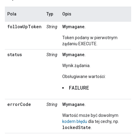
Pola
Typ
Opis
followUpToken
String
Wymagane.
Token podany w pierwotnym
żądaniu EXECUTE.
status
String
Wymagane.
Wynik żądania.
Obsługiwane wartości:
FAILURE
errorCode
String
Wymagane.
Wartość może być dowolnym
kodem błędu
dla tej cechy, np.
lockedState
.