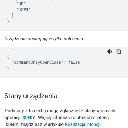
    "UP",

    "DOWN"

  ]

}
Urządzenie obsługujące tylko polecenia.
{

  "commandOnlyOpenClose": false

}
Stany urządzenia
Podmioty z tą cechą mogą zgłaszać te stany w ramach
operacji
QUERY
. Więcej informacji o obsłudze intencji
QUERY
znajdziesz w artykule
Realizacja intencji
.