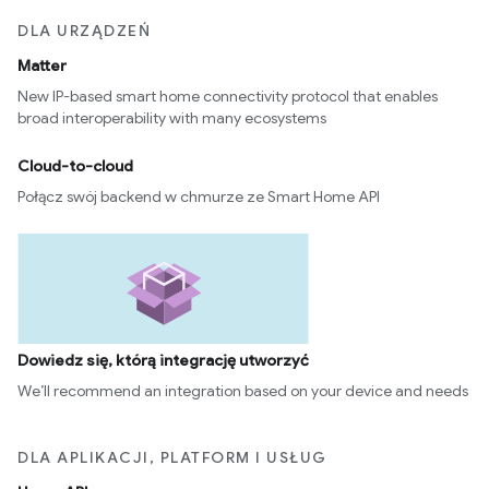
DLA URZĄDZEŃ
Matter
New IP-based smart home connectivity protocol that enables
broad interoperability with many ecosystems
Cloud-to-cloud
Połącz swój backend w chmurze ze Smart Home API
Dowiedz się, którą integrację utworzyć
We’ll recommend an integration based on your device and needs
DLA APLIKACJI, PLATFORM I USŁUG