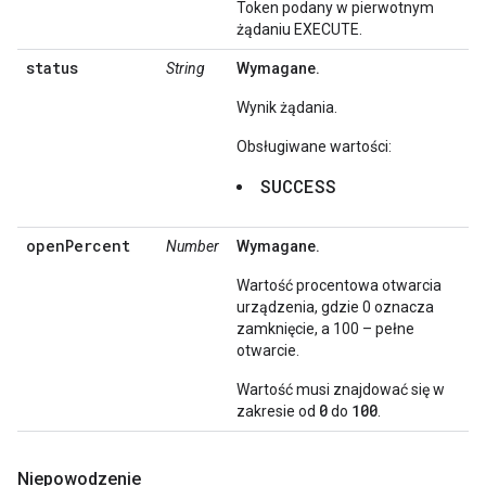
Token podany w pierwotnym
żądaniu EXECUTE.
status
String
Wymagane.
Wynik żądania.
Obsługiwane wartości:
SUCCESS
openPercent
Number
Wymagane.
Wartość procentowa otwarcia
urządzenia, gdzie 0 oznacza
zamknięcie, a 100 – pełne
otwarcie.
Wartość musi znajdować się w
0
100
zakresie od
do
.
Niepowodzenie