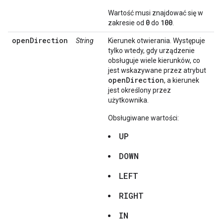
Wartość musi znajdować się w
0
100
zakresie od
do
.
openDirection
String
Kierunek otwierania. Występuje
tylko wtedy, gdy urządzenie
obsługuje wiele kierunków, co
jest wskazywane przez atrybut
openDirection
, a kierunek
jest określony przez
użytkownika.
Obsługiwane wartości:
UP
DOWN
LEFT
RIGHT
IN