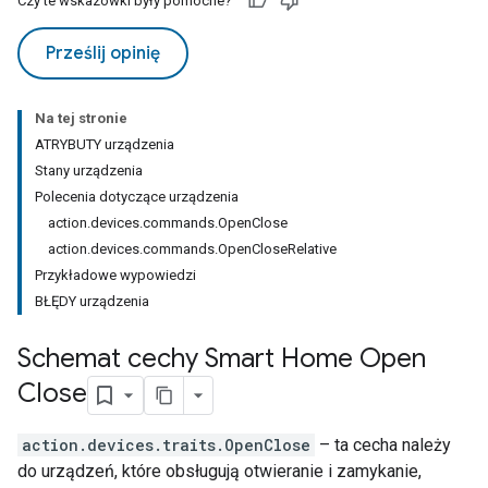
Czy te wskazówki były pomocne?
Prześlij opinię
Na tej stronie
ATRYBUTY urządzenia
Stany urządzenia
Polecenia dotyczące urządzenia
action.devices.commands.OpenClose
action.devices.commands.OpenCloseRelative
Przykładowe wypowiedzi
BŁĘDY urządzenia
Schemat cechy Smart Home Open
Close
action.devices.traits.OpenClose
– ta cecha należy
do urządzeń, które obsługują otwieranie i zamykanie,