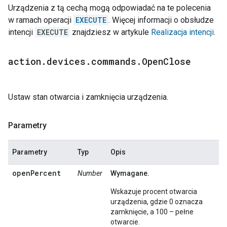
Urządzenia z tą cechą mogą odpowiadać na te polecenia
w ramach operacji
EXECUTE
. Więcej informacji o obsłudze
intencji
EXECUTE
znajdziesz w artykule
Realizacja intencji
.
action
.
devices
.
commands
.
Open
Close
Ustaw stan otwarcia i zamknięcia urządzenia.
Parametry
Parametry
Typ
Opis
openPercent
Number
Wymagane.
Wskazuje procent otwarcia
urządzenia, gdzie 0 oznacza
zamknięcie, a 100 – pełne
otwarcie.