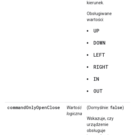
kierunek.
Obsługiwane
wartości:
UP
DOWN
LEFT
RIGHT
IN
OUT
commandOnlyOpenClose
false
Wartość
(Domyślnie:
)
logiczna
Wskazuje, czy
urządzenie
obsługuje