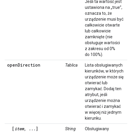
Jeśli ta wartość jest
ustawiona na „true”,
oznacza to, że
urządzenie musi być
całkowicie otwarte
lub całkowicie
zamknięte (nie
obsługuje wartości
z zakresu od 0%
do 100%).
openDirection
Tablica
Lista obsługiwanych
kierunków, w których
urządzenie może się
otwierać lub
zamykać. Dodaj ten
atrybut, jeśli
urządzenie można
otwierać i zamykać
w więcej niż jednym
kierunku.
[
item, ...
]
String
Obsługiwany