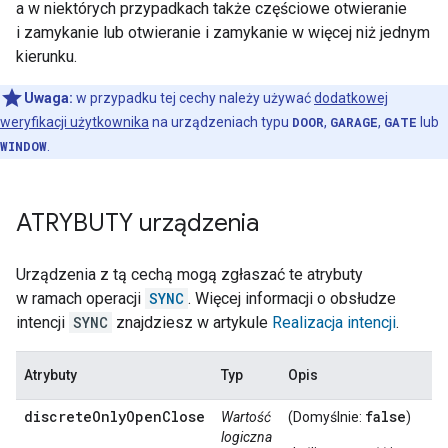
a w niektórych przypadkach także częściowe otwieranie
i zamykanie lub otwieranie i zamykanie w więcej niż jednym
kierunku.
Uwaga:
w przypadku tej cechy należy używać
dodatkowej
weryfikacji użytkownika
na urządzeniach typu
DOOR
,
GARAGE
,
GATE
lub
WINDOW
.
ATRYBUTY urządzenia
Urządzenia z tą cechą mogą zgłaszać te atrybuty
w ramach operacji
SYNC
. Więcej informacji o obsłudze
intencji
SYNC
znajdziesz w artykule
Realizacja intencji
.
Atrybuty
Typ
Opis
discreteOnlyOpenClose
false
Wartość
(Domyślnie:
)
logiczna