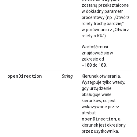
zostaną przekształcone
w dokładny parametr
procentowy (np. „Otwórz
rolety trochę bardziej”
w porównaniu z „Otwórz
rolety o 5%”).
Wartość musi
znajdować się w
zakresie od
-100
100
do
.
openDirection
String
Kierunek otwierania.
Występuje tylko wtedy,
gdy urządzenie
obsługuje wiele
kierunków, co jest
wskazywane przez
atrybut
openDirection
, a
kierunek jest określony
przez użytkownika.