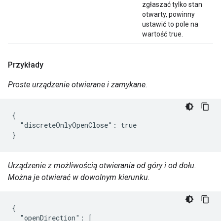
zgłaszać tylko stan
otwarty, powinny
ustawić to pole na
wartość true.
Przykłady
Proste urządzenie otwierane i zamykane.
{

  "discreteOnlyOpenClose": true

}
Urządzenie z możliwością otwierania od góry i od dołu.
Można je otwierać w dowolnym kierunku.
{

  "openDirection": [
