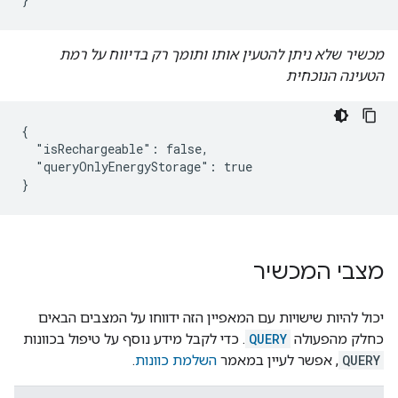
מכשיר שלא ניתן להטעין אותו ותומך רק בדיווח על רמת
הטעינה הנוכחית
{

  "isRechargeable": false,

  "queryOnlyEnergyStorage": true

}
מצבי המכשיר
יכול להיות שישויות עם המאפיין הזה ידווחו על המצבים הבאים
כחלק מהפעולה
QUERY
. כדי לקבל מידע נוסף על טיפול בכוונות
QUERY
, אפשר לעיין במאמר
השלמת כוונות
.