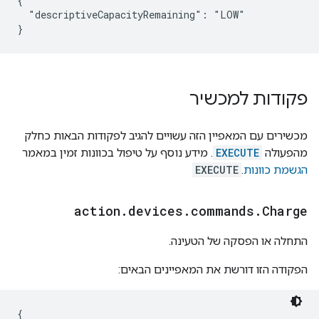
{

  "descriptiveCapacityRemaining": "LOW"

}
פקודות למכשיר
מכשירים עם המאפיין הזה עשויים להגיב לפקודות הבאות כחלק
מהפעולה
EXECUTE
. מידע נוסף על טיפול בכוונות זמין במאמר
הגשמת כוונות
.
EXECUTE
action
.
devices
.
commands
.
Charge
התחלה או הפסקה של הטעינה.
הפקודה הזו דורשת את המאפיינים הבאים:
{
