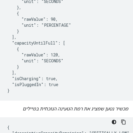
      "unit": "SECONDS"

    },

    {

      "rawValue": 90,

      "unit": "PERCENTAGE"

    }

  ],

  "capacityUntilFull": [

    {

      "rawValue": 120,

      "unit": "SECONDS"

    }

  ],

  "isCharging": true,

  "isPluggedIn": true

}
מכשיר נטען שמציג את רמת הטעינה הנוכחית במיילים
{
