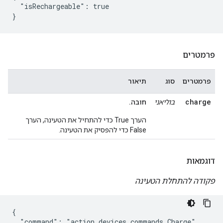
  "isRechargeable": true

פרמטרים
פרמטרים
סוג
תיאור
charge
בוליאני
חובה.
הערך True כדי להתחיל את הטעינה, הערך
False כדי להפסיק את הטעינה.
דוגמאות
פקודה להתחלת הטעינה
{

  "command": "action.devices.commands.Charge",
