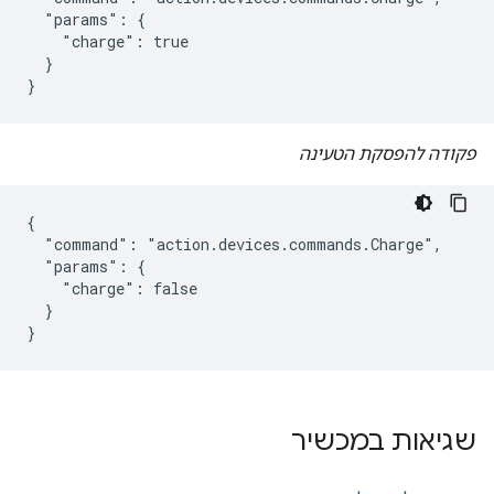
  "params": {

    "charge": true

  }

}
פקודה להפסקת הטעינה
{

  "command": "action.devices.commands.Charge",

  "params": {

    "charge": false

  }

}
שגיאות במכשיר