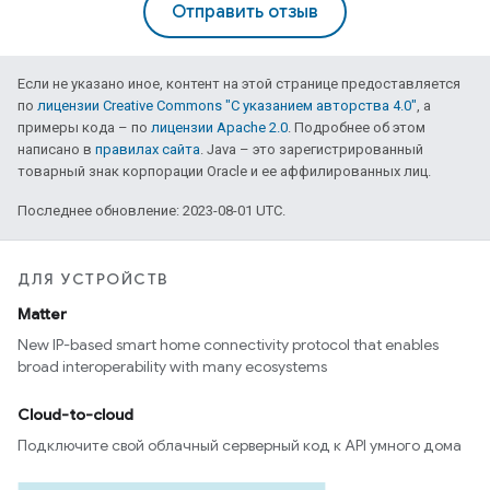
Отправить отзыв
Если не указано иное, контент на этой странице предоставляется
по
лицензии Creative Commons "С указанием авторства 4.0"
, а
примеры кода – по
лицензии Apache 2.0
. Подробнее об этом
написано в
правилах сайта
. Java – это зарегистрированный
товарный знак корпорации Oracle и ее аффилированных лиц.
Последнее обновление: 2023-08-01 UTC.
ДЛЯ УСТРОЙСТВ
Matter
New IP-based smart home connectivity protocol that enables
broad interoperability with many ecosystems
Cloud-to-cloud
Подключите свой облачный серверный код к API умного дома