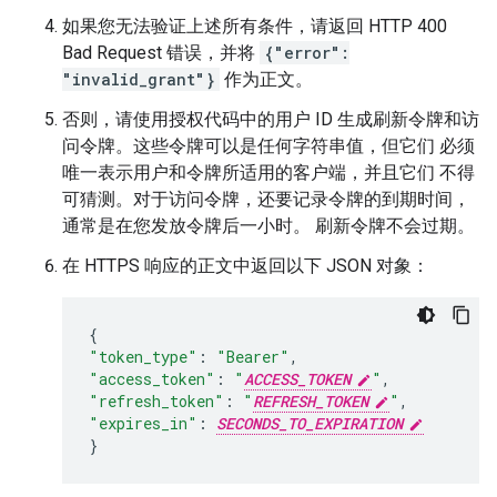
如果您无法验证上述所有条件，请返回 HTTP 400
Bad Request 错误，并将
{"error":
"invalid_grant"}
作为正文。
否则，请使用授权代码中的用户 ID 生成刷新令牌和访
问令牌。这些令牌可以是任何字符串值，但它们 必须
唯一表示用户和令牌所适用的客户端，并且它们 不得
可猜测。对于访问令牌，还要记录令牌的到期时间，
通常是在您发放令牌后一小时。 刷新令牌不会过期。
在 HTTPS 响应的正文中返回以下 JSON 对象：
{
"token_type"
:
"Bearer"
,
"access_token"
:
"
ACCESS_TOKEN
"
,
"refresh_token"
:
"
REFRESH_TOKEN
"
,
"expires_in"
:
SECONDS_TO_EXPIRATION
}