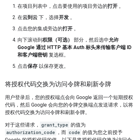
在项目列表中，点击要使用的项目旁边的
打开
。
在
云到云
下，选择
开发
。
点击您的集成旁边的
打开
。
向下滚动到
权限（可选）
部分，然后选中
允许
Google 通过 HTTP 基本 Auth 标头来传输客户端 ID
和客户端密钥
复选框。
点击
保存
以保存更改。
将授权代码交换为访问令牌和刷新令牌
用户登录后，您的授权端点会向 Google 返回一个短期授权
代码，然后 Google 会向您的令牌交换端点发送请求，以将
授权代码交换为访问令牌和刷新令牌。
对于这些请求，
grant_type
的值为
authorization_code
，而
code
的值为您之前授予
Google 的授权代码的值。以下是将授权代码交换为访问令