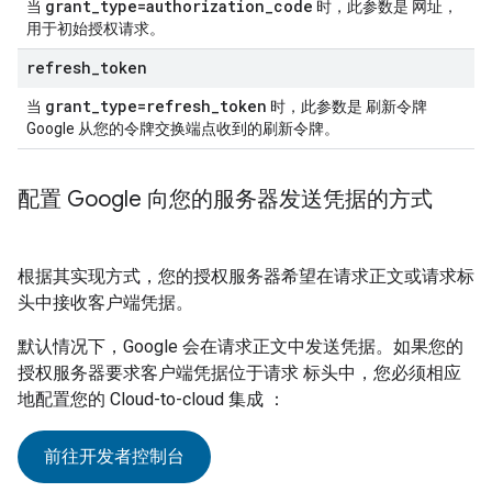
grant
_
type=authorization
_
code
当
时，此参数是 网址，
用于初始授权请求。
refresh
_
token
grant
_
type=refresh
_
token
当
时，此参数是 刷新令牌
Google 从您的令牌交换端点收到的刷新令牌。
配置 Google 向您的服务器发送凭据的方式
根据其实现方式，您的授权服务器希望在请求正文或请求标
头中接收客户端凭据。
默认情况下，Google 会在请求正文中发送凭据。如果您的
授权服务器要求客户端凭据位于请求 标头中，您必须相应
地配置您的
Cloud-to-cloud
集成 ：
前往开发者控制台