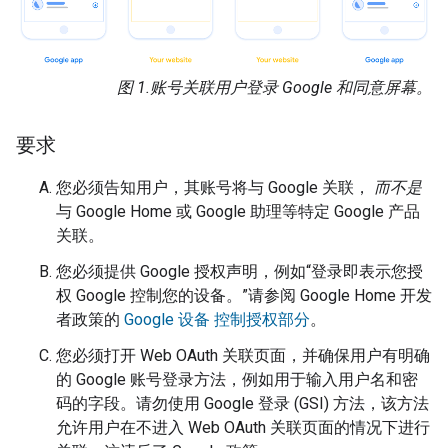
图 1.
账号关联用户登录 Google 和同意屏幕。
要求
您必须告知用户，其账号将与 Google 关联，
而不是
与 Google Home 或 Google 助理等特定 Google 产品
关联。
您必须提供 Google 授权声明，例如“登录即表示您授
权 Google 控制您的设备。”请参阅 Google Home 开发
者政策的
Google 设备 控制授权部分
。
您必须打开 Web OAuth 关联页面，并确保用户有明确
的 Google 账号登录方法，例如用于输入用户名和密
码的字段。请勿使用 Google 登录 (GSI) 方法，该方法
允许用户在不进入 Web OAuth 关联页面的情况下进行