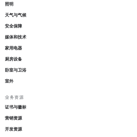
照明
天气与气候
安全保障
媒体和技术
家用电器
厨房设备
卧室与卫浴
室外
业务资源
证书与徽标
营销资源
开发资源