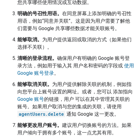
您共享哪些使用情况或互动数据。
明确的号召性用语。
在同意屏幕上添加明确的号召性
用语，例如“同意并关联”。这是因为用户需要了解他
们需要与 Google 共享哪些数据才能关联账号。
能够取消。
为用户提供返回或取消的方式（如果他们
选择不关联）。
清晰的登录流程。
确保用户有明确的 Google 账号登
录方法，例如用于输入其 用户名和密码的字段或
使用
Google 账号登录
。
能够取消关联。
为用户提供解除关联的机制，例如指
向您平台上账号设置的网址。或者，您可以 添加指向
Google 账号
的链接，用户 可以在其中管理其关联的
账号。如果用户取消与您的集成的关联，请使用
agentUsers.delete
通知 Google 这一更改。
能够更改用户账号。
建议用户切换账号的方法。如果
用户倾向于拥有多个账号，这一点尤其有用。