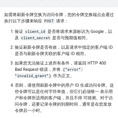
如需将刷新令牌交换为访问令牌，您的令牌交换端点会通过
执行以下步骤来响应
POST
请求：
验证
client_id
是否将请求来源标识为 Google，以
及
client_secret
是否与预期值相符。
验证刷新令牌是否有效，以及请求中指定的客户端 ID
是否与刷新令牌关联的客户端 ID 相符。
如果您无法验证上述所有条件，请返回 HTTP 400
Bad Request 错误，并将
{"error":
"invalid_grant"}
作为正文。
否则，请使用刷新令牌中的用户 ID 生成访问令牌。这
些令牌可以是任何字符串值，但它们必须唯一 表示用
户和令牌所适用的客户端，并且不得 可猜测。对于访
问令牌，还要记录令牌的到期时间，通常是在您发放
令牌后一小时。