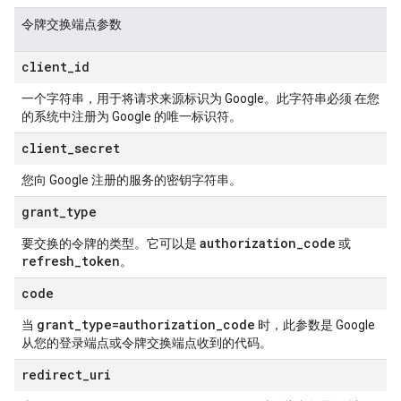
令牌交换端点参数
client
_
id
一个字符串，用于将请求来源标识为 Google。此字符串必须 在您
的系统中注册为 Google 的唯一标识符。
client
_
secret
您向 Google 注册的服务的密钥字符串。
grant
_
type
authorization
_
code
要交换的令牌的类型。它可以是
或
refresh
_
token
。
code
grant
_
type=authorization
_
code
当
时，此参数是 Google
从您的登录端点或令牌交换端点收到的代码。
redirect
_
uri