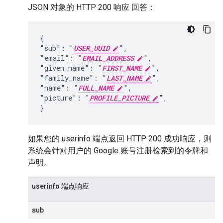
JSON 对象的 HTTP 200 响应 回答：
{

"sub": "
USER_UUID
",

"email": "
EMAIL_ADDRESS
",

"given_name": "
FIRST_NAME
",

"family_name": "
LAST_NAME
",

"name": "
FULL_NAME
",

"picture": "
PROFILE_PICTURE
",

}
如果您的 userinfo 端点返回 HTTP 200 成功响应，则
系统会针对用户的 Google 账号注册检索到的令牌和
声明。
userinfo 端点响应
sub