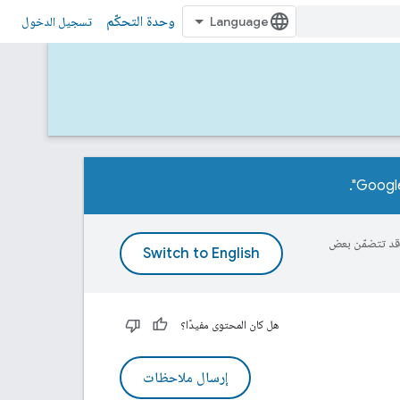
وحدة التحكّم
تسجيل الدخول
ة، وقد تتضمّن بعض
هل كان المحتوى مفيدًا؟
إرسال ملاحظات