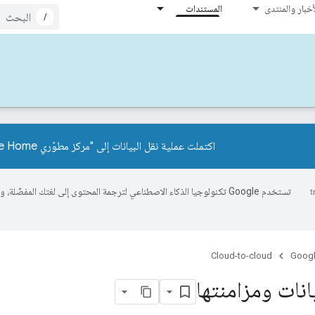
أخبار والمنتدى
المستندات
/
اكتملت عملية نقل البيانات إلى "مركز مطوّري Google Home".
تستخدم Google تكنولوجيا الذكاء الاصطناعي لترجمة المحتوى إلى لغتك المفضّل
Cloud-to-cloud
Googl
انات ومزامنتها