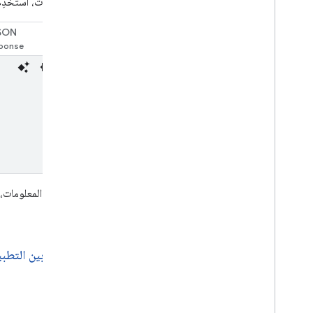
قيم السمات، استخدِ
SON
طلب
لمزيد من المعلومات،
السابق
التبديل بين التطب