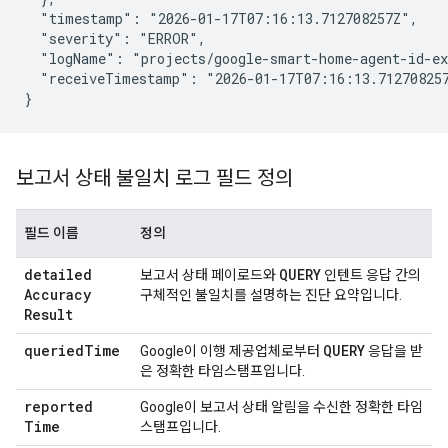
  "timestamp": "2026-01-17T07:16:13.712708257Z",

  "severity": "ERROR",

  "logName": "projects/google-smart-home-agent-id-ex
  "receiveTimestamp": "2026-01-17T07:16:13.712708257
}
보고서 상태 불일치 로그 필드 정의
필드 이름
정의
detailed
QUERY
보고서 상태 페이로드와
인텐트 응답 간의
Accuracy
구체적인 불일치를 설명하는 진단 요약입니다.
Result
queried
Time
QUERY
Google이 이행 제공업체로부터
응답을 받
은 정확한 타임스탬프입니다.
reported
Google이 보고서 상태 알림을 수신한 정확한 타임
Time
스탬프입니다.