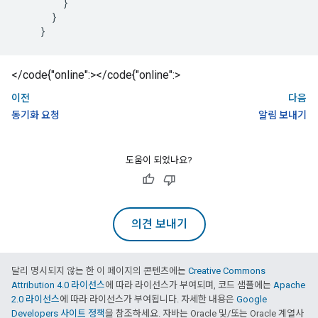
        }

      }

    }
</code{"online":></code{"online":>
이전
다음
동기화 요청
알림 보내기
도움이 되었나요?
의견 보내기
달리 명시되지 않는 한 이 페이지의 콘텐츠에는
Creative Commons
Attribution 4.0 라이선스
에 따라 라이선스가 부여되며, 코드 샘플에는
Apache
2.0 라이선스
에 따라 라이선스가 부여됩니다. 자세한 내용은
Google
Developers 사이트 정책
을 참조하세요. 자바는 Oracle 및/또는 Oracle 계열사