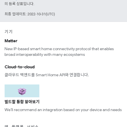
의 등록 상표입니다.
최종 업데이트: 2022-10-31(UTC)
기기
Matter
New IP-based smart home connectivity protocol that enables
broad interoperability with many ecosystems
Cloud-to-cloud
클라우드 백엔드를 Smart Home API와 연결합니다.
빌드할 통합 알아보기
We’ll recommend an integration based on your device and needs