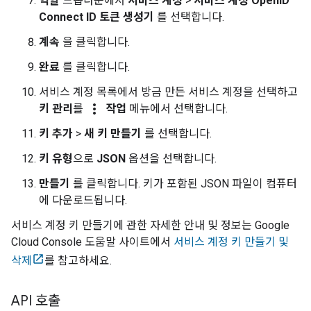
역할
드롭다운에서
서비스 계정
>
서비스 계정 OpenID
Connect ID 토큰 생성기
를 선택합니다.
계속
을 클릭합니다.
완료
를 클릭합니다.
서비스 계정 목록에서 방금 만든 서비스 계정을 선택하고
more_vert
키 관리
를
작업
메뉴에서 선택합니다.
키 추가
>
새 키 만들기
를 선택합니다.
키 유형
으로
JSON
옵션을 선택합니다.
만들기
를 클릭합니다. 키가 포함된 JSON 파일이 컴퓨터
에 다운로드됩니다.
서비스 계정 키 만들기에 관한 자세한 안내 및 정보는 Google
Cloud Console 도움말 사이트에서
서비스 계정 키 만들기 및
삭제
를 참고하세요.
API 호출