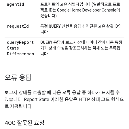
agent
Id
프로젝트의 고유 식별자입니다 (일반적으로
프로
젝트 ID
는
Google Home Developer Console
에
있습니다).
request
Id
QUERY
특정
인텐트 응답과 연결된 고유 상관 ID입
니다.
query
Report
QUERY
응답과 보고서 상태 데이터 간에 다른 특정
State
기기 상태 속성을 강조표시하는 객체 또는 목록입
Differences
니다.
오류 응답
보고서 상태를 호출할 때 다음 오류 응답 중 하나가 표시될 수
있습니다.
Report State
이러한 응답은 HTTP 상태 코드 형식으
로 제공됩니다.
400 잘못된 요청