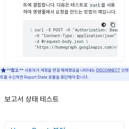
트에 결합합니다. 다음은 테스트로
curl
을 사용
하여 명령줄에서 요청을 만드는 방법의 예입니다.
curl -X POST -H "Authorization: Bearer 
A
  -H "Content-Type: application/json" \

  -d @request-body.json \

**참고:**
사용자가 계정을 연결 해제했음을 나타내는
DISCONNECT
인텐
트를 수신하면
Report State
호출을 중단해야 합니다.
보고서 상태 테스트