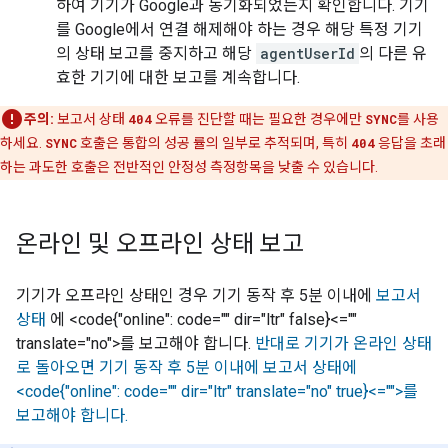
하여 기기가 Google과 동기화되었는지 확인합니다. 기기
를 Google에서 연결 해제해야 하는 경우 해당 특정 기기
의 상태 보고를 중지하고 해당
agentUserId
의 다른 유
효한 기기에 대한 보고를 계속합니다.
주의:
보고서 상태
404
오류를 진단할 때는 필요한 경우에만
SYNC
를 사용
하세요.
SYNC
호출은 통합의 성공 률의 일부로 추적되며, 특히
404
응답을 초래
하는 과도한 호출은 전반적인 안정성 측정항목을 낮출 수 있습니다.
온라인 및 오프라인 상태 보고
기기가 오프라인 상태인 경우 기기 동작 후 5분 이내에
보고서
상태
에 <code{"online": code="" dir="ltr" false}<=""
translate="no">를 보고해야 합니다.
반대로 기기가 온라인 상태
로 돌아오면 기기 동작 후 5분 이내에 보고서 상태에
<code{"online": code="" dir="ltr" translate="no" true}<="">를
보고해야 합니다.