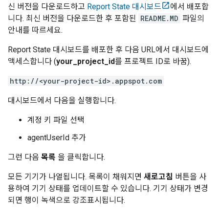
신 버전을 다운로드하고
Report State
대시보드
에서 배포합
니다. 최신 버전을 다운로드한 후 포함된
README.MD
파일의
안내를 따르세요.
Report State
대시보드를 배포한 후 다음 URL에서 대시보드에
액세스합니다 (
your_project_id
를 프로젝트 ID로 바꿈).
http://<your-project-id>.appspot.com
대시보드에서 다음을 실행합니다.
계정 키 파일 선택
agentUserId 추가
그런 다음
목록
을 클릭합니다.
모든 기기가 나열됩니다. 목록이 채워지면
새로고침
버튼을 사
용하여 기기 상태를 업데이트할 수 있습니다. 기기 상태가 변경
되면 행이 녹색으로 강조표시됩니다.