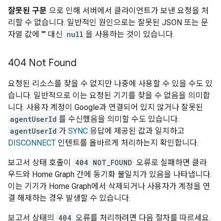
잘못된 구문
으로 인해 서버에서 클라이언트가 보낸 요청을 처
리할 수 없습니다. 일반적인 원인으로는 잘못된 JSON 또는 문
자열 값에 "" 대신
null
을 사용하는 것이 있습니다.
404 Not Found
요청된 리소스를 찾을 수 없지만 나중에 사용할 수 있을 수도 있
습니다. 일반적으로 이는 요청된 기기를 찾을 수 없음을 의미합
니다. 사용자 계정이 Google과 연결되어 있지 않거나 잘못된
agentUserId
를 수신했음을 의미할 수도 있습니다.
agentUserId
가
SYNC
응답에 제공된 값과 일치하고
DISCONNECT
인텐트를 올바르게 처리하는지 확인합니다.
보고서 상태 호출이
404 NOT_FOUND
오류로 실패하면 클라
우드와
Home Graph
간에 동기화 불일치가 있음을 나타냅니다.
이는 기기가
Home Graph
에서 삭제되거나 사용자가 계정을 연
결 해제하는 경우 발생할 수 있습니다.
보고서 상태의
404
오류를 처리하려면 다음 절차를 따르세요.