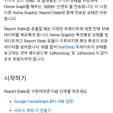
기기의 초기
SYNC
후 플랫폼은 기기의 상태를 수집하여
Home Graph
를 채우는
QUERY
인텐트 를 전송합니다. 이 시점
이후
Home Graph
는
Report State
와 함께 전송된 상태만 저장
합니다.
Report State
을 호출할 때는 지정된 트레이트에 대한 전체 상태
데이터를 제공해야 합니다.
Home Graph
는 특성별로 상태를 업
데이트하고
Report State
호출이 이루어지면 해당 특성의 모든
데이터를 덮어씁니다. 예를 들어
StartStop
트레이트의 상태를
보고하는 경우 페이로드에
isRunning
및
isPaused
의 값이
모두 포함되어야 합니다.
시작하기
Report State
을 구현하려면 다음 단계를 따르세요.
Google HomeGraph API 사용 설정
서비스 계정 키 만들기