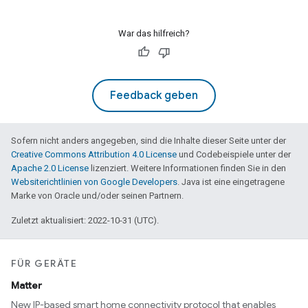
War das hilfreich?
Feedback geben
Sofern nicht anders angegeben, sind die Inhalte dieser Seite unter der
Creative Commons Attribution 4.0 License
und Codebeispiele unter der
Apache 2.0 License
lizenziert. Weitere Informationen finden Sie in den
Websiterichtlinien von Google Developers
. Java ist eine eingetragene
Marke von Oracle und/oder seinen Partnern.
Zuletzt aktualisiert: 2022-10-31 (UTC).
FÜR GERÄTE
Matter
New IP-based smart home connectivity protocol that enables