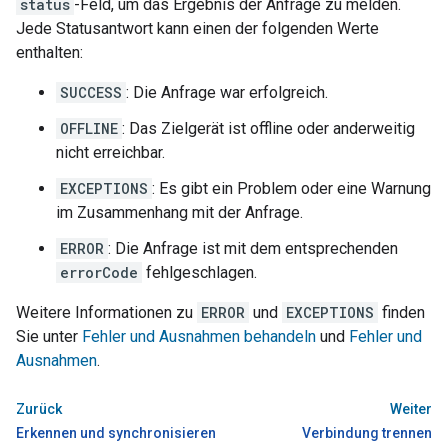
status
-Feld, um das Ergebnis der Anfrage zu melden.
Jede Statusantwort kann einen der folgenden Werte
enthalten:
SUCCESS
: Die Anfrage war erfolgreich.
OFFLINE
: Das Zielgerät ist offline oder anderweitig
nicht erreichbar.
EXCEPTIONS
: Es gibt ein Problem oder eine Warnung
im Zusammenhang mit der Anfrage.
ERROR
: Die Anfrage ist mit dem entsprechenden
errorCode
fehlgeschlagen.
Weitere Informationen zu
ERROR
und
EXCEPTIONS
finden
Sie unter
Fehler und Ausnahmen behandeln
und
Fehler und
Ausnahmen
.
Zurück
Weiter
Erkennen und synchronisieren
Verbindung trennen