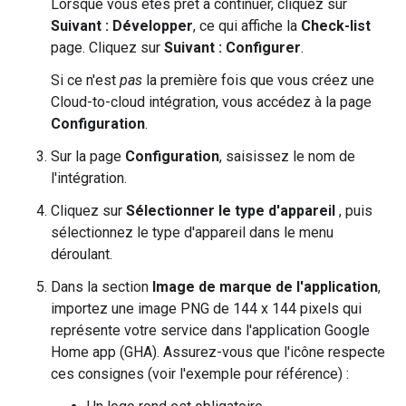
Lorsque vous êtes prêt à continuer, cliquez sur
Suivant : Développer
, ce qui affiche la
Check-list
page. Cliquez sur
Suivant : Configurer
.
Si ce n'est
pas
la première fois que vous créez une
Cloud-to-cloud
intégration, vous accédez à la page
Configuration
.
Sur la page
Configuration
, saisissez le nom de
l'intégration.
Cliquez sur
Sélectionner le type d'appareil
, puis
sélectionnez le type d'appareil dans le menu
déroulant.
Dans la section
Image de marque de l'application
,
importez une image PNG de 144 x 144 pixels qui
représente votre service dans l'application
Google
Home app (GHA)
. Assurez-vous que l'icône respecte
ces consignes (voir l'exemple pour référence) :