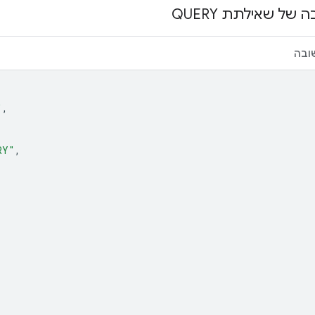
של שאילתת QUERY
ובה
"
,
RY"
,