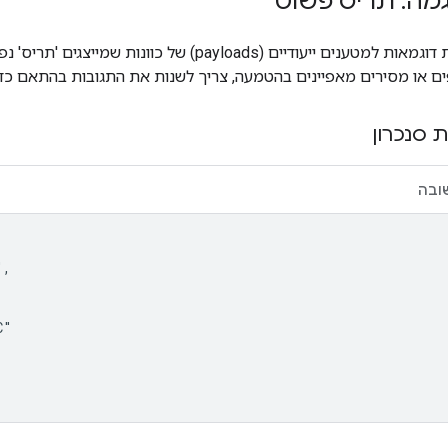
מה: תריס פשוט
בקטע הזה מופיעות דוגמאות למטענים ייעודיים (ayloads
ם או מסירים מאפיינים בהטמעה, צריך לשנות את התגובות בהתאם כדי
 סנכרון
ובה
,

"
