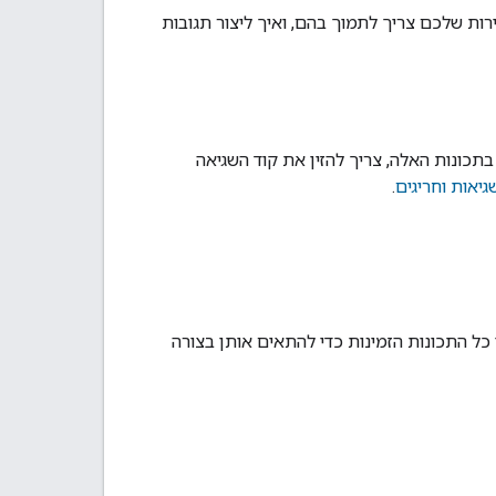
ת שלכם צריך לתמוך בהם, ואיך ליצור תגובות
תכונות האלה, צריך להזין את קוד השגיאה
גיאות וחריגים
.
כל התכונות הזמינות כדי להתאים אותן בצורה