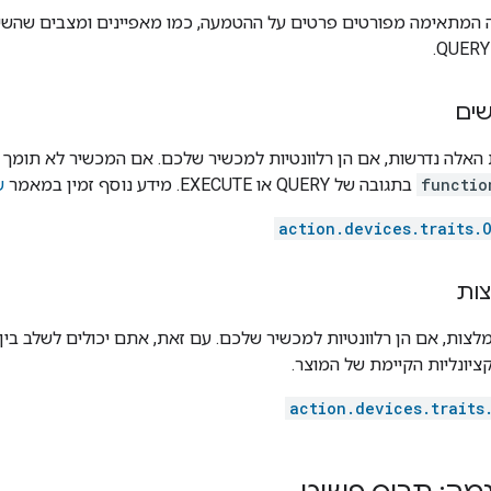
 המתאימה מפורטים פרטים על ההטמעה, כמו מאפיינים ומצבים שהשירו
שים
 האלה נדרשות, אם הן רלוונטיות למכשיר שלכם. אם המכשיר לא תומך ב
functio
בתגובה של QUERY או EXECUTE. מידע נוסף זמין במאמר
ש
action.devices.traits.
צות
לצות, אם הן רלוונטיות למכשיר שלכם. עם זאת, אתם יכולים לשלב בין 
ציונליות הקיימת של המוצר.
action.devices.traits