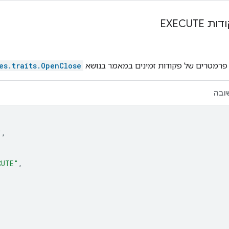
EXECUT
 פרמטרים של פקודות זמינים במאמר בנושא
es.traits.OpenClose
ובה
"
,
CUTE"
,