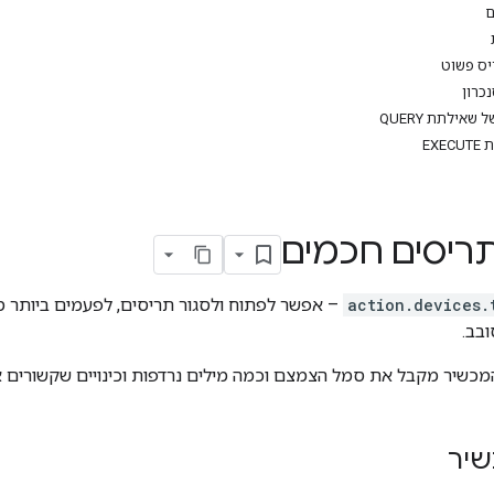
ם
יס פשוט
כרון
אילתת QUERY
EX
ריסים חכמים
action.devices.
– אפשר לפתוח ולסגור תריסים, לפעמים ביותר מכ
בב.
המכשיר מקבל את סמל הצמצם וכמה מילים נרדפות וכינויים שקשורים אל
שיר