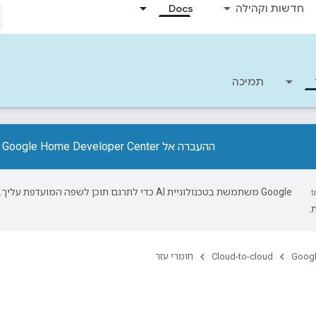
חדשות וקהילה
Docs
תמיכה
ההעברה אל Google Home Developer Center הושלמה.
‫Google משתמשת בטכנולוגיית AI כדי לתרגם תוכן לשפה המועד
.
Googl
Cloud-to-cloud
חומרי עזר