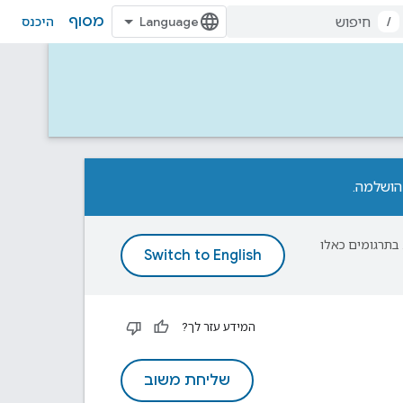
מסוף
/
היכנס
פת עליך. בתרגומים כאלו
המידע עזר לך?
שליחת משוב