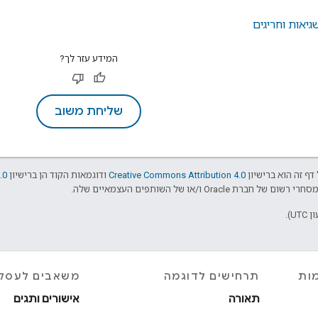
יאות וחריגים
המידע עזר לך?
שליחת משוב
דף זה הוא ברישיון
Creative Commons Attribution 4.0
ודוגמאות הקוד הן ברישיון
.0
ות
תרחישים לדוגמה
משאבים לעסק
תאורה
אישורים ותגים