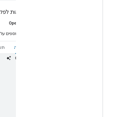
Water purifier
Water softener
דוגמאות לפקודות E
Window
Yogurt maker
Open
Close
Device traits
פרטים נוספים על
Home Graph REST API
Home Graph RPC API
Intents
בקשה
תש
Local Home SDK