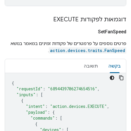
דוגמאות לפקודות EXECUTE
Set
Fan
Speed
פרטים נוספים על פרמטרים של פקודות זמינים במאמר בנושא
.
action.devices.traits.FanSpeed
בקשה
תשובה
{
"requestId"
:
"6894439706274654516"
,
"inputs"
:
[
{
"intent"
:
"action.devices.EXECUTE"
,
"payload"
:
{
"commands"
:
[
{
"devices"
:
[