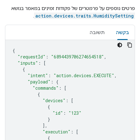
פרטים נוספים על פרמטרים של פקודות זמינים במאמר בנושא
.
action.devices.traits.HumiditySetting
בקשה
תשובה
{
"requestId"
:
"6894439706274654518"
,
"inputs"
:
[
{
"intent"
:
"action.devices.EXECUTE"
,
"payload"
:
{
"commands"
:
[
{
"devices"
:
[
{
"id"
:
"123"
}
],
"execution"
:
[
{