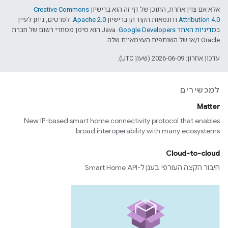
אלא אם צוין אחרת, התוכן של דף זה הוא ברישיון
Creative Commons
Attribution 4.0
ודוגמאות הקוד הן ברישיון
Apache 2.0
. לפרטים, ניתן לעיין
ב
מדיניות האתר Google Developers‏
.‏ Java הוא סימן מסחרי רשום של חברת
Oracle ו/או של השותפים העצמאיים שלה.
עדכון אחרון: 2026-06-09 (שעון UTC).
למכשירים
Matter
New IP-based smart home connectivity protocol that enables
broad interoperability with many ecosystems
Cloud-to-cloud
חיבור הקצה העורפי בענן ל-Smart Home API