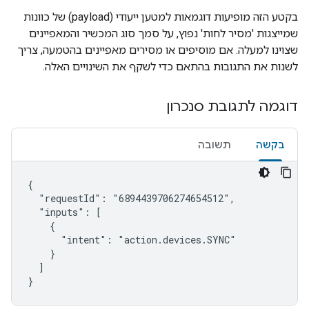
בקטע הזה מופיעות דוגמאות למטען ייעודי (payload) של כוונות
שמייצגות 'מסיר לחות' נפוץ, על סמך סוג המכשיר והמאפיינים
שצוינו למעלה. אם מוסיפים או מסירים מאפיינים בהטמעה, צריך
לשנות את התגובות בהתאם כדי לשקף את השינויים האלה.
דוגמה לתגובת סנכרון
בקשה
תשובה
{

  "requestId": "6894439706274654512",

  "inputs": [

    {

      "intent": "action.devices.SYNC"

    }

  ]

}