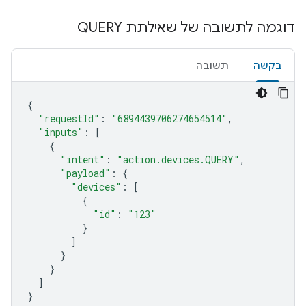
דוגמה לתשובה של שאילתת QUERY
בקשה
תשובה
{
"requestId"
:
"6894439706274654514"
,
"inputs"
:
[
{
"intent"
:
"action.devices.QUERY"
,
"payload"
:
{
"devices"
:
[
{
"id"
:
"123"
}
]
}
}
]
}