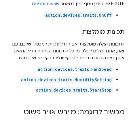
EXECUTE. מידע נוסף זמין במאמר
שגיאות וחריגים
.
action.devices.traits.OnOff
תכונות מומלצות
התכונות האלה מומלצות, אם הן רלוונטיות למכשיר שלכם. עם
זאת, אתם יכולים לשלב בין כל התכונות הזמינות כדי להתאים
אותן בצורה הטובה ביותר לפונקציונליות הקיימת של המוצר.
action.devices.traits.FanSpeed
action.devices.traits.HumiditySetting
action.devices.traits.StartStop
מכשיר לדוגמה: מייבש אוויר פשוט