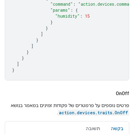
"command"
:
"action.devices.comman
"params"
:
{
"humidity"
:
15
}
}
]
}
]
}
}
]
}
On
Off
פרטים נוספים על פרמטרים של פקודות זמינים במאמר בנושא
.
action.devices.traits.OnOff
בקשה
תשובה