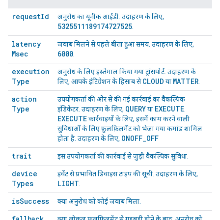
request
Id
अनुरोध का यूनीक आईडी. उदाहरण के लिए,
5325511189174727525
.
latency
जवाब मिलने से पहले बीता हुआ समय. उदाहरण के लिए,
Msec
6000
.
execution
अनुरोध के लिए इस्तेमाल किया गया ट्रांसपोर्ट. उदाहरण के
Type
CLOUD
MATTER
लिए, आपके इंटिग्रेशन के हिसाब से
या
.
action
उपयोगकर्ता की ओर से की गई कार्रवाई का वैकल्पिक
Type
QUERY
EXECUTE
इंडिकेटर. उदाहरण के लिए,
या
.
EXECUTE
कार्रवाइयों के लिए, इसमें काम करने वाली
सुविधाओं के लिए फ़ुलफ़िलमेंट को भेजा गया कमांड शामिल
ONOFF
_
OFF
होता है. उदाहरण के लिए,
trait
इस उपयोगकर्ता की कार्रवाई से जुड़ी वैकल्पिक सुविधा.
device
इवेंट से प्रभावित डिवाइस टाइप की सूची. उदाहरण के लिए,
Types
LIGHT
.
is
Success
क्या अनुरोध को कोई जवाब मिला.
fallback
क्या लोकल फ़ुलफ़िलमेंट से गड़बड़ी होने के बाद, अनुरोध को