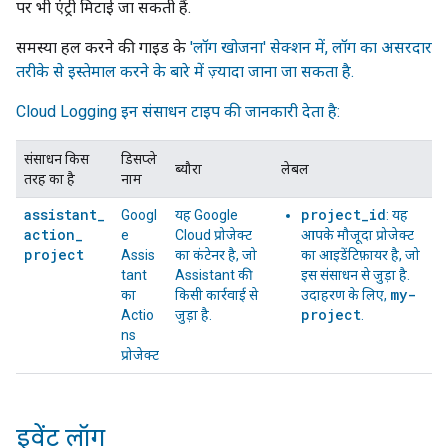
पर भी एंट्री मिटाई जा सकती हैं.
समस्या हल करने की गाइड के
'लॉग खोजना' सेक्शन में, लॉग का असरदार
तरीके से इस्तेमाल करने के बारे में ज़्यादा जाना जा सकता है.
Cloud Logging
इन संसाधन टाइप की जानकारी देता है:
संसाधन किस
डिसप्ले
ब्यौरा
लेबल
तरह का है
नाम
assistant
_
project_id
Googl
यह Google
: यह
action
_
e
Cloud प्रोजेक्ट
आपके मौजूदा प्रोजेक्ट
project
Assis
का कंटेनर है, जो
का आइडेंटिफ़ायर है, जो
tant
Assistant की
इस संसाधन से जुड़ा है.
my-
का
किसी कार्रवाई से
उदाहरण के लिए,
project
Actio
जुड़ा है.
.
ns
प्रोजेक्ट
इवेंट लॉग