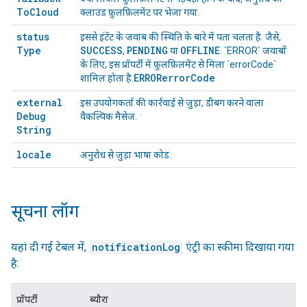
To
Cloud
क्लाउड फ़ुलफ़िलमेंट पर भेजा गया.
status
इससे इंटेंट के जवाब की स्थिति के बारे में पता चलता है. जैसे,
Type
SUCCESS
PENDING
OFFLINE
,
या
. `ERROR` जवाबों
के लिए, इस प्रॉपर्टी में फ़ुलफ़िलमेंट से मिला `errorCode`
ERROR
error
Code
शामिल होता है.
external
इस उपयोगकर्ता की कार्रवाई से जुड़ा, डीबग करने वाला
Debug
वैकल्पिक मैसेज.
String
locale
अनुरोध से जुड़ा भाषा कोड.
सूचना लॉग
यहां दी गई टेबल में,
notificationLog
एंट्री का स्कीमा दिखाया गया
है:
प्रॉपर्टी
ब्यौरा