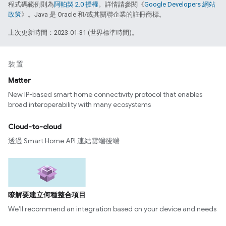
程式碼範例則為
阿帕契 2.0 授權
。詳情請參閱《
Google Developers 網站
政策
》。Java 是 Oracle 和/或其關聯企業的註冊商標。
上次更新時間：2023-01-31 (世界標準時間)。
裝置
Matter
New IP-based smart home connectivity protocol that enables
broad interoperability with many ecosystems
Cloud-to-cloud
透過 Smart Home API 連結雲端後端
瞭解要建立何種整合項目
We’ll recommend an integration based on your device and needs