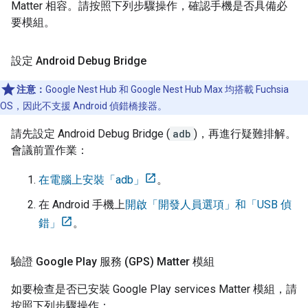
Matter
相容。請按照下列步驟操作，確認手機是否具備必
要模組。
設定 Android Debug Bridge
注意：
Google Nest Hub 和 Google Nest Hub Max 均搭載 Fuchsia
OS，因此不支援 Android 偵錯橋接器。
請先設定 Android Debug Bridge (
adb
)，再進行疑難排解。
會議前置作業：
在電腦上安裝「adb」
。
在
Android
手機上
開啟「開發人員選項」和「USB 偵
錯」
。
驗證 Google Play 服務 (GPS) Matter 模組
如要檢查是否已安裝
Google Play services
Matter
模組，請
按照下列步驟操作：