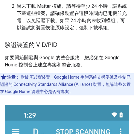
尚未下載
Matter
模組。請等待至少 24 小時，讓系統
下載這些檔案。請確保裝置在這段時間內已開機並充
電，以免延遲下載。如果 24 小時內未收到模組，可
以嘗試將裝置恢復原廠設定，強制下載模組。
驗證裝置的 VID
/
PID
如要開始開發與 Google 的整合服務，您必須在 Google
Home 控制台上建立專案和整合服務。
注意：
對於
正式版
裝置，Google Home 生態系統支援委派及控制已
認證的
Connectivity Standards Alliance (Alliance)
裝置，無論這些裝置
在 Google Home 管理中心是否有專案。