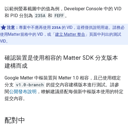
以範例螢幕截圖中的值為例，
Developer Console
中的 VID
和 PID 分別為
235A
和
FEFF
。
注意：
專案中不應再使用
235A
的 VID，這裡僅供說明用途。請務必
使用
Matter
規格中的 VID，或「
建立 Matter 整合
」頁面中列出的測試
VID。
確認裝置是使用相容的 Matter SDK 分支版本
建構而成
Google
Matter
中樞裝置與
Matter
1.0 相容，且已使用穩定
分支
v1.0-branch
的提交內容建構版本進行測試。請參
閱
公開發布說明
，瞭解建議搭配每個新中樞版本使用的特定
提交內容。
配對中