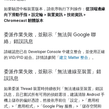
如要驗證中樞裝置版本，請依序執行下列操作：
從頂端邊緣
向下滑動手指 > 設定輪 > 裝置資訊 > 技術資訊 >
Chromecast 韌體版本
委派作業失敗，並顯示「無法與 Google 聯
絡」錯誤訊息
請確認您已在
Developer Console
中建立整合，並使用正確
的 VID/PID 組合。詳情請參閱「
建立 Matter 整合
」。
委派作業失敗，並顯示「無法連線至裝置」錯
誤訊息
如果委派
Thread
裝置時持續收到「無法連線至裝置」錯誤
訊息，且已嘗試所有可用的偵錯選項，建議清除 Android 手
機上儲存的偏好憑證，然後依序前往「設定」>「應用程
式」>「應用程式」>「Google Play 服務」>「儲存空間和