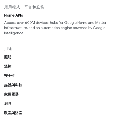
應用程式、平台和服務
Home APIs
Access over 600M devices, hubs for Google Home and Matter
infrastructure, and an automation engine powered by Google
intelligence
用途
照明
溫控
安全性
媒體與科技
家用電器
廚具
臥室與浴室