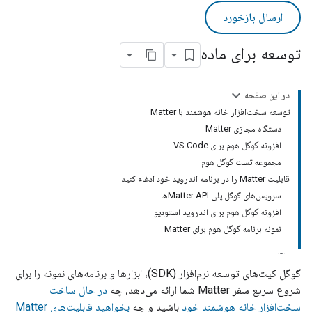
ارسال بازخورد
توسعه برای ماده
در این صفحه
توسعه سخت‌افزار خانه هوشمند با Matter
دستگاه مجازی Matter
افزونه گوگل هوم برای VS Code
مجموعه تست گوگل هوم
قابلیت Matter را در برنامه اندروید خود ادغام کنید
سرویس‌های گوگل پلی Matter APIها
افزونه گوگل هوم برای اندروید استودیو
نمونه برنامه گوگل هوم برای Matter
گوگل کیت‌های توسعه نرم‌افزار (SDK)، ابزارها و برنامه‌های نمونه را برای
شروع سریع سفر
Matter
شما ارائه می‌دهد، چه
در حال ساخت
سخت‌افزار خانه هوشمند خود
باشید و چه
بخواهید قابلیت‌های Matter