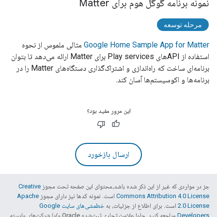
نمونه برنامه گوگل هوم برای Matter
مرحله توسعه
Google Home Sample App for Matter
مثالی ملموس از نحوه
استفاده از APIهای
Play services
برای
Matter
ارائه می‌دهد تا بتوان
برنامه‌ای ساخت که راه‌اندازی و اشتراک‌گذاری دستگاه‌های
Matter
را در
برنامه‌ها و اکوسیستم‌ها آسان کند.
این مرور مفید بود؟
ارسال بازخورد
جز در مواردی که غیر از این ذکر شده باشد،‌محتوای این صفحه تحت مجوز
Creative
Commons Attribution 4.0 License
است. نمونه کدها نیز دارای مجوز
Apache
2.0 License
است. برای اطلاع از جزئیات، به
خطمشی‌های سایت Google
Developers‏
مراجعه کنید. جاوا علامت تجاری ثبت‌شده Oracle و/یا شرکت‌های وابسته