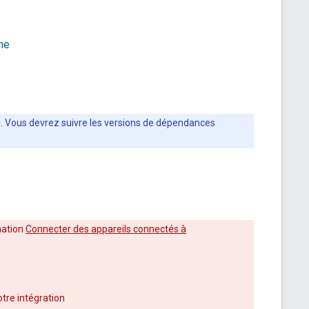
me
ci. Vous devrez suivre les versions de dépendances
mation
Connecter des appareils connectés à
otre intégration