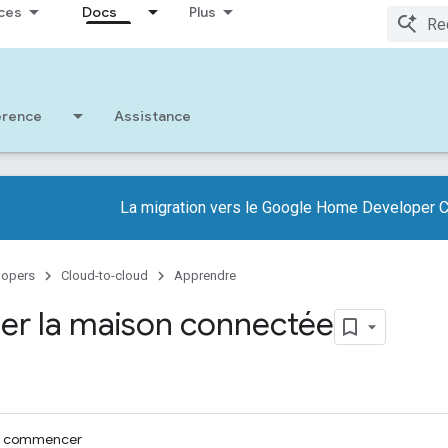
ces
Docs
Plus
érence
Assistance
La migration vers le Google Home Developer C
lopers
Cloud-to-cloud
Apprendre
r la maison connectée
de commencer