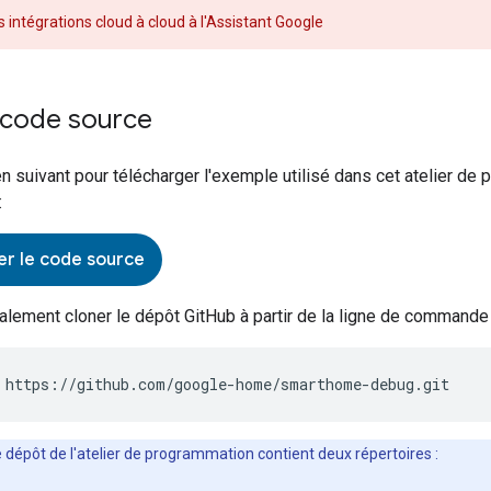
 intégrations cloud à cloud à l'Assistant Google
e code source
ien suivant pour télécharger l'exemple utilisé dans cet atelier de
:
er le code source
lement cloner le dépôt GitHub à partir de la ligne de commande 
e dépôt de l'atelier de programmation contient deux répertoires :