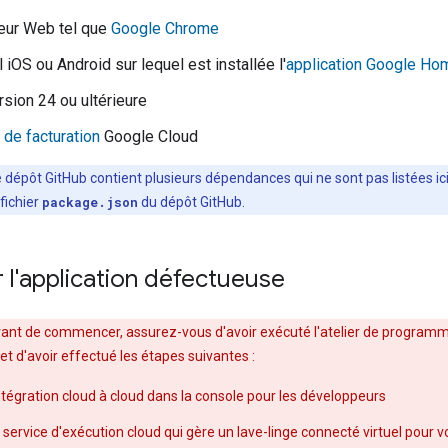
eur Web tel que
Google Chrome
 iOS ou Android sur lequel est installée l'
application Google Ho
sion 24 ou ultérieure
de facturation
Google Cloud
e dépôt GitHub contient plusieurs dépendances qui ne sont pas listées i
fichier
package.json
du dépôt GitHub.
 l'application défectueuse
vant de commencer, assurez-vous d'avoir exécuté l'atelier de program
et d'avoir effectué les étapes suivantes :
ntégration cloud à cloud dans la console pour les développeurs
service d'exécution cloud qui gère un lave-linge connecté virtuel pour v