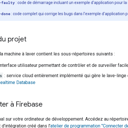
-faulty
: code de démarrage incluant un exemple d'application pour la
-done
: code complet qui corrige les bugs dans l'exemple d'application p
du projet
 la machine à laver contient les sous-répertoires suivants :
interface utilisateur permettant de contrôler et de surveiller faci
s
: service cloud entièrement implémenté qui gère le lave-ling
Realtime Database
er à Firebase
nal sur votre ordinateur de développement. Accédez au répertoi
 d'intégration créé dans l'
atelier de programmation "Connecter d