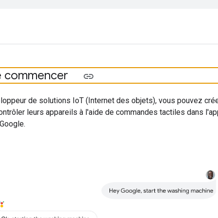
e commencer
loppeur de solutions IoT (Internet des objets), vous pouvez cr
contrôler leurs appareils à l'aide de commandes tactiles dans 
 Google.