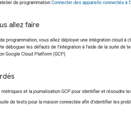
'atelier de programmation
Connecter des appareils connectés à l
s allez faire
 de programmation, vous allez déployer une intégration cloud à cl
te déboguer les défauts de l'intégration à l'aide de la suite de 
tion Google Cloud Platform (GCP).
ordés
es métriques et la journalisation GCP pour identifier et résoudre 
 suite de tests pour la maison connectée afin d'identifier les pr