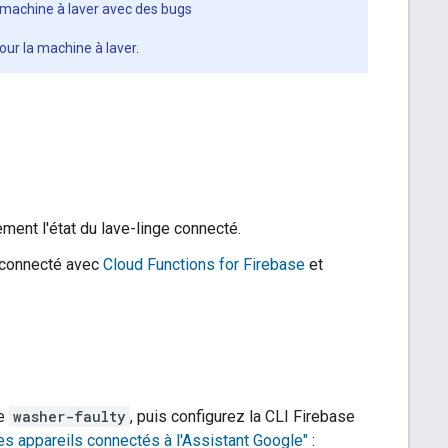
 machine à laver avec des bugs
our la machine à laver.
lement l'état du lave-linge connecté.
e connecté avec
Cloud Functions for Firebase
et
re
washer-faulty
, puis configurez la CLI Firebase
es appareils connectés à l'Assistant Google"
: