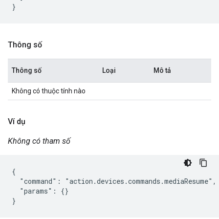
Thông số
Thông số
Loại
Mô tả
Không có thuộc tính nào
Ví dụ
Không có tham số
{

  "command": "action.devices.commands.mediaResume",

  "params": {}

}