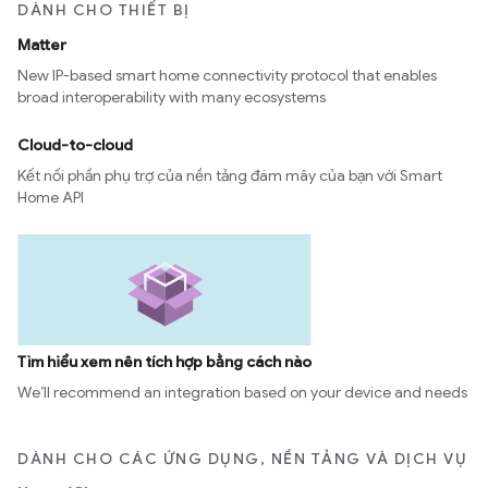
DÀNH CHO THIẾT BỊ
Matter
New IP-based smart home connectivity protocol that enables
broad interoperability with many ecosystems
Cloud-to-cloud
Kết nối phần phụ trợ của nền tảng đám mây của bạn với Smart
Home API
Tìm hiểu xem nên tích hợp bằng cách nào
We’ll recommend an integration based on your device and needs
DÀNH CHO CÁC ỨNG DỤNG, NỀN TẢNG VÀ DỊCH VỤ