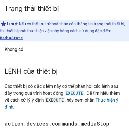
Trạng thái thiết bị
Lưu ý:
Nếu có thể lưu trữ hoặc báo cáo thông tin trạng thái thiết bị,
thì thiết bị phải thực hiện việc này bằng cách sử dụng đặc điểm
MediaState
.
Không có.
LỆNH của thiết bị
Các thiết bị có đặc điểm này có thể phản hồi các lệnh sau
đây trong quá trình hoạt động
EXECUTE
. Để tìm hiểu thêm
về cách xử lý ý định
EXECUTE
, hãy xem phần
Thực hiện ý
định
.
action
.
devices
.
commands
.
media
Stop