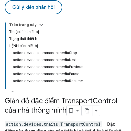
Gửi ý kiến phản hồi
Trên trang này
Thuộc tính thiết bị
Trạng thái thiết bị
LỆNH của thiết bị
action.devices.commands.mediaStop
action.devices.commands.mediaNext
action.devices.commands.mediaPrevious
action.devices.commands.mediaPause
action.devices.commands.mediaResume
Giản đồ đặc điểm Transport
Control
của nhà thông minh
action.devices.traits.TransportControl
– Đặc