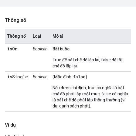
Thông số
Thông số
Loại
Mô tả
isOn
Boolean
Bắt buộc.
True để bật chế độ lặp lại, false để tắt
chế độ lặp lại.
isSingle
false
Boolean
(Mặc định:
)
Nếu được chỉ định, true có nghĩa là bật
chế độ phát lặp một mục, false có nghĩa
là bật chế độ phát lặp thông thường (ví
dụ: danh sách phát).
Ví dụ