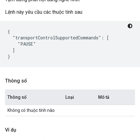
Lệnh này yêu cầu các thuộc tính sau:
{

  "transportControlSupportedCommands": [

    "PAUSE"

  ]

Thông số
Thông số
Loại
Mô tả
Không có thuộc tính nào
Ví dụ