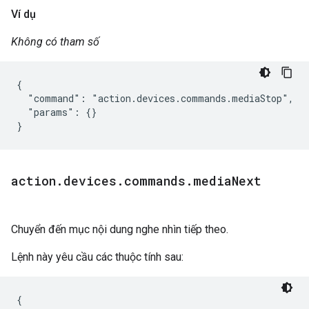
Ví dụ
Không có tham số
{

  "command": "action.devices.commands.mediaStop",

  "params": {}

}
action
.
devices
.
commands
.
media
Next
Chuyển đến mục nội dung nghe nhìn tiếp theo.
Lệnh này yêu cầu các thuộc tính sau:
{
