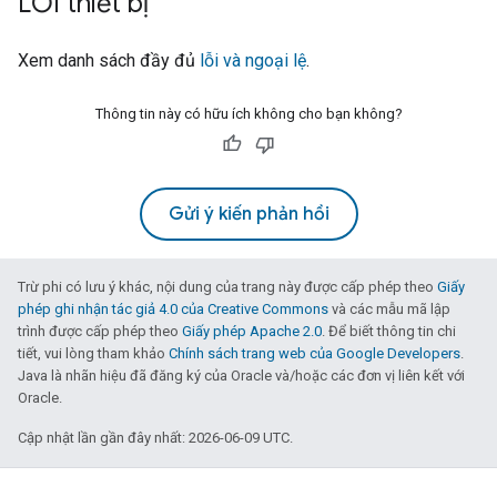
LỖI thiết bị
Xem danh sách đầy đủ
lỗi và ngoại lệ
.
Thông tin này có hữu ích không cho bạn không?
Gửi ý kiến phản hồi
Trừ phi có lưu ý khác, nội dung của trang này được cấp phép theo
Giấy
phép ghi nhận tác giả 4.0 của Creative Commons
và các mẫu mã lập
trình được cấp phép theo
Giấy phép Apache 2.0
. Để biết thông tin chi
tiết, vui lòng tham khảo
Chính sách trang web của Google Developers
.
Java là nhãn hiệu đã đăng ký của Oracle và/hoặc các đơn vị liên kết với
Oracle.
Cập nhật lần gần đây nhất: 2026-06-09 UTC.