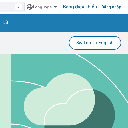
Bảng điều khiển
/
Đăng nhập
 tất.