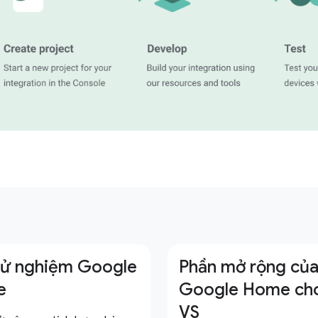
hử nghiệm Google
Phần mở rộng củ
e
Google Home ch
VS