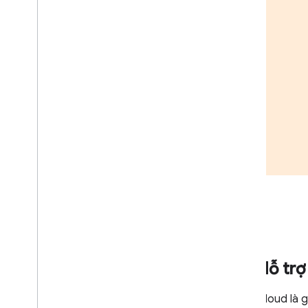
Tổng quan
Hỗ trợ 
Cloud là g