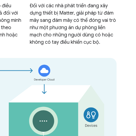
 điều
Đối với các nhà phát triển đang xây
ả đối với
dựng thiết bị Matter, giải pháp từ đám
hông minh
mây sang đám mây có thể đóng vai trò
 theo
như một phương án dự phòng liền
ình hoặc
mạch cho những người dùng có hoặc
không có tay điều khiển cục bộ.