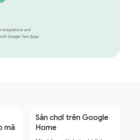
a
Sân chơi trên Google
o mã
Home