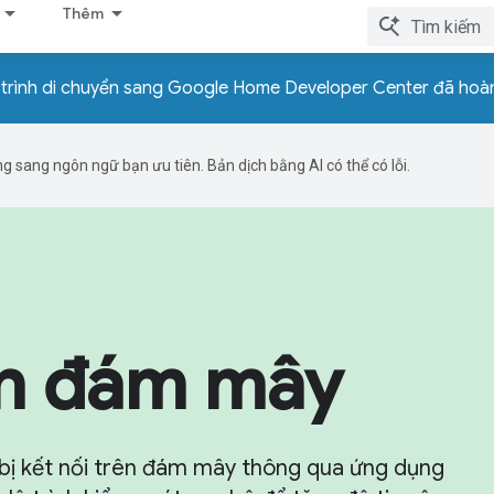
Thêm
trình di chuyển sang Google Home Developer Center đã hoàn
g sang ngôn ngữ bạn ưu tiên. Bản dịch bằng AI có thể có lỗi.
n đám mây
 bị kết nối trên đám mây thông qua ứng dụng