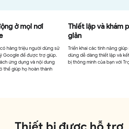
ộng ở mọi nơi
Thiết lập và khám 
e
giản
 có hàng triệu người dùng sử
Triển khai các tính năng giúp
lý Google để được trợ giúp.
dùng dễ dàng thiết lập và kết
cách ứng dụng và nội dung
bị thông minh của bạn với Trợ 
ó thể giúp họ hoàn thành
.