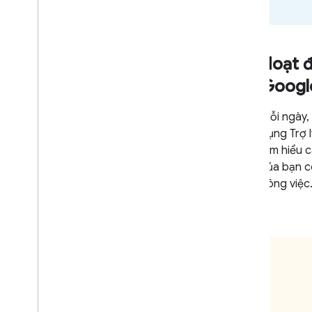
Hoạt đ
Googl
Mỗi ngày,
dụng Trợ 
Tìm hiểu 
của bạn c
công việc