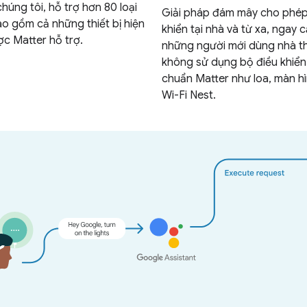
húng tôi, hỗ trợ hơn 80 loại
Giải pháp đám mây cho phép
bao gồm cả những thiết bị hiện
khiển tại nhà và từ xa, ngay c
c Matter hỗ trợ.
những người mới dùng nhà t
không sử dụng bộ điều khiển
chuẩn Matter như loa, màn h
Wi-Fi Nest.