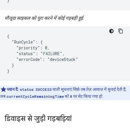
}
मौजूदा साइकल को पूरा करने में कोई गड़बड़ी हुई.
{

  "RunCycle": {

    "priority": 0,

    "status": "FAILURE",

    "errorCode": "deviceStuck"

  }

}
ध्यान दें:
status
:
SUCCESS
वाली सूचनाएं सिर्फ़ तब तेज़ आवाज़ में सुनाई देती हैं,
जब
currentCycleRemainingTime
को
0
पर सेट किया गया हो.
डिवाइस से जुड़ी गड़बड़ियां