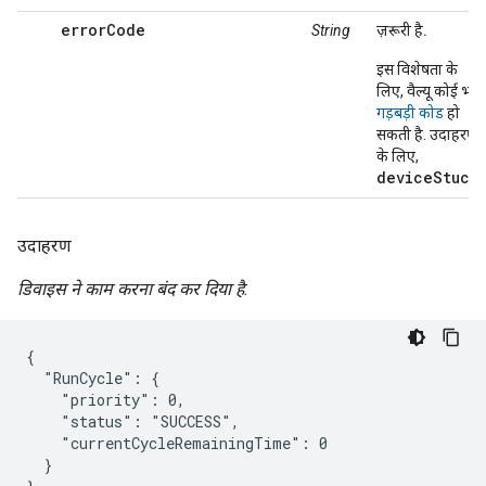
errorCode
String
ज़रूरी है.
इस विशेषता के
लिए, वैल्यू कोई भी
गड़बड़ी कोड
हो
सकती है. उदाहरण
के लिए,
deviceStuck
.
उदाहरण
डिवाइस ने काम करना बंद कर दिया है.
{

  "RunCycle": {

    "priority": 0,

    "status": "SUCCESS",

    "currentCycleRemainingTime": 0

  }
