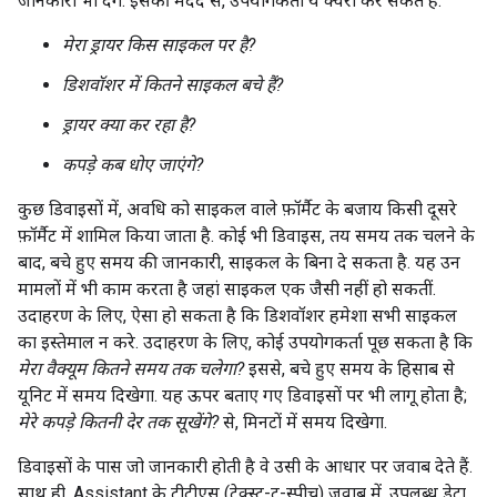
जानकारी भी देंगे. इसकी मदद से, उपयोगकर्ता ये क्वेरी कर सकते हैं:
मेरा ड्रायर किस साइकल पर है?
डिशवॉशर में कितने साइकल बचे हैं?
ड्रायर क्या कर रहा है?
कपड़े कब धोए जाएंगे?
कुछ डिवाइसों में, अवधि को साइकल वाले फ़ॉर्मैट के बजाय किसी दूसरे
फ़ॉर्मैट में शामिल किया जाता है. कोई भी डिवाइस, तय समय तक चलने के
बाद, बचे हुए समय की जानकारी, साइकल के बिना दे सकता है. यह उन
मामलों में भी काम करता है जहां साइकल एक जैसी नहीं हो सकतीं.
उदाहरण के लिए, ऐसा हो सकता है कि डिशवॉशर हमेशा सभी साइकल
का इस्तेमाल न करे. उदाहरण के लिए, कोई उपयोगकर्ता पूछ सकता है कि
मेरा वैक्यूम कितने समय तक चलेगा?
इससे, बचे हुए समय के हिसाब से
यूनिट में समय दिखेगा. यह ऊपर बताए गए डिवाइसों पर भी लागू होता है;
मेरे कपड़े कितनी देर तक सूखेंगे?
से, मिनटों में समय दिखेगा.
डिवाइसों के पास जो जानकारी होती है वे उसी के आधार पर जवाब देते हैं.
साथ ही, Assistant के टीटीएस (टेक्स्ट-टू-स्पीच) जवाब में, उपलब्ध डेटा