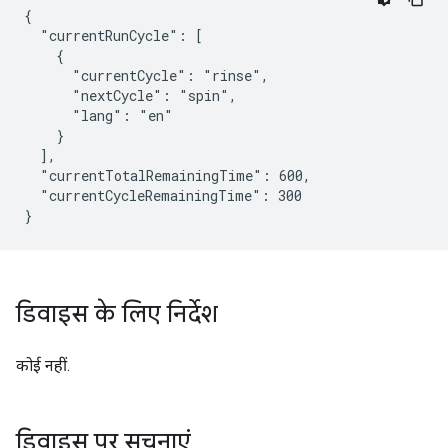
{

  "currentRunCycle": [

    {

      "currentCycle": "rinse",

      "nextCycle": "spin",

      "lang": "en"

    }

  ],

  "currentTotalRemainingTime": 600,

  "currentCycleRemainingTime": 300

}
डिवाइस के लिए निर्देश
कोई नहीं.
डिवाइस पर सूचनाएं