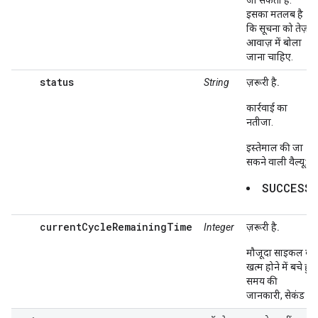
जा सकता है.
इसका मतलब है
कि सूचना को तेज़
आवाज़ में बोला
जाना चाहिए.
status
String
ज़रूरी है.
कार्रवाई का
नतीजा.
इस्तेमाल की जा
सकने वाली वैल्यू:
SUCCESS
currentCycleRemainingTime
Integer
ज़रूरी है.
मौजूदा साइकल के
खत्म होने में बचे हुए
समय की
जानकारी, सेकंड में.