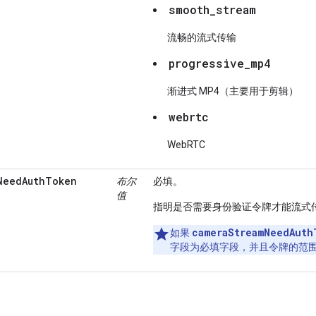
smooth_stream
流畅的流式传输
progressive_mp4
渐进式 MP4（主要用于剪辑）
webrtc
WebRTC
NeedAuthToken
布尔
必填。
值
指明是否需要身份验证令牌才能流式
cameraStreamNeedAuth
如果
字段为必填字段，并且令牌的范