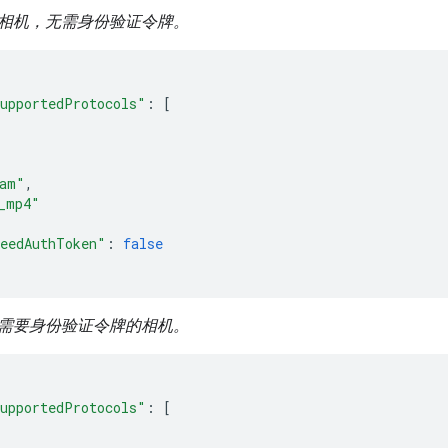
相机，无需身份验证令牌。
upportedProtocols"
:
[
eam"
,
_mp4"
eedAuthToken"
:
false
需要身份验证令牌的相机。
upportedProtocols"
:
[