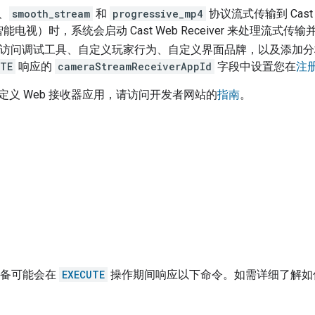
、
smooth_stream
和
progressive_mp4
协议流式传输到 Cast
t 的智能电视）时，系统会启动 Cast Web Receiver 来处理
访问调试工具、自定义玩家行为、自定义界面品牌，以及添加分
UTE
响应的
cameraStreamReceiverAppId
字段中设置您在
注册
定义 Web 接收器应用，请访问开发者网站的
指南
。
 的设备可能会在
EXECUTE
操作期间响应以下命令。如需详细了解如