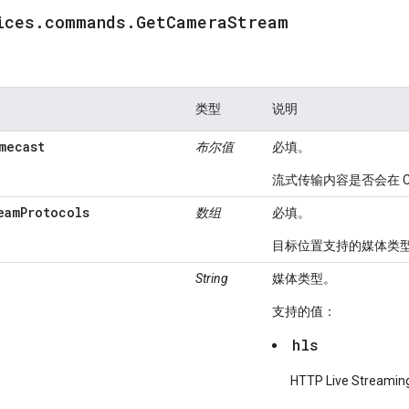
ices
.
commands
.
Get
Camera
Stream
类型
说明
mecast
布尔值
必填。
流式传输内容是否会在 Ch
eamProtocols
数组
必填。
目标位置支持的媒体类型
String
媒体类型。
支持的值：
hls
HTTP Live Streamin