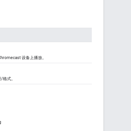
romecast 设备上播放。
/格式。
g