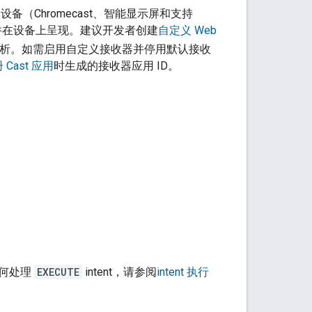
 设备（Chromecast、智能显示屏和支持
流式传输并在设备上呈现。建议开发者创建
自定义 Web
析。如需启用自定义接收器并停用默认接收
 Cast 应用
时生成的接收器应用 ID。
何处理
EXECUTE
intent，请参阅
intent 执行