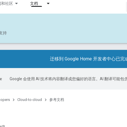
闻和社区
文档
支持
迁移到 Google Home 开发者中心已完
Google 会使用 AI 技术将内容翻译成您偏好的语言。AI 翻译可能
lopers
Cloud-to-cloud
参考文档
协议