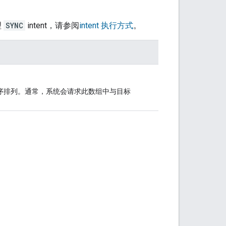
理
SYNC
intent，请参阅
intent 执行方式
。
序排列。通常，系统会请求此数组中与目标