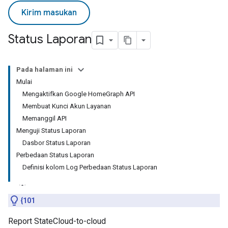
Kirim masukan
Status Laporan
Pada halaman ini
Mulai
Mengaktifkan Google HomeGraph API
Membuat Kunci Akun Layanan
Memanggil API
Menguji Status Laporan
Dasbor Status Laporan
Perbedaan Status Laporan
Definisi kolom Log Perbedaan Status Laporan
{101
Report State
Cloud-to-cloud