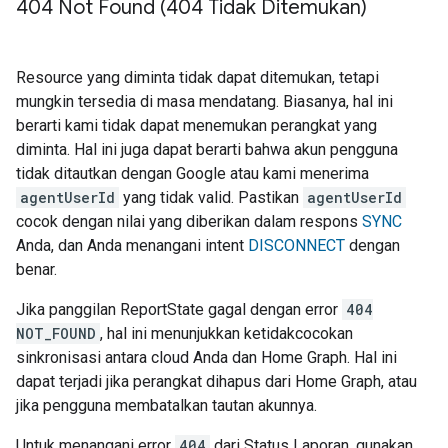
404 Not Found (404 Tidak Ditemukan)
Resource yang diminta tidak dapat ditemukan, tetapi
mungkin tersedia di masa mendatang. Biasanya, hal ini
berarti kami tidak dapat menemukan perangkat yang
diminta. Hal ini juga dapat berarti bahwa akun pengguna
tidak ditautkan dengan Google atau kami menerima
agentUserId
yang tidak valid. Pastikan
agentUserId
cocok dengan nilai yang diberikan dalam respons
SYNC
Anda, dan Anda menangani intent
DISCONNECT
dengan
benar.
Jika panggilan ReportState gagal dengan error
404
NOT_FOUND
, hal ini menunjukkan ketidakcocokan
sinkronisasi antara cloud Anda dan
Home Graph
. Hal ini
dapat terjadi jika perangkat dihapus dari
Home Graph
, atau
jika pengguna membatalkan tautan akunnya.
Untuk menangani error
404
dari Status Laporan, gunakan