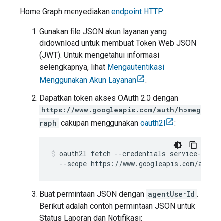
Home Graph
menyediakan
endpoint HTTP
Gunakan file JSON akun layanan yang
didownload untuk membuat Token Web JSON
(JWT). Untuk mengetahui informasi
selengkapnya, lihat
Mengautentikasi
Menggunakan Akun Layanan
.
Dapatkan token akses OAuth 2.0 dengan
https://www.googleapis.com/auth/homeg
raph
cakupan menggunakan
oauth2l
:
oauth2l fetch --credentials service-accou
Buat permintaan JSON dengan
agentUserId
.
Berikut adalah contoh permintaan JSON untuk
Status Laporan dan Notifikasi: