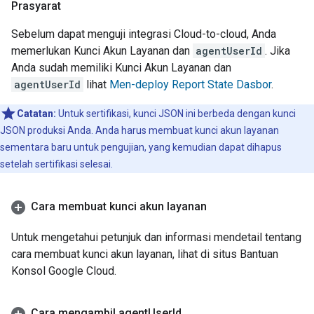
Prasyarat
Sebelum dapat menguji integrasi
Cloud-to-cloud
, Anda
memerlukan Kunci Akun Layanan dan
agentUserId
. Jika
Anda sudah memiliki Kunci Akun Layanan dan
agentUserId
lihat
Men-deploy
Report State
Dasbor
.
Catatan:
Untuk sertifikasi, kunci JSON ini berbeda dengan kunci
JSON produksi Anda. Anda harus membuat kunci akun layanan
sementara baru untuk pengujian, yang kemudian dapat dihapus
setelah sertifikasi selesai.
Cara membuat kunci akun layanan
Untuk mengetahui petunjuk dan informasi mendetail tentang
cara membuat kunci akun layanan, lihat
di situs Bantuan
Konsol Google Cloud.
Cara mengambil agent
User
Id