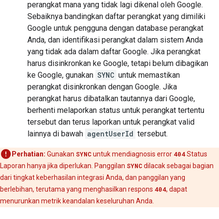
perangkat mana yang tidak lagi dikenal oleh Google.
Sebaiknya bandingkan daftar perangkat yang dimiliki
Google untuk pengguna dengan database perangkat
Anda, dan identifikasi perangkat dalam sistem Anda
yang tidak ada dalam daftar Google. Jika perangkat
harus disinkronkan ke Google, tetapi belum dibagikan
ke Google, gunakan
SYNC
untuk memastikan
perangkat disinkronkan dengan Google. Jika
perangkat harus dibatalkan tautannya dari Google,
berhenti melaporkan status untuk perangkat tertentu
tersebut dan terus laporkan untuk perangkat valid
lainnya di bawah
agentUserId
tersebut.
Perhatian:
Gunakan
SYNC
untuk mendiagnosis error
404
Status
Laporan hanya jika diperlukan. Panggilan
SYNC
dilacak sebagai bagian
dari tingkat keberhasilan integrasi Anda, dan panggilan yang
berlebihan, terutama yang menghasilkan respons
404
, dapat
menurunkan metrik keandalan keseluruhan Anda.