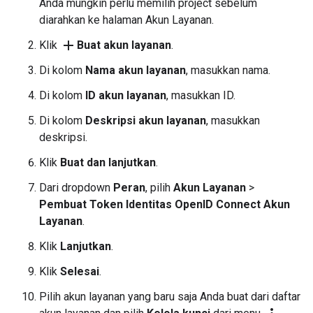
Anda mungkin perlu memilih project sebelum
diarahkan ke halaman Akun Layanan.
add
Klik
Buat akun layanan
.
Di kolom
Nama akun layanan
, masukkan nama.
Di kolom
ID akun layanan
, masukkan ID.
Di kolom
Deskripsi akun layanan
, masukkan
deskripsi.
Klik
Buat dan lanjutkan
.
Dari dropdown
Peran
, pilih
Akun Layanan
>
Pembuat Token Identitas OpenID Connect Akun
Layanan
.
Klik
Lanjutkan
.
Klik
Selesai
.
Pilih akun layanan yang baru saja Anda buat dari daftar