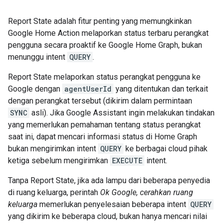
Report State
adalah fitur penting yang memungkinkan
Google Home
Action melaporkan status terbaru perangkat
pengguna secara proaktif ke
Google Home Graph
, bukan
menunggu intent
QUERY
.
Report State
melaporkan status perangkat pengguna ke
Google dengan
agentUserId
yang ditentukan dan terkait
dengan perangkat tersebut (dikirim dalam permintaan
SYNC
asli). Jika
Google Assistant
ingin melakukan tindakan
yang memerlukan pemahaman tentang status perangkat
saat ini, dapat mencari informasi status di
Home Graph
bukan mengirimkan intent
QUERY
ke berbagai cloud pihak
ketiga sebelum mengirimkan
EXECUTE
intent.
Tanpa
Report State
, jika ada lampu dari beberapa penyedia
di ruang keluarga, perintah
Ok Google, cerahkan ruang
keluarga
memerlukan penyelesaian beberapa intent
QUERY
yang dikirim ke beberapa cloud, bukan hanya mencari nilai