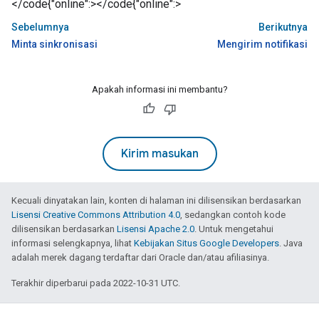
</code{"online":></code{"online":>
Sebelumnya
Berikutnya
Minta sinkronisasi
Mengirim notifikasi
Apakah informasi ini membantu?
Kirim masukan
Kecuali dinyatakan lain, konten di halaman ini dilisensikan berdasarkan
Lisensi Creative Commons Attribution 4.0
, sedangkan contoh kode
dilisensikan berdasarkan
Lisensi Apache 2.0
. Untuk mengetahui
informasi selengkapnya, lihat
Kebijakan Situs Google Developers
. Java
adalah merek dagang terdaftar dari Oracle dan/atau afiliasinya.
Terakhir diperbarui pada 2022-10-31 UTC.