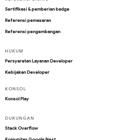
Sertifikasi & pemberian badge
Referensi pemasaran
Referensi pengembangan
HUKUM
Persyaratan Layanan Developer
Kebijakan Developer
KONSOL
Konsol Play
DUKUNGAN
Stack Overflow
Komunitas Google Nest