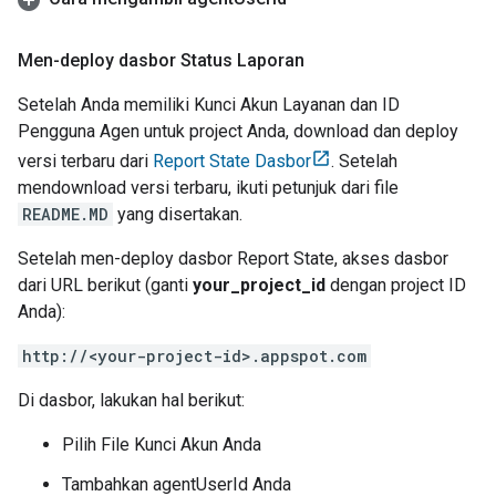
Men-deploy dasbor Status Laporan
Setelah Anda memiliki Kunci Akun Layanan dan ID
Pengguna Agen untuk project Anda, download dan deploy
versi terbaru dari
Report State
Dasbor
. Setelah
mendownload versi terbaru, ikuti petunjuk dari file
README.MD
yang disertakan.
Setelah men-deploy dasbor
Report State
, akses dasbor
dari URL berikut (ganti
your_project_id
dengan project ID
Anda):
http://<your-project-id>.appspot.com
Di dasbor, lakukan hal berikut:
Pilih File Kunci Akun Anda
Tambahkan agentUserId Anda