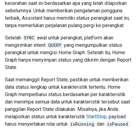
kecerahan saat ini berdasarkan apa yang telah dilaporkan
sebelumnya. Untuk memberikan pengalaman pengguna
terbaik,
Assistant
harus memiliki status perangkat saat ini,
tanpa memerlukan perjalanan pulang pergi ke perangkat.
Setelah
SYNC
awal untuk perangkat, platform akan
mengirimkan intent
QUERY
yang mengumpulkan status
perangkat untuk mengisi
Home Graph
. Setelah itu,
Home
Graph
hanya menyimpan status yang dikirim dengan
Report
State
.
Saat memanggil
Report State
, pastikan untuk memberikan
data status lengkap untuk karakteristik tertentu.
Home
Graph
memperbarui status berdasarkan per karakteristik
dan menimpa semua data untuk karakteristik tersebut saat
panggilan
Report State
dilakukan. Misalnya, jika Anda
melaporkan status untuk karakteristik
StartStop
, payload
harus menyertakan nilai untuk
isRunning
dan
isPaused
.