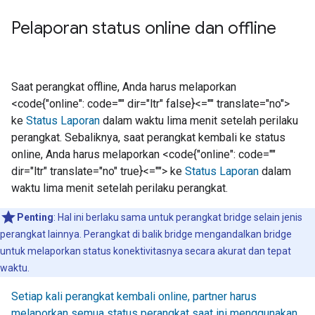
Pelaporan status online dan offline
Saat perangkat offline, Anda harus melaporkan
<code{"online": code="" dir="ltr" false}<="" translate="no">
ke
Status Laporan
dalam waktu lima menit setelah perilaku
perangkat. Sebaliknya, saat perangkat kembali ke status
online, Anda harus melaporkan <code{"online": code=""
dir="ltr" translate="no" true}<=""> ke
Status Laporan
dalam
waktu lima menit setelah perilaku perangkat.
Penting
: Hal ini berlaku sama untuk perangkat bridge selain jenis
perangkat lainnya. Perangkat di balik bridge mengandalkan bridge
untuk melaporkan status konektivitasnya secara akurat dan tepat
waktu.
Setiap kali perangkat kembali online, partner harus
melaporkan semua status perangkat saat ini menggunakan