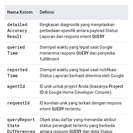
Nama Kolom
Definisi
detailed
Ringkasan diagnostik yang menjelaskan
Accuracy
perbedaan spesifik antara payload Status
Result
QUERY
Laporan dan respons intent
.
queried
Stempel waktu yang tepat saat Google
Time
QUERY
menerima respons
dari penyedia
fulfillment.
reported
Stempel waktu yang tepat saat notifikasi
Time
Status Laporan berhasil diterima oleh Google.
agent
Id
ID unik untuk project Anda (biasanya
Project
ID
di
Google Home Developer Console
).
request
Id
ID korelasi unik yang terkait dengan respons
QUERY
intent
tertentu.
query
Report
Objek atau daftar yang menandai atribut
State
status perangkat tertentu yang berbeda
Differences
QUERY
antara respons
dan data Status