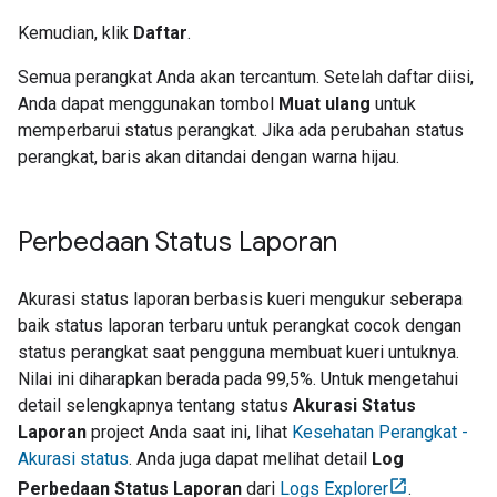
Kemudian, klik
Daftar
.
Semua perangkat Anda akan tercantum. Setelah daftar diisi,
Anda dapat menggunakan tombol
Muat ulang
untuk
memperbarui status perangkat. Jika ada perubahan status
perangkat, baris akan ditandai dengan warna hijau.
Perbedaan Status Laporan
Akurasi status laporan berbasis kueri mengukur seberapa
baik status laporan terbaru untuk perangkat cocok dengan
status perangkat saat pengguna membuat kueri untuknya.
Nilai ini diharapkan berada pada 99,5%. Untuk mengetahui
detail selengkapnya tentang status
Akurasi Status
Laporan
project Anda saat ini, lihat
Kesehatan Perangkat -
Akurasi status
. Anda juga dapat melihat detail
Log
Perbedaan Status Laporan
dari
Logs Explorer
.