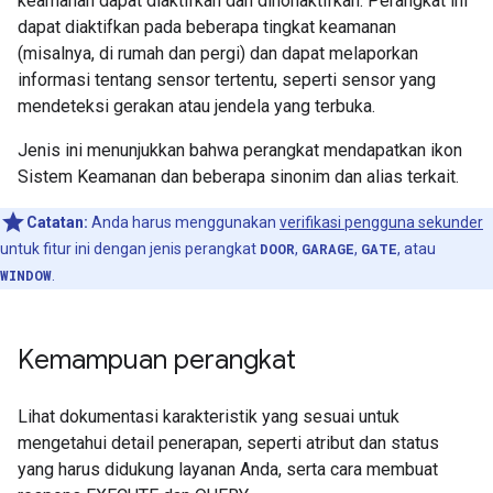
keamanan dapat diaktifkan dan dinonaktifkan. Perangkat ini
dapat diaktifkan pada beberapa tingkat keamanan
(misalnya, di rumah dan pergi) dan dapat melaporkan
informasi tentang sensor tertentu, seperti sensor yang
mendeteksi gerakan atau jendela yang terbuka.
Jenis ini menunjukkan bahwa perangkat mendapatkan ikon
Sistem Keamanan dan beberapa sinonim dan alias terkait.
Catatan:
Anda harus menggunakan
verifikasi pengguna sekunder
untuk fitur ini dengan jenis perangkat
DOOR
,
GARAGE
,
GATE
, atau
WINDOW
.
Kemampuan perangkat
Lihat dokumentasi karakteristik yang sesuai untuk
mengetahui detail penerapan, seperti atribut dan status
yang harus didukung layanan Anda, serta cara membuat