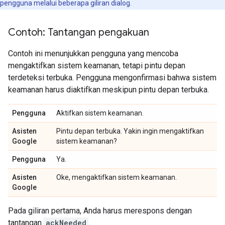
pengguna melalui beberapa giliran dialog.
Contoh: Tantangan pengakuan
Contoh ini menunjukkan pengguna yang mencoba
mengaktifkan sistem keamanan, tetapi pintu depan
terdeteksi terbuka. Pengguna mengonfirmasi bahwa sistem
keamanan harus diaktifkan meskipun pintu depan terbuka.
Pengguna
Aktifkan sistem keamanan.
Asisten
Pintu depan terbuka. Yakin ingin mengaktifkan
Google
sistem keamanan?
Pengguna
Ya.
Asisten
Oke, mengaktifkan sistem keamanan.
Google
Pada giliran pertama, Anda harus merespons dengan
tantangan
ackNeeded
.