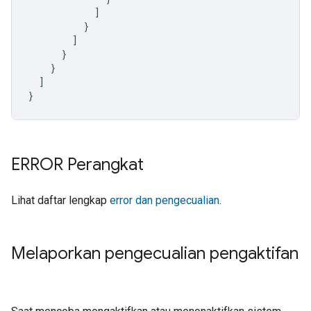
]
}
]
}
}
]
}
ERROR Perangkat
Lihat daftar lengkap
error dan pengecualian
.
Melaporkan pengecualian pengaktifan