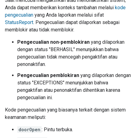
Saat mencoba mengaktifkan atau menonaktifkan sistem,
Anda dapat memberikan konteks tambahan melalui
kode
pengecualian
yang Anda laporkan melalui sifat
StatusReport
. Pengecualian dapat dilaporkan sebagai
memblokir atau tidak memblokir.
Pengecualian non-pemblokiran
yang dilaporkan
dengan status "BERHASIL" menunjukkan bahwa
pengecualian tidak mencegah pengaktifan atau
penonaktifan.
Pengecualian pemblokiran
yang dilaporkan dengan
status "EXCEPTIONS" menunjukkan bahwa
pengaktifan atau penonaktifan dihentikan karena
pengecualian ini.
Kode pengecualian yang biasanya terkait dengan sistem
keamanan meliputi:
doorOpen
: Pintu terbuka.