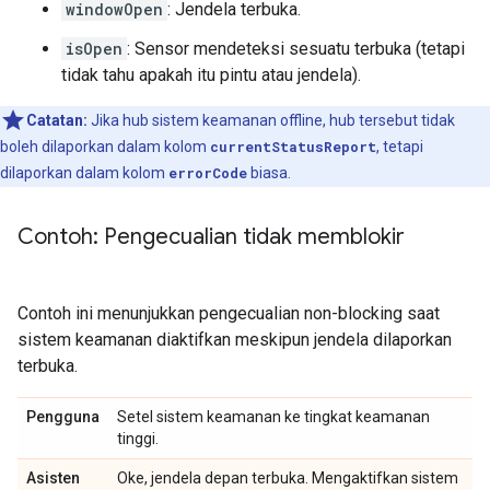
windowOpen
: Jendela terbuka.
isOpen
: Sensor mendeteksi sesuatu terbuka (tetapi
tidak tahu apakah itu pintu atau jendela).
Catatan:
Jika hub sistem keamanan offline, hub tersebut tidak
boleh dilaporkan dalam kolom
currentStatusReport
, tetapi
dilaporkan dalam kolom
errorCode
biasa.
Contoh: Pengecualian tidak memblokir
Contoh ini menunjukkan pengecualian non-blocking saat
sistem keamanan diaktifkan meskipun jendela dilaporkan
terbuka.
Pengguna
Setel sistem keamanan ke tingkat keamanan
tinggi.
Asisten
Oke, jendela depan terbuka. Mengaktifkan sistem