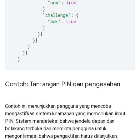
"arm"
:
true
},
"challenge"
:
{
"ack"
:
true
}
}]
}]
}
}]
}
Contoh: Tantangan PIN dan pengesahan
Contoh ini menunjukkan pengguna yang mencoba
mengaktifkan sistem keamanan yang memerlukan input
PIN. Sistem mendeteksi bahwa jendela depan dan
belakang terbuka dan meminta pengguna untuk
mengonfirmasi bahwa pengaktifan harus dilanjutkan.