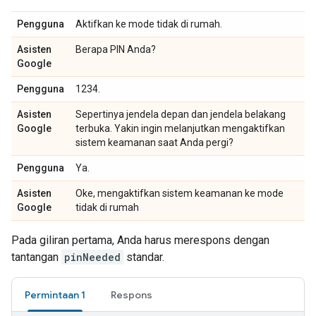
Pengguna
Aktifkan ke mode tidak di rumah.
Asisten
Berapa PIN Anda?
Google
Pengguna
1234.
Asisten
Sepertinya jendela depan dan jendela belakang
Google
terbuka. Yakin ingin melanjutkan mengaktifkan
sistem keamanan saat Anda pergi?
Pengguna
Ya.
Asisten
Oke, mengaktifkan sistem keamanan ke mode
Google
tidak di rumah
Pada giliran pertama, Anda harus merespons dengan
tantangan
pinNeeded
standar.
Permintaan 1
Respons