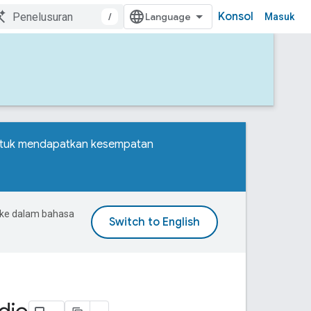
Konsol
/
Masuk
ntuk mendapatkan kesempatan
 ke dalam bahasa