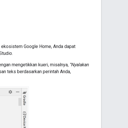
n ekosistem Google Home, Anda dapat
Studio
.
gan mengetikkan kueri, misalnya,
"Nyalakan
n teks berdasarkan perintah Anda,