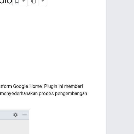
dio
atform Google Home. Plugin ini memberi
ntuk menyederhanakan proses pengembangan