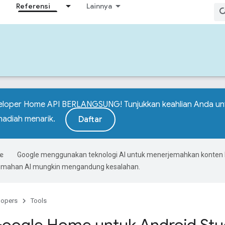
Referensi
Lainnya
eloper Home API BERLANGSUNG! Tunjukkan keahlian Anda u
adiah menarik.
Daftar
Google menggunakan teknologi AI untuk menerjemahkan konten
rjemahan AI mungkin mengandung kesalahan.
lopers
Tools