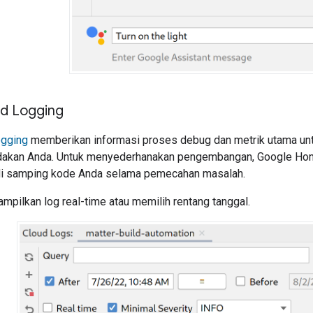
ud Logging
ogging
memberikan informasi proses debug dan metrik utama unt
dakan Anda. Untuk menyederhanakan pengembangan,
Google Hom
 di samping kode Anda selama pemecahan masalah.
pilkan log real-time atau memilih rentang tanggal.