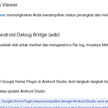
 Viewer
wer
memungkinkan Anda menampilkan status perangkat dan me
Android Debug Bridge (adb)
dalah alat untuk melihat dan menganalisis file log, misalnya
Mat
al
Google Home Plugin
di
Android Studio
, ikuti langkah-langkah be
atau update
Android Studio
.
:
Google Home Plugin
hanya kompatibel dengan Android Studio versi ant