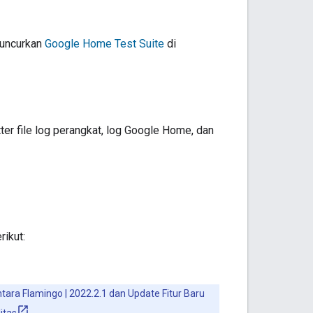
luncurkan
Google Home Test Suite
di
ter
file log perangkat, log Google Home, dan
rikut:
ara Flamingo | 2022.2.1 dan Update Fitur Baru