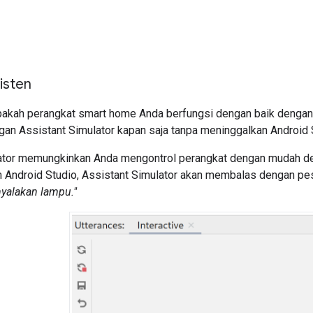
isten
pakah perangkat smart home Anda berfungsi dengan baik denga
ngan
Assistant Simulator
kapan saja tanpa meninggalkan
Android 
ator
memungkinkan Anda mengontrol perangkat dengan mudah den
m
Android Studio
,
Assistant Simulator
akan membalas dengan pesa
nyalakan lampu."