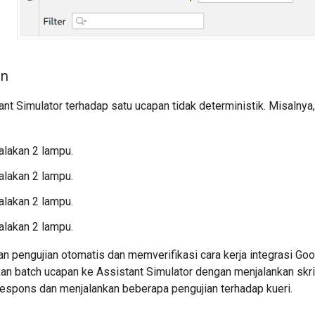
an
ant Simulator
terhadap satu ucapan tidak deterministik. Misalnya
lakan 2 lampu.
lakan 2 lampu.
lakan 2 lampu.
lakan 2 lampu.
n pengujian otomatis dan memverifikasi cara kerja integrasi Go
an batch ucapan ke
Assistant Simulator
dengan menjalankan skri
spons dan menjalankan beberapa pengujian terhadap kueri.