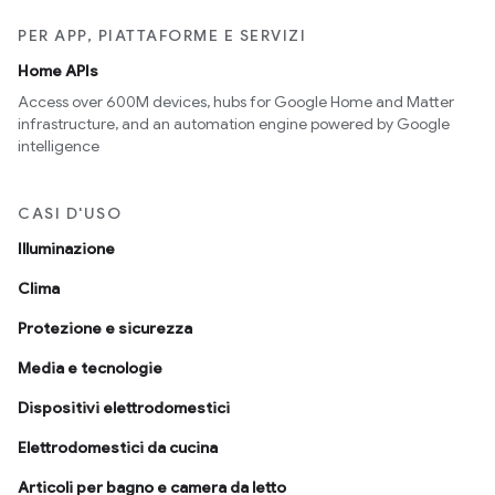
PER APP, PIATTAFORME E SERVIZI
Home APIs
Access over 600M devices, hubs for Google Home and Matter
infrastructure, and an automation engine powered by Google
intelligence
CASI D'USO
Illuminazione
Clima
Protezione e sicurezza
Media e tecnologie
Dispositivi elettrodomestici
Elettrodomestici da cucina
Articoli per bagno e camera da letto