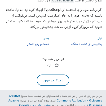
عنوان بخشی از فیلد
customData
وارد کنید.
اگر برنامه خود را با استفاده از TypeScript ایجاد کرده‌اید، به یاد داشته
باشید که برنامه خود را به جاوا اسکریپت کامپایل کنید. می‌توانید از
سیستم ماژول مورد نظر خود برای نوشتن کد خود استفاده کنید. مطمئن
شوید که مرورگر کروم از برنامه شما پشتیبانی می‌کند.
قبلی
بعدی
پشتیبانی از کشف دستگاه
تست و رفع اشکال
این مرور مفید بود؟
ارسال بازخورد
جز در مواردی که غیر از این ذکر شده باشد،‌محتوای این صفحه تحت مجوز
Creative
Commons Attribution 4.0 License
است. نمونه کدها نیز دارای مجوز
Apache
2.0 License
است. برای اطلاع از جزئیات، به
خطمشی‌های سایت Google