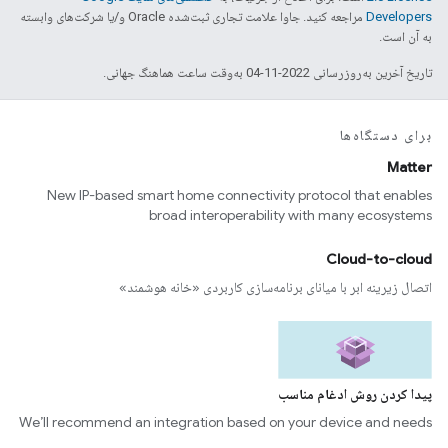
Developers‏
مراجعه کنید. جاوا علامت تجاری ثبت‌شده Oracle و/یا شرکت‌های وابسته
به آن است.
تاریخ آخرین به‌روزرسانی 2022-11-04 به‌وقت ساعت هماهنگ جهانی.
برای دستگاه‌ها
Matter
New IP-based smart home connectivity protocol that enables
broad interoperability with many ecosystems
Cloud-to-cloud
اتصال زیرینه ابر با میانای برنامه‌سازی کاربردی «خانه هوشمند»
پیدا کردن روش ادغام مناسب
We’ll recommend an integration based on your device and needs