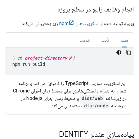
انجام وظایف رایج در سطح پروژه
پروژه تولید شده از
اسکریپت‌های npm
زیر پشتیبانی می‌کند:
بسته
تأیید
خدمت
cd 
project-directory
/

npm run build
این اسکریپت سورس TypeScript را کامپایل می‌کند و برنامه
شما را به همراه وابستگی‌هایش برای محیط زمان اجرای Chrome
در زیرشاخه
dist/web
و محیط زمان اجرای Node.js در
زیرشاخه
dist/node
بسته‌بندی می‌کند.
پیاده‌سازی هندلر IDENTIFY