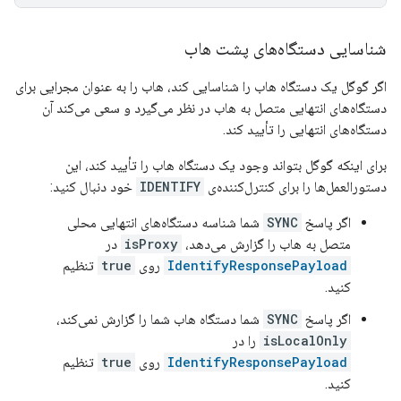
شناسایی دستگاه‌های پشت هاب
اگر گوگل یک دستگاه هاب را شناسایی کند، هاب را به عنوان مجرایی برای
دستگاه‌های انتهایی متصل به هاب در نظر می‌گیرد و سعی می‌کند آن
دستگاه‌های انتهایی را تأیید کند.
برای اینکه گوگل بتواند وجود یک دستگاه هاب را تأیید کند، این
دستورالعمل‌ها را برای کنترل‌کننده‌ی
IDENTIFY
خود دنبال کنید:
اگر پاسخ
SYNC
شما شناسه دستگاه‌های انتهایی محلی
متصل به هاب را گزارش می‌دهد،
isProxy
در
IdentifyResponsePayload
روی
true
تنظیم
کنید.
اگر پاسخ
SYNC
شما دستگاه هاب شما را گزارش نمی‌کند،
isLocalOnly
را در
IdentifyResponsePayload
روی
true
تنظیم
کنید.