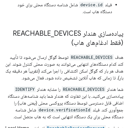
فیلد
device.id
شامل شناسه دستگاه محلی برای خود
دستگاه هاب است.
پیاده‌سازی هندلر REACHABLE
DEVICES
_
(فقط ادغام‌های هاب)
هدف
REACHABLE_DEVICES
توسط گوگل ارسال می‌شود تا تأیید
کند کدام دستگاه‌های انتهایی می‌توانند به صورت محلی کنترل شوند. این
هدف هر بار که گوگل اسکن اکتشافی را اجرا می‌کند (تقریباً هر دقیقه یک
بار)، تا زمانی که هاب آنلاین تشخیص داده شود، فعال می‌شود.
شما هندلر
REACHABLE_DEVICES
را مشابه هندلر
IDENTIFY
پیاده‌سازی می‌کنید، با این تفاوت که هندلر شما باید شناسه‌های دستگاه
اضافی قابل دسترسی توسط دستگاه پروکسی محلی (یعنی هاب) را
جمع‌آوری کند. فیلد
device.verificationId
شامل شناسه
دستگاه محلی برای یک دستگاه انتهایی است که به هاب متصل است.