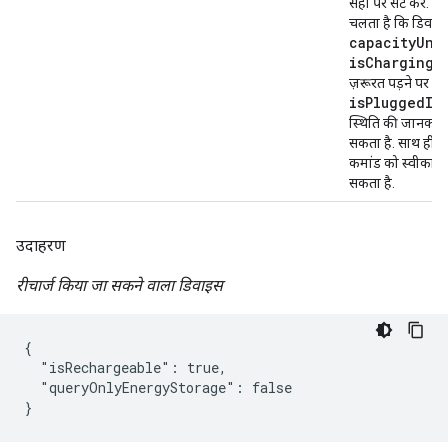
सही पर सेट करें. इ
चलता है कि डिवाइ
capacityUnt
isCharging
, 
ज़रूरत पड़ने पर
isPluggedIn
स्थिति की जानकारी
सकता है. साथ ही,
कमांड को स्वीकार
सकता है.
उदाहरण
रीचार्ज किया जा सकने वाला डिवाइस
{

  "isRechargeable": true,

  "queryOnlyEnergyStorage": false

}