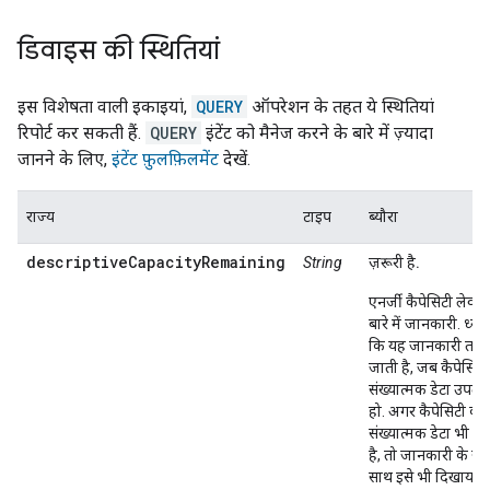
डिवाइस की स्थितियां
इस विशेषता वाली इकाइयां,
QUERY
ऑपरेशन के तहत ये स्थितियां
रिपोर्ट कर सकती हैं.
QUERY
इंटेंट को मैनेज करने के बारे में ज़्यादा
जानने के लिए,
इंटेंट फ़ुलफ़िलमेंट
देखें.
राज्य
टाइप
ब्यौरा
descriptiveCapacityRemaining
String
ज़रूरी है.
एनर्जी कैपेसिटी लेवल
बारे में जानकारी. ध्यान 
कि यह जानकारी तब 
जाती है, जब कैपेसिटी
संख्यात्मक डेटा उपलब
हो. अगर कैपेसिटी का
संख्यात्मक डेटा भी उ
है, तो जानकारी के सा
साथ इसे भी दिखाया