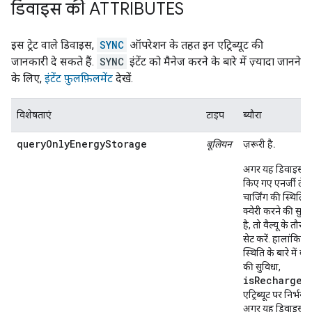
डिवाइस की ATTRIBUTES
इस ट्रेट वाले डिवाइस,
SYNC
ऑपरेशन के तहत इन एट्रिब्यूट की
जानकारी दे सकते हैं.
SYNC
इंटेंट को मैनेज करने के बारे में ज़्यादा जानने
के लिए,
इंटेंट फ़ुलफ़िलमेंट
देखें.
विशेषताएं
टाइप
ब्यौरा
queryOnlyEnergyStorage
बूलियन
ज़रूरी है.
अगर यह डिवाइस सिर
किए गए एनर्जी ल
चार्जिंग की स्थिति के 
क्वेरी करने की सुवि
है, तो वैल्यू के तौर
सेट करें. हालांकि, च
स्थिति के बारे में क्व
की सुविधा,
isRechargea
एट्रिब्यूट पर निर्भर 
अगर यह डिवाइस चार