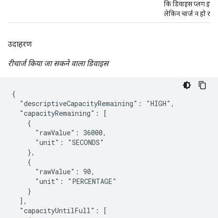
कि डिवाइस प्लग इन ह
लेकिन चार्ज न हो रहा 
उदाहरण
रीचार्ज किया जा सकने वाला डिवाइस
{

  "descriptiveCapacityRemaining": "HIGH",

  "capacityRemaining": [

    {

      "rawValue": 36000,

      "unit": "SECONDS"

    },

    {

      "rawValue": 90,

      "unit": "PERCENTAGE"

    }

  ],

  "capacityUntilFull": [
