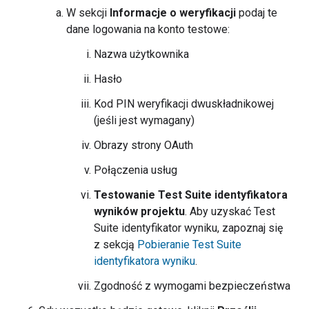
W sekcji
Informacje o weryfikacji
podaj te
dane logowania na konto testowe:
Nazwa użytkownika
Hasło
Kod PIN weryfikacji dwuskładnikowej
(jeśli jest wymagany)
Obrazy strony OAuth
Połączenia usług
Testowanie
Test Suite
identyfikatora
wyników projektu
. Aby uzyskać
Test
Suite
identyfikator wyniku, zapoznaj się
z sekcją
Pobieranie
Test Suite
identyfikatora wyniku
.
Zgodność z wymogami bezpieczeństwa