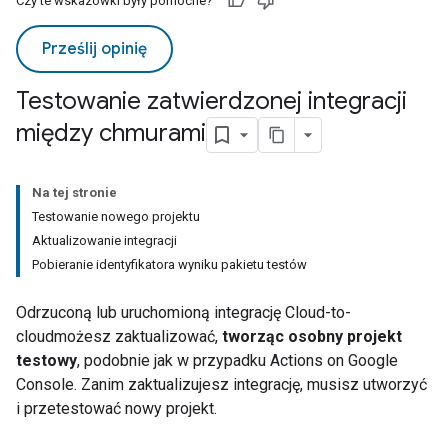
Czy te wskazówki były pomocne?
Prześlij opinię
Testowanie zatwierdzonej integracji
między chmurami
Na tej stronie
Testowanie nowego projektu
Aktualizowanie integracji
Pobieranie identyfikatora wyniku pakietu testów
Odrzuconą lub uruchomioną integrację
Cloud-to-
cloud
możesz zaktualizować,
tworząc osobny projekt
testowy
, podobnie jak w przypadku
Actions on Google
Console
. Zanim zaktualizujesz integrację, musisz utworzyć
i przetestować nowy projekt.