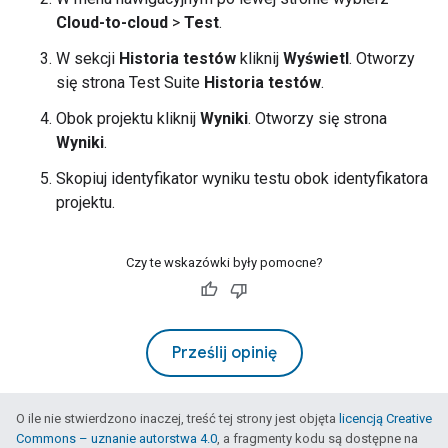
Cloud-to-cloud
>
Test
.
W sekcji
Historia testów
kliknij
Wyświetl
. Otworzy
się strona
Test Suite
Historia testów
.
Obok projektu kliknij
Wyniki
. Otworzy się strona
Wyniki
.
Skopiuj identyfikator wyniku testu obok identyfikatora
projektu.
Czy te wskazówki były pomocne?
Prześlij opinię
O ile nie stwierdzono inaczej, treść tej strony jest objęta
licencją Creative
Commons – uznanie autorstwa 4.0
, a fragmenty kodu są dostępne na