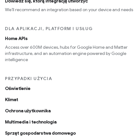
Dowiedz się, którą integrację utworzyć
We’ll recommend an integration based on your device and needs
DLA APLIKACJI, PLATFORM I USŁUG
Home APIs
Access over 600M devices, hubs for Google Home and Matter
infrastructure, and an automation engine powered by Google
intelligence
PRZYPADKI UŻYCIA
Oświetlenie
Klimat
Ochrona użytkownika
Multimedia i technologia
Sprzęt gospodarstwa domowego