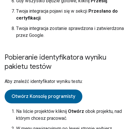
Gdy wszystko będzie gotowe, kliknij
Prześlij
.
Twoja integracja pojawi się w sekcji
Przesłano do
certyfikacji
.
Twoja integracja zostanie sprawdzona i zatwierdzona
przez Google.
Pobieranie identyfikatora wyniku
pakietu testów
Aby znaleźć identyfikator wyniku testu:
Otwórz Konsolę programisty
Na liście projektów kliknij
Otwórz
obok projektu, nad
którym chcesz pracować.
W menu nawigacyjnym po lewej stronie wybierz