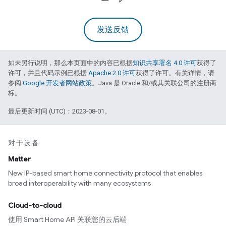
发送反馈
如未另行说明，那么本页面中的内容已根据
知识共享署名 4.0 许可
获得了
许可，并且代码示例已根据
Apache 2.0 许可
获得了许可。有关详情，请
参阅
Google 开发者网站政策
。Java 是 Oracle 和/或其关联公司的注册商
标。
最后更新时间 (UTC)：2023-08-01。
对于设备
Matter
New IP-based smart home connectivity protocol that enables
broad interoperability with many ecosystems
Cloud-to-cloud
使用 Smart Home API 关联您的云后端