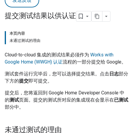
发送反馈
提交测试结果以供认证
本页内容
未通过测试的理由
Cloud-to-cloud
集成的测试结果必须作为
Works with
Google Home (WWGH)
认证
流程的一部分提交给 Google。
测试套件运行完毕后，您可以选择提交结果。点击
日志
部分
下方的
提交
即可提交。
提交后，您将返回到
Google Home Developer Console
中
的
测试
页面。提交的测试所对应的集成现在会显示在
已测试
部分中。
未通过测试的理由