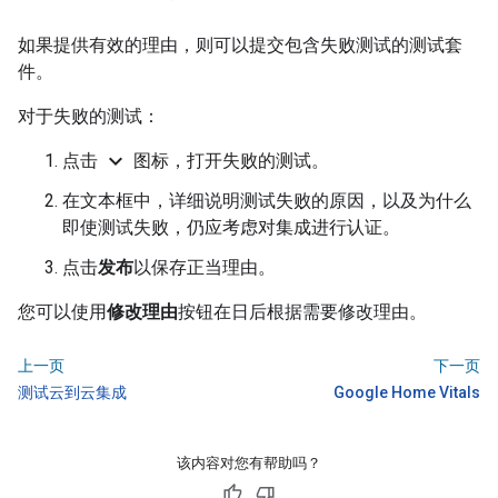
如果提供有效的理由，则可以提交包含失败测试的测试套
件。
对于失败的测试：
expand_more
点击
图标，打开失败的测试。
在文本框中，详细说明测试失败的原因，以及为什么
即使测试失败，仍应考虑对集成进行认证。
点击
发布
以保存正当理由。
您可以使用
修改理由
按钮在日后根据需要修改理由。
上一页
下一页
测试云到云集成
Google Home Vitals
该内容对您有帮助吗？