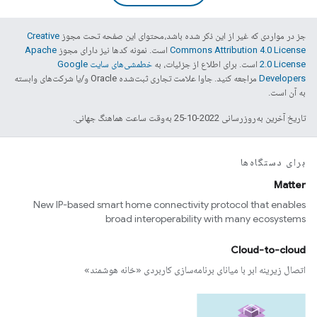
جز در مواردی که غیر از این ذکر شده باشد،‌محتوای این صفحه تحت مجوز
Creative
Commons Attribution 4.0 License
است. نمونه کدها نیز دارای مجوز
Apache
2.0 License
است. برای اطلاع از جزئیات، به
خطمشی‌های سایت Google
Developers‏
مراجعه کنید. جاوا علامت تجاری ثبت‌شده Oracle و/یا شرکت‌های وابسته
به آن است.
تاریخ آخرین به‌روزرسانی 2022-10-25 به‌وقت ساعت هماهنگ جهانی.
برای دستگاه‌ها
Matter
New IP-based smart home connectivity protocol that enables
broad interoperability with many ecosystems
Cloud-to-cloud
اتصال زیرینه ابر با میانای برنامه‌سازی کاربردی «خانه هوشمند»