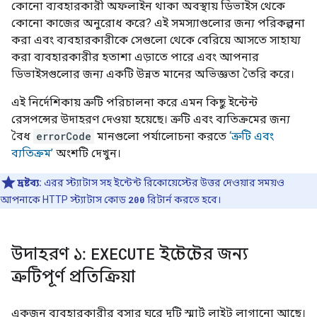
কোনো ব্যবহারকারী অফলাইন থাকা অবস্থায় ডিভাইস থেকে
কোনো কাজের অনুরোধ করে? এই সমস্যাগুলোর জন্য পরিকল্পনা
করা এবং ব্যবহারকারীকে সেগুলো থেকে বেরিয়ে আসতে সাহায্য
করা ব্যবহারকারীর হতাশা এড়াতে পারে এবং আপনার
ডিভাইসগুলোর জন্য একটি উন্নত মানের অভিজ্ঞতা তৈরি করে।
এই নির্দেশিকায় ত্রুটি পরিচালনা করে এমন কিছু ইন্টেন্ট
রেসপন্সের উদাহরণ দেওয়া হয়েছে। ত্রুটি এবং ব্যতিক্রমের জন্য
বৈধ
errorCode
মানগুলো পর্যালোচনা করতে
‘ত্রুটি এবং
ব্যতিক্রম’
অংশটি দেখুন।
দ্রষ্টব্য:
এরর স্ট্যাটাস সহ ইন্টেন্ট রিকোয়েস্টের উত্তর দেওয়ার সময়ও
আপনাকে HTTP স্ট্যাটাস কোড
200
রিটার্ন করতে হবে।
উদাহরণ ১:
EXECUTE
ইন্টেন্টের জন্য
ত্রুটিপূর্ণ প্রতিক্রিয়া
একজন ব্যবহারকারীর বসার ঘরে দুটি স্মার্ট লাইট লাগানো আছে।