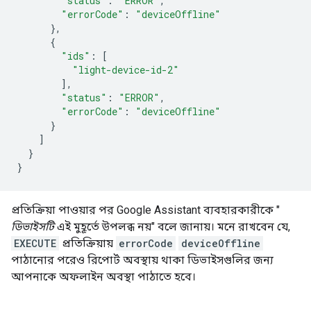
"status"
:
"ERROR"
,
"errorCode"
:
"deviceOffline"
},
{
"ids"
:
[
"light-device-id-2"
],
"status"
:
"ERROR"
,
"errorCode"
:
"deviceOffline"
}
]
}
}
প্রতিক্রিয়া পাওয়ার পর
Google Assistant
ব্যবহারকারীকে "
ডিভাইসটি
এই মুহূর্তে উপলব্ধ নয়" বলে জানায়। মনে রাখবেন যে,
EXECUTE
প্রতিক্রিয়ায়
errorCode
deviceOffline
পাঠানোর পরেও রিপোর্ট অবস্থায় থাকা ডিভাইসগুলির জন্য
আপনাকে অফলাইন অবস্থা পাঠাতে হবে।