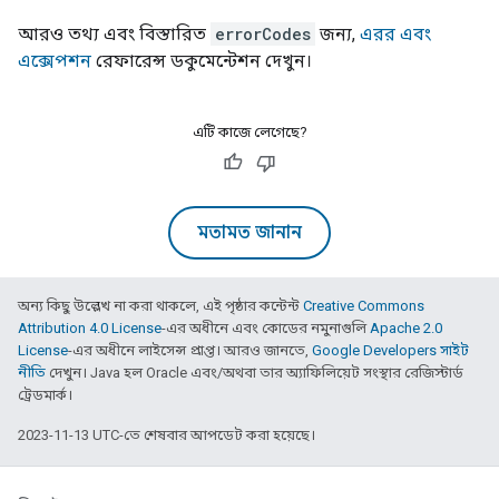
আরও তথ্য এবং বিস্তারিত
errorCodes
জন্য,
এরর এবং
এক্সেপশন
রেফারেন্স ডকুমেন্টেশন দেখুন।
এটি কাজে লেগেছে?
মতামত জানান
অন্য কিছু উল্লেখ না করা থাকলে, এই পৃষ্ঠার কন্টেন্ট
Creative Commons
Attribution 4.0 License
-এর অধীনে এবং কোডের নমুনাগুলি
Apache 2.0
License
-এর অধীনে লাইসেন্স প্রাপ্ত। আরও জানতে,
Google Developers সাইট
নীতি
দেখুন। Java হল Oracle এবং/অথবা তার অ্যাফিলিয়েট সংস্থার রেজিস্টার্ড
ট্রেডমার্ক।
2023-11-13 UTC-তে শেষবার আপডেট করা হয়েছে।