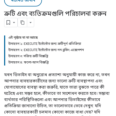
মতামত জানান
ত্রুটি এবং ব্যতিক্রমগুলি পরিচালনা করুন
এই পৃষ্ঠায় যা যা আছে
উদাহরণ ১: EXECUTE ইন্টেন্টের জন্য ত্রুটিপূর্ণ প্রতিক্রিয়া
উদাহরণ ২: EXECUTE ইন্টেন্টের জন্য নন-ব্লকিং এক্সেপশন
উদাহরণ ৩: সক্রিয় ত্রুটি বিজ্ঞপ্তি
উদাহরণ ৪: ফলো-আপ বিজ্ঞপ্তি
যখন ডিভাইস বা অনুরোধ প্রত্যাশা অনুযায়ী কাজ করে না, তখন
আপনার ব্যবহারকারীদের জন্য ভালো ত্রুটি ব্যবস্থাপনা এবং
যোগাযোগের ব্যবস্থা করা জরুরি, যাতে তারা বুঝতে পারে কী
ঘটেছে এবং সম্ভব হলে, কীভাবে তা সংশোধন করতে হবে। সম্ভাব্য
ব্যর্থতার পরিস্থিতিগুলো এবং আপনার ডিভাইসের কীভাবে
প্রতিক্রিয়া জানানো উচিত, তা ভালোভাবে ভেবে দেখুন: যদি
কোনো ব্যবহারকারী চলমান কোনো কাজে বাধা দেয়? যদি