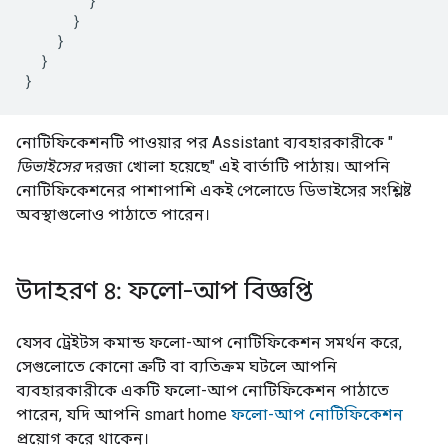
}
}
}
}
}
নোটিফিকেশনটি পাওয়ার পর
Assistant
ব্যবহারকারীকে "
ডিভাইসের
দরজা খোলা হয়েছে" এই বার্তাটি পাঠায়। আপনি
নোটিফিকেশনের পাশাপাশি একই পেলোডে ডিভাইসের সংশ্লিষ্ট
অবস্থাগুলোও পাঠাতে পারেন।
উদাহরণ ৪: ফলো-আপ বিজ্ঞপ্তি
যেসব ট্রেইটস কমান্ড ফলো-আপ নোটিফিকেশন সমর্থন করে,
সেগুলোতে কোনো ত্রুটি বা ব্যতিক্রম ঘটলে আপনি
ব্যবহারকারীকে একটি ফলো-আপ নোটিফিকেশন পাঠাতে
পারেন, যদি আপনি
smart home
ফলো-আপ নোটিফিকেশন
প্রয়োগ করে থাকেন।