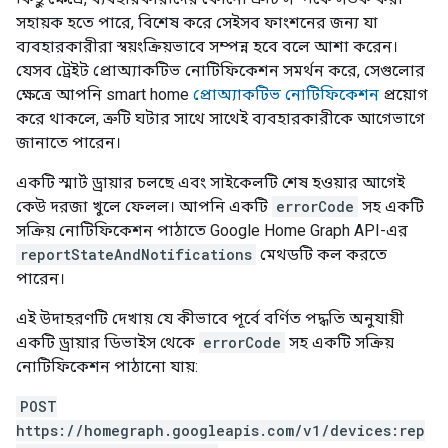
সহায়ক হতে পারে, বিশেষ করে সেইসব ফাংশনের জন্য যা
ব্যবহারকারীরা স্বয়ংক্রিয়ভাবে সম্পন্ন হবে বলে আশা করেন।
যেসব ট্রেইট প্রোঅ্যাকটিভ নোটিফিকেশন সমর্থন করে, সেগুলোর
ক্ষেত্রে আপনি
smart home
প্রোঅ্যাকটিভ নোটিফিকেশন
প্রয়োগ
করে থাকলে, ত্রুটি ঘটার সাথে সাথেই ব্যবহারকারীকে আগেভাগে
জানাতে পারেন।
একটি স্মার্ট ড্রায়ার চলছে এবং সাইকেলটি শেষ হওয়ার আগেই
কেউ দরজা খুলে ফেলল। আপনি একটি
errorCode
সহ একটি
সক্রিয় নোটিফিকেশন পাঠাতে
Google Home Graph
API-এর
reportStateAndNotifications
মেথডটি কল করতে
পারেন।
এই উদাহরণটি দেখায় যে কীভাবে পূর্বে বর্ণিত পদ্ধতি অনুযায়ী
একটি ড্রায়ার ডিভাইস থেকে
errorCode
সহ একটি সক্রিয়
নোটিফিকেশন পাঠানো যায়:
POST
https://homegraph.googleapis.com/v1/devices:rep