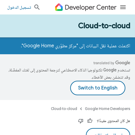
تسجيل الدخول
Cloud-to-cloud
اكتملت عملية نقل البيانات إلى "مركز مطوّري Google Home".
تستخدم Google تكنولوجيا الذكاء الاصطناعي لترجمة المحتوى إلى لغتك المفضّلة،
وقد تتضمّن بعض الأخطاء.
Cloud-to-cloud
Google Home Developers
هل كان المحتوى مفيدًا؟