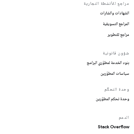
مراجع للأنشطة التجارية
الشهادات والشارات
المراجع التسويقية
مراجع للتطوير
شؤون قانونية
بنود الخدمة لمطوّري البرامج
سياسات المطوّرين
وحدة التحكّم
وحدة تحكم المطوّرين
الدعم
Stack Overflow