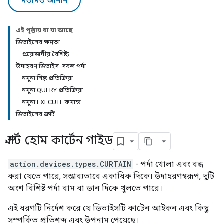
মতামত জানান
এই পৃষ্ঠায় যা যা আছে
ডিভাইসের ক্ষমতা
প্রয়োজনীয় বৈশিষ্ট্য
উদাহরণ ডিভাইস: সরল পর্দা
নমুনা সিঙ্ক প্রতিক্রিয়া
নমুনা QUERY প্রতিক্রিয়া
নমুনা EXECUTE কমান্ড
ডিভাইসের ত্রুটি
স্মার্ট হোম কার্টেন গাইড
action.devices.types.CURTAIN
- পর্দা খোলা এবং বন্ধ
করা যেতে পারে, সম্ভাব্যভাবে একাধিক দিকে। উদাহরণস্বরূপ, দুটি
অংশ বিশিষ্ট পর্দা বাম বা ডান দিকে খুলতে পারে।
এই ধরণটি নির্দেশ করে যে ডিভাইসটি কার্টেন আইকন এবং কিছু
সম্পর্কিত প্রতিশব্দ এবং উপনাম পেয়েছে।