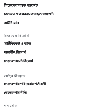
কিচেনে ব্যবহৃত গ্যাজেট
বেডরুম ও বাথরুমে ব্যবহৃত গ্যাজেট
আউটডোর
বিজনেস রিসোর্স
সার্টিফিকেট ও ব্যাজ
মার্কেটিং রিসোর্স
ডেভেলপমেন্ট রিসোর্স
আইন বিষয়ক
ডেভেলপার পরিষেবার শর্তাবলী
ডেভেলপার নীতি
কনসোল