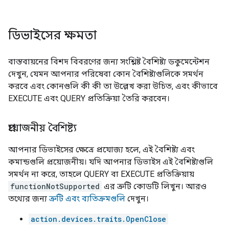
ডিভাইসের ক্ষমতা
বাস্তবায়নের বিশদ বিবরণের জন্য সংশ্লিষ্ট বৈশিষ্ট্য ডকুমেন্টেশন
দেখুন, যেমন আপনার পরিষেবা কোন বৈশিষ্ট্যগুলিকে সমর্থন
করবে এবং কোনগুলি কী কী তা উল্লেখ করা উচিত, এবং কীভাবে
EXECUTE এবং QUERY প্রতিক্রিয়া তৈরি করবেন।
প্রয়োজনীয় বৈশিষ্ট্য
আপনার ডিভাইসের ক্ষেত্রে প্রযোজ্য হলে, এই বৈশিষ্ট্য এবং
কমান্ডগুলি প্রয়োজনীয়। যদি আপনার ডিভাইস এই বৈশিষ্ট্যগুলি
সমর্থন না করে, তাহলে QUERY বা EXECUTE প্রতিক্রিয়ায়
functionNotSupported
এর ত্রুটি কোডটি লিখুন। আরও
তথ্যের জন্য
ত্রুটি এবং ব্যতিক্রমগুলি
দেখুন।
action.devices.traits.OpenClose