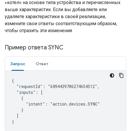
«котел» на основе типа устройства и перечисленных
выше характеристик. Если вы добавляете или
удаляете характеристики в своей реализации,
измените свои ответы соответствующим образом,
чтобы отразить эти изменения.
Пример ответа SYNC
Запрос
Ответ
{

  "requestId": "6894439706274654512",

  "inputs": [

    {

      "intent": "action.devices.SYNC"

    }

  ]

}