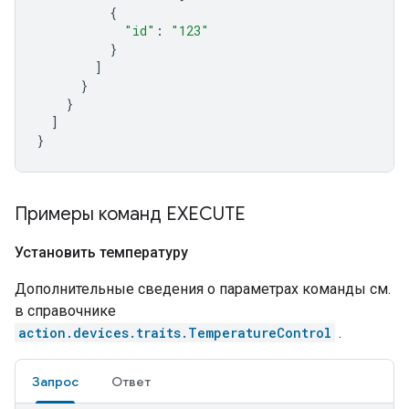
{
"id"
:
"123"
}
]
}
}
]
}
Примеры команд EXECUTE
Установить температуру
Дополнительные сведения о параметрах команды см.
в справочнике
action.devices.traits.TemperatureControl
.
Запрос
Ответ