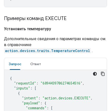
Примеры команд EXECUTE
Установить температуру
Дополнительные сведения о параметрах команды см.
в справочнике
action.devices.traits.TemperatureControl
.
Запрос
Ответ
{
"requestId"
:
"6894439706274654516"
,
"inputs"
:
[
{
"intent"
:
"action.devices.EXECUTE"
,
"payload"
:
{
"commands"
:
[