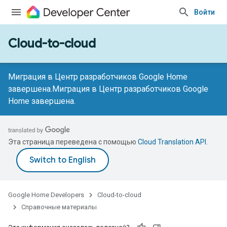
Войти
Cloud-to-cloud
Миграция в Центр разработчиков Google Home
завершена.
Миграция в Центр разработчиков Google
Home завершена.
Эта страница переведена с помощью
Cloud Translation API
.
Google Home Developers
Cloud-to-cloud
Справочные материалы