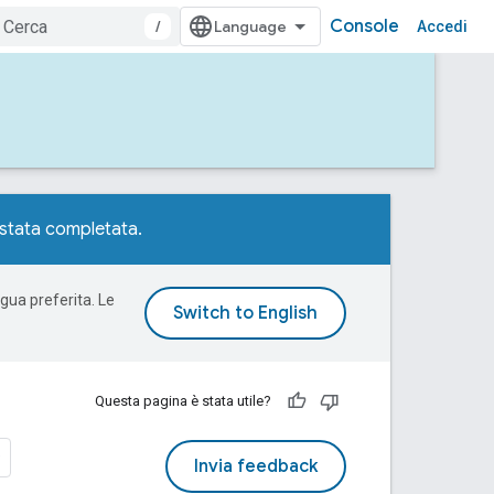
Console
/
Accedi
stata completata.
ngua preferita. Le
Questa pagina è stata utile?
Invia feedback