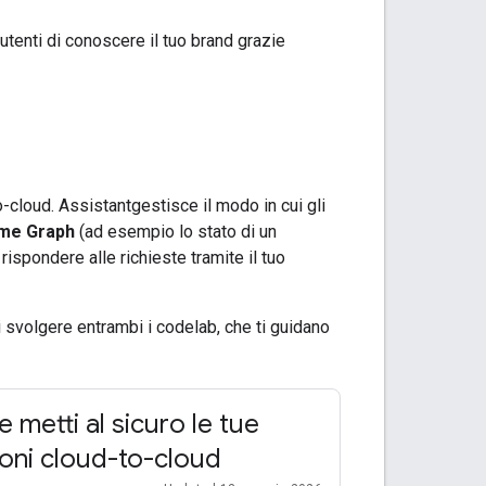
i utenti di conoscere il tuo brand grazie
o-cloud
.
Assistant
gestisce il modo in cui gli
me Graph
(ad esempio lo stato di un
rispondere alle richieste tramite il tuo
i svolgere entrambi i codelab, che ti guidano
e metti al sicuro le tue
ioni cloud-to-cloud