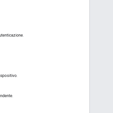
utenticazione.
spositivo.
ondente.