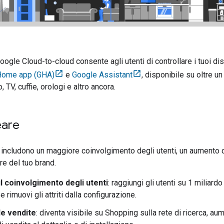
Google
Cloud-to-cloud
consente agli utenti di controllare i tuoi d
Home app (GHA)
e
Google Assistant
, disponibile su oltre u
 TV, cuffie, orologi e altro ancora.
eare
e includono un maggiore coinvolgimento degli utenti, un aumento d
re del tuo brand.
l coinvolgimento degli utenti
: raggiungi gli utenti su 1 miliardo
 e rimuovi gli attriti dalla configurazione.
e vendite
: diventa visibile su Shopping sulla rete di ricerca, 