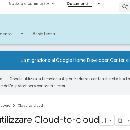
Notizie e community
Documenti
imento
Assistenza
La migrazione al Google Home Developer Center è 
Google utilizza la tecnologia AI per tradurre i contenuti nella tua li
e dall'AI potrebbero contenere errori.
lopers
Cloud-to-cloud
 utilizzare Cloud-to-cloud