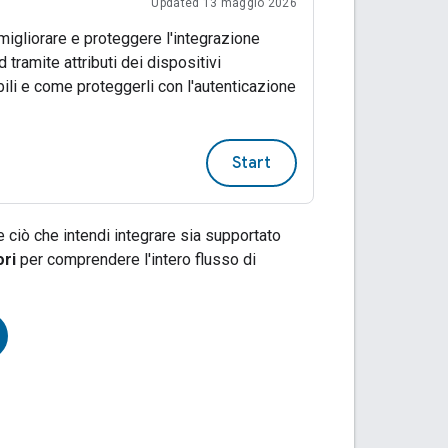
Updated 13 maggio 2026
igliorare e proteggere l'integrazione
 tramite attributi dei dispositivi
ili e come proteggerli con l'autenticazione
Start
e ciò che intendi integrare sia supportato
ori
per comprendere l'intero flusso di