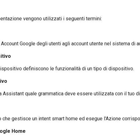
ntazione vengono utilizzati i seguenti termini:
i Account Google degli utenti agli account utente nel sistema di a
itivo
 dispositivo definiscono le funzionalità di un tipo di dispositivo.
tivo
 a
Assistant
quale grammatica deve essere utilizzata con il tuo di
o che gestisce un intent
smart home
ed esegue l'Azione corrisp
oogle Home