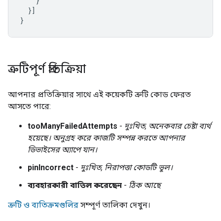
}
}]
}
ত্রুটিপূর্ণ প্রতিক্রিয়া
আপনার প্রতিক্রিয়ার সাথে এই কয়েকটি ত্রুটি কোড ফেরত
আসতে পারে:
tooManyFailedAttempts
-
দুঃখিত, অনেকবার চেষ্টা ব্যর্থ
হয়েছে। অনুগ্রহ করে কাজটি সম্পন্ন করতে আপনার
ডিভাইসের অ্যাপে যান।
pinIncorrect
-
দুঃখিত, নিরাপত্তা কোডটি ভুল।
ব্যবহারকারী বাতিল করেছেন
-
ঠিক আছে
ত্রুটি ও ব্যতিক্রমগুলির
সম্পূর্ণ তালিকা দেখুন।