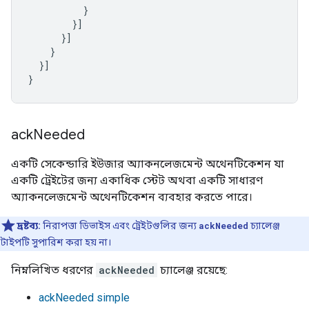
}
}]
}]
}
}]
}
ack
Needed
একটি সেকেন্ডারি ইউজার অ্যাকনলেজমেন্ট অথেনটিকেশন যা
একটি ট্রেইটের জন্য একাধিক স্টেট অথবা একটি সাধারণ
অ্যাকনলেজমেন্ট অথেনটিকেশন ব্যবহার করতে পারে।
দ্রষ্টব্য:
নিরাপত্তা ডিভাইস এবং ট্রেইটগুলির জন্য
ackNeeded
চ্যালেঞ্জ
টাইপটি সুপারিশ করা হয় না।
নিম্নলিখিত ধরণের
ackNeeded
চ্যালেঞ্জ রয়েছে:
ackNeeded simple