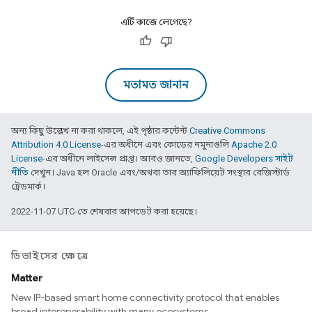
এটি কাজে লেগেছে?
মতামত জানান
অন্য কিছু উল্লেখ না করা থাকলে, এই পৃষ্ঠার কন্টেন্ট
Creative Commons
Attribution 4.0 License
-এর অধীনে এবং কোডের নমুনাগুলি
Apache 2.0
License
-এর অধীনে লাইসেন্স প্রাপ্ত। আরও জানতে,
Google Developers সাইট
নীতি
দেখুন। Java হল Oracle এবং/অথবা তার অ্যাফিলিয়েট সংস্থার রেজিস্টার্ড
ট্রেডমার্ক।
2022-11-07 UTC-তে শেষবার আপডেট করা হয়েছে।
ডিভাইসের ক্ষেত্রে
Matter
New IP-based smart home connectivity protocol that enables
broad interoperability with many ecosystems