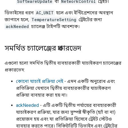
SoftwareUpdate
বা
NetworkControl
ট্রেইট।
ডিভাইসের ধরন
AC_UNIT
হলে এবং ইন্টিগ্রেশনের অবস্থান
জাপানে হলে,
TemperatureSetting
ট্রেইটের জন্য
ackNeeded
চ্যালেঞ্জ টাইপটি আবশ্যক।
সমর্থিত চ্যালেঞ্জের প্রকারভেদ
এগুলো হলো সমর্থিত দ্বিতীয় ব্যবহারকারী যাচাইকরণ চ্যালেঞ্জের
প্রকারভেদ:
কোনো যাচাই প্রক্রিয়া নেই
- এমন একটি অনুরোধ এবং
প্রতিক্রিয়া যেখানে দ্বিতীয় ব্যবহারকারীর যাচাইকরণ
প্রক্রিয়া ব্যবহার করা হয় না।
ackNeeded
- এটি একটি দ্বিতীয় পর্যায়ের ব্যবহারকারী
যাচাইকরণ প্রক্রিয়া, যার জন্য সুস্পষ্ট স্বীকৃতি (হ্যাঁ বা না)
প্রয়োজন হয় এবং যা প্রতিক্রিয়া হিসেবে ট্রেইট স্টেটও
ব্যবহার করতে পারে। সিকিউরিটি ডিভাইস এবং ট্রেইটের