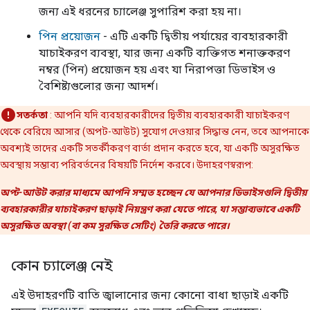
জন্য এই ধরনের চ্যালেঞ্জ সুপারিশ করা হয় না।
পিন প্রয়োজন
- এটি একটি দ্বিতীয় পর্যায়ের ব্যবহারকারী
যাচাইকরণ ব্যবস্থা, যার জন্য একটি ব্যক্তিগত শনাক্তকরণ
নম্বর (পিন) প্রয়োজন হয় এবং যা নিরাপত্তা ডিভাইস ও
বৈশিষ্ট্যগুলোর জন্য আদর্শ।
সতর্কতা
: আপনি যদি ব্যবহারকারীদের দ্বিতীয় ব্যবহারকারী যাচাইকরণ
থেকে বেরিয়ে আসার (অপট-আউট) সুযোগ দেওয়ার সিদ্ধান্ত নেন, তবে আপনাকে
অবশ্যই তাদের একটি সতর্কীকরণ বার্তা প্রদান করতে হবে, যা একটি অসুরক্ষিত
অবস্থায় সম্ভাব্য পরিবর্তনের বিষয়টি নির্দেশ করবে। উদাহরণস্বরূপ:
অপ্ট-আউট করার মাধ্যমে আপনি সম্মত হচ্ছেন যে আপনার ডিভাইসগুলি দ্বিতীয়
ব্যবহারকারীর যাচাইকরণ ছাড়াই নিয়ন্ত্রণ করা যেতে পারে, যা সম্ভাব্যভাবে একটি
অসুরক্ষিত অবস্থা (বা কম সুরক্ষিত সেটিং) তৈরি করতে পারে।
কোন চ্যালেঞ্জ নেই
এই উদাহরণটি বাতি জ্বালানোর জন্য কোনো বাধা ছাড়াই একটি