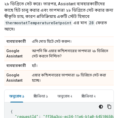
২৮ ডিগ্রিতে সেট করে। তারপর,
Assistant
ব্যবহারকারীদের
কাছে হিট চালু করার এবং তাপমাত্রা ২৮ ডিগ্রিতে সেট করার জন্য
স্বীকৃতি চায়, কারণ প্রতিক্রিয়ায় একটি স্টেট হিসাবে
thermostatTemperatureSetpoint
এর মান
28
ফেরত
আসে।
ব্যবহারকারী
এসি মোড হিটে সেট করুন।
Google
আপনি কি এয়ার কন্ডিশনারের তাপমাত্রা ২৮ ডিগ্রিতে
Assistant
সেট করতে নিশ্চিত?
ব্যবহারকারী
হ্যাঁ।
Google
এয়ার কন্ডিশনারের তাপমাত্রা ২৮ ডিগ্রিতে সেট করা
Assistant
হচ্ছে।
অনুরোধ ১
প্রতিক্রিয়া ১
অনুরোধ ২
প্রতিক্রিয়া ২
{
"requestId"
:
"ff36a3cc-ec34-11e6-b1a0-64510650ab