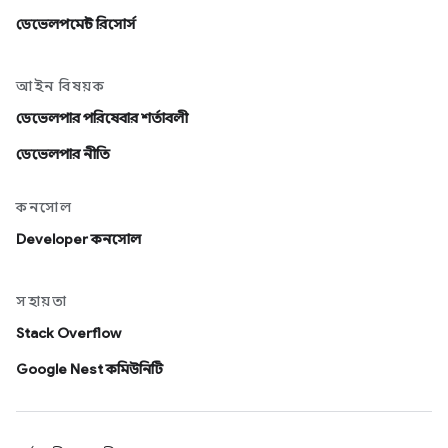
ডেভেলপমেন্ট রিসোর্স
আইন বিষয়ক
ডেভেলপার পরিষেবার শর্তাবলী
ডেভেলপার নীতি
কনসোল
Developer কনসোল
সহায়তা
Stack Overflow
Google Nest কমিউনিটি