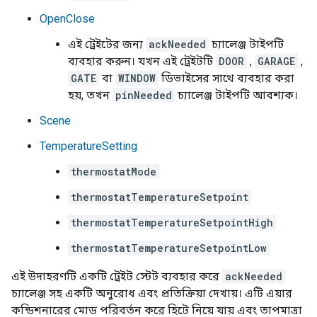
OpenClose
এই ট্রেইটের জন্য
ackNeeded
চ্যালেঞ্জ টাইপটি
ব্যবহার করুন। যখন এই ট্রেইটটি
DOOR
,
GARAGE
,
GATE
বা
WINDOW
ডিভাইসের সাথে ব্যবহার করা
হয়, তখন
pinNeeded
চ্যালেঞ্জ টাইপটি আবশ্যক।
Scene
TemperatureSetting
thermostatMode
thermostatTemperatureSetpoint
thermostatTemperatureSetpointHigh
thermostatTemperatureSetpointLow
এই উদাহরণটি একটি ট্রেইট স্টেট ব্যবহার করে
ackNeeded
চ্যালেঞ্জ সহ একটি অনুরোধ এবং প্রতিক্রিয়া দেখায়। এটি এয়ার
কন্ডিশনারের মোড পরিবর্তন করে হিটে নিয়ে যায় এবং তাপমাত্রা