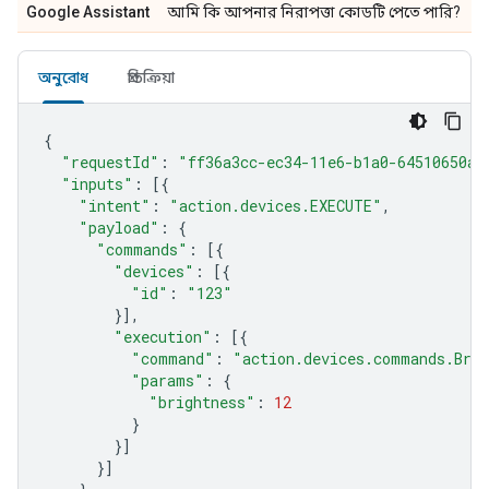
Google Assistant
আমি কি আপনার নিরাপত্তা কোডটি পেতে পারি?
অনুরোধ
প্রতিক্রিয়া
{
"requestId"
:
"ff36a3cc-ec34-11e6-b1a0-64510650ab
"inputs"
:
[{
"intent"
:
"action.devices.EXECUTE"
,
"payload"
:
{
"commands"
:
[{
"devices"
:
[{
"id"
:
"123"
}],
"execution"
:
[{
"command"
:
"action.devices.commands.Brig
"params"
:
{
"brightness"
:
12
}
}]
}]