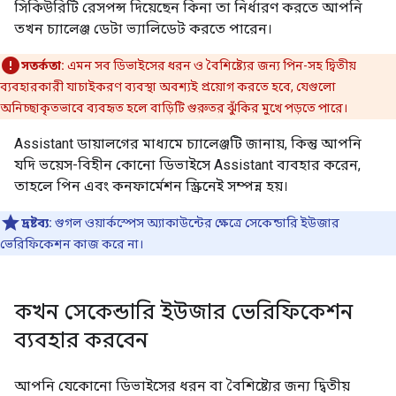
সিকিউরিটি রেসপন্স দিয়েছেন কিনা তা নির্ধারণ করতে আপনি
তখন চ্যালেঞ্জ ডেটা ভ্যালিডেট করতে পারেন।
সতর্কতা:
এমন সব ডিভাইসের ধরন ও বৈশিষ্ট্যের জন্য পিন-সহ দ্বিতীয়
ব্যবহারকারী যাচাইকরণ ব্যবস্থা অবশ্যই প্রয়োগ করতে হবে, যেগুলো
অনিচ্ছাকৃতভাবে ব্যবহৃত হলে বাড়িটি গুরুতর ঝুঁকির মুখে পড়তে পারে।
Assistant
ডায়ালগের মাধ্যমে চ্যালেঞ্জটি জানায়, কিন্তু আপনি
যদি ভয়েস-বিহীন কোনো ডিভাইসে
Assistant
ব্যবহার করেন,
তাহলে পিন এবং কনফার্মেশন স্ক্রিনেই সম্পন্ন হয়।
দ্রষ্টব্য:
গুগল ওয়ার্কস্পেস অ্যাকাউন্টের ক্ষেত্রে সেকেন্ডারি ইউজার
ভেরিফিকেশন কাজ করে না।
কখন সেকেন্ডারি ইউজার ভেরিফিকেশন
ব্যবহার করবেন
আপনি যেকোনো ডিভাইসের ধরন বা বৈশিষ্ট্যের জন্য দ্বিতীয়