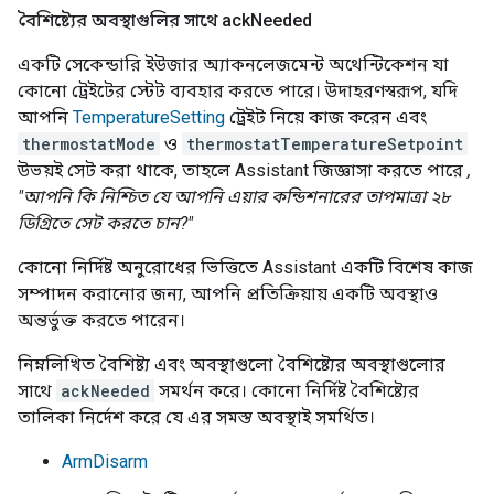
বৈশিষ্ট্যের অবস্থাগুলির সাথে ack
Needed
একটি সেকেন্ডারি ইউজার অ্যাকনলেজমেন্ট অথেন্টিকেশন যা
কোনো ট্রেইটের স্টেট ব্যবহার করতে পারে। উদাহরণস্বরূপ, যদি
আপনি
TemperatureSetting
ট্রেইট নিয়ে কাজ করেন এবং
thermostatMode
ও
thermostatTemperatureSetpoint
উভয়ই সেট করা থাকে, তাহলে
Assistant
জিজ্ঞাসা করতে পারে
,
"আপনি কি নিশ্চিত যে আপনি এয়ার কন্ডিশনারের তাপমাত্রা ২৮
ডিগ্রিতে সেট করতে চান?"
কোনো নির্দিষ্ট অনুরোধের ভিত্তিতে
Assistant
একটি বিশেষ কাজ
সম্পাদন করানোর জন্য, আপনি প্রতিক্রিয়ায় একটি অবস্থাও
অন্তর্ভুক্ত করতে পারেন।
নিম্নলিখিত বৈশিষ্ট্য এবং অবস্থাগুলো বৈশিষ্ট্যের অবস্থাগুলোর
সাথে
ackNeeded
সমর্থন করে। কোনো নির্দিষ্ট বৈশিষ্ট্যের
তালিকা নির্দেশ করে যে এর সমস্ত অবস্থাই সমর্থিত।
ArmDisarm