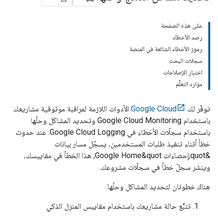
على هذه الصفحة
رصد الأخطاء
رموز الأخطاء الشائعة في المنصة
سجلات البحث
اختبار الإصلاحات
موارد التعلُّم
توفّر لك
Google Cloud
الأدوات اللازمة لمراقبة موثوقية مشاريعك
باستخدام
Google Cloud Monitoring
وتحديد المشاكل وحلّها
باستخدام سجلّات الأخطاء في
Google Cloud Logging
. عند حدوث
خطأ أثناء تنفيذ طلبات المستخدمين، يسجّل مسار بيانات
&quot;إحصاءات Google Home&quot; هذا الخطأ في مقاييسك،
وينشر سجلّ خطأ في سجلّات مشروعك.
هناك خطوتان لتحديد المشاكل وحلّها:
تتبُّع حالة مشاريعك باستخدام مقاييس المنزل الذكي