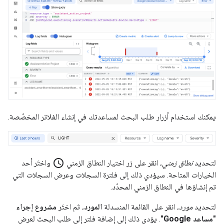
يمكنك استخدام أزرار طلب البحث لمساعدتك في إنشاء الفلاتر المخصّصة.
schedule
لتحديد
نطاق زمني
، انقر على زر اختيار النطاق الزمني
واختَر أحد
الخيارات المتاحة. سيؤدي ذلك إلى فلترة السجلات وعرض السجلات التي
تم إنشاؤها في النطاق الزمني المحدّد.
لتحديد
مورد
، انقر على القائمة المنسدلة
المورد
، ثم اختَر
مشروع إجراء
"مساعد Google"
. يؤدي ذلك إلى إضافة فلتر إلى طلب البحث لعرض