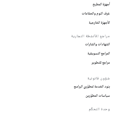
أجهزة المطبخ
غرف النوم والحمّامات
الأجهزة الخارجية
مراجع للأنشطة التجارية
الشهادات والشارات
المراجع التسويقية
مراجع للتطوير
شؤون قانونية
بنود الخدمة لمطوّري البرامج
سياسات المطوّرين
وحدة التحكّم