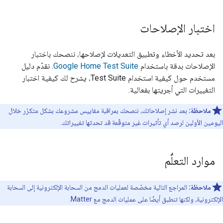
اختبار الإصلاحات
بعد تحديد الأخطاء وتطبيق التعديلات لإصلاحها، ننصحك باختبار
الإصلاحات بدقة باستخدام
Google Home Test Suite
. نقدّم دليل
مستخدم حول كيفية استخدام
Test Suite
، يشرح لك كيفية اختبار
التغييرات التي أجريتها بفعالية.
ملاحظة:
بعد نشر إصلاحاتك، ننصحك بمراقبة مقاييس مشروعك بشكل متكرّر خلال
اليومين الأولين لرصد أي تأثيرات غير متوقّعة قد تحدثها تغييراتك.
موارد التعلُّم
ملاحظة:
المراجع التالية مخصّصة لعمليات الدمج من السحابة الإلكترونية إلى السحابة
الإلكترونية، ولكنها تنطبق أيضًا على عمليات الدمج مع Matter.