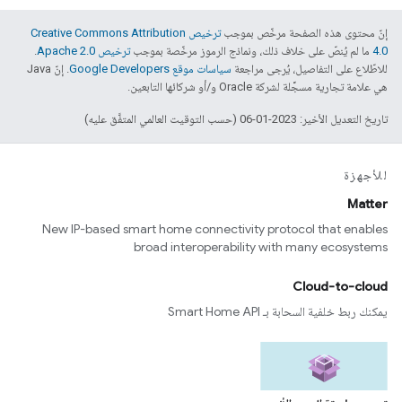
إنّ محتوى هذه الصفحة مرخّص بموجب
ترخيص Creative Commons Attribution
4.0‏
ما لم يُنصّ على خلاف ذلك، ونماذج الرموز مرخّصة بموجب
ترخيص Apache 2.0‏
.
للاطّلاع على التفاصيل، يُرجى مراجعة
سياسات موقع Google Developers‏
. إنّ Java
هي علامة تجارية مسجَّلة لشركة Oracle و/أو شركائها التابعين.
تاريخ التعديل الأخير: 2023-01-06 (حسب التوقيت العالمي المتفَّق عليه)
للأجهزة
Matter
New IP-based smart home connectivity protocol that enables
broad interoperability with many ecosystems
Cloud-to-cloud
يمكنك ربط خلفية السحابة بـ Smart Home API