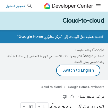
تسجيل الدخول
Cloud-to-cloud
اكتملت عملية نقل البيانات إلى "مركز مطوّري Google Home".
تستخدم Google تكنولوجيا الذكاء الاصطناعي لترجمة المحتوى إلى لغتك المفضّلة،
وقد تتضمّن بعض الأخطاء.
Cloud-to-cloud
Google Home Developers
هل كان المحتوى مفيدًا؟
تحديد مشاكل الدمج وحلّها