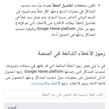
تكون مخططات
تفاصيل الخطأ
مفيدة جدًا عند تحديد
المشاكل في عمليات الدمج وحلّها. لكل خطأ يتم تمييزه في
الرسم البياني الخاص بنسبة النجاح، يتم عرض رمز خطأ في
تفاصيل الخطأ. يمكنك الاطّلاع على الأخطاء التي تم الإبلاغ
عنها من خلال
Google Home platform
وكيفية تحديد
المشاكل وحلّها في الجدول أدناه.
رموز الأخطاء الشائعة في المنصة
في ما يلي بعض رموز الخطأ الشائعة التي قد تظهر في سجلات مشروعك
لتحديد المشاكل التي رصدتها
Google Home platform
. راجِع الجدول
التالي للحصول على معلومات حول تحديد المشاكل وحلّها. للحصول على
قائمة كاملة برموز الأخطاء، راجِع
الأخطاء والاستثناءات
.
الإجراء