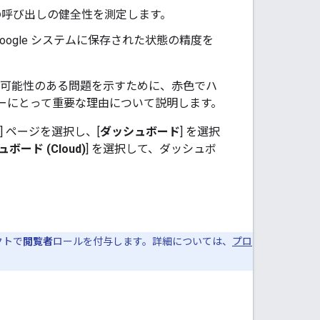
e への呼び出しの健全性を測定します。
oogle システムに保存された状態の精度を
る可能性のある問題を示すために、赤色でハ
ーにとって重要な理由について説明します。
] ページを選択し、[
ダッシュボード
] を選択
シュボード (Cloud)
] を選択して、ダッシュボ
クトで
閲覧者
ロールを付与します。詳細については、
プロ