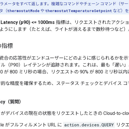
ラメータをすべて返します。複雑なコマンドやチェーン コマンド（サ
タ（
thermostatMode
や
thermostatTemperatureSetpoint
など）を
 Latency (p90) <= 1000ms
指標は、リクエストされたアクショ
ようにします（たとえば、ライトが消えるまで数秒待つなど）
の指標
統合の応答性がエンドユーザーにどのように感じられるかを示
タイル（P90）レイテンシが追跡されます。これは、最も「遅い
0 が 800 ミリ秒の場合、リクエストの 90% が 800 ミリ
は、技術的な精度を確保するため、ステータス チェックとデバイス
tency（質問）
le がデバイスの現在の状態をリクエストしたときの
Cloud-to-cl
ogle がフルフィルメント URL に
action.devices.QUERY
リクエ