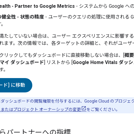
alth - Partner to Google Metrics
- システムから Googl
健全性 - 状態の精度
- ユーザーのクエリの処理に使用される G
す。
満たしていない場合は、ユーザー エクスペリエンスに影響す
れます。次の情報では、各ターゲットの詳細と、それがユーザ
クリックしてもダッシュボードに直接移動しない場合は、[
概要
マイ ダッシュボード
] リストから [
Google Home Vitals ダッ
す。
ード] に移動
ダッシュボードの閲覧権限を付与するには、
Google Cloud
のプロジェ
理またはプロジェクト オーナーシップの変更
をご覧ください。
e からパートナーへの指標