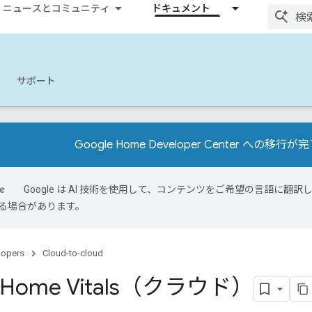
ニュースとコミュニティ
ドキュメント
サポート
Google Home Developer Center への移
Google は AI 技術を使用して、コンテンツをご希望の言語に翻訳し
る場合があります。
lopers
Cloud-to-cloud
e Home Vitals（クラウド）