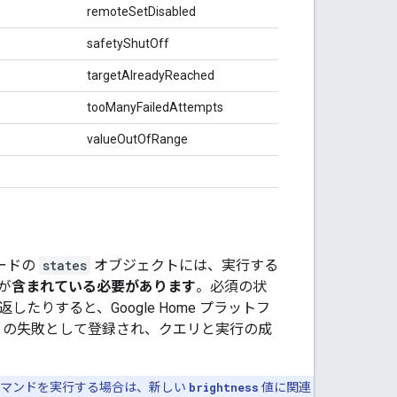
remoteSetDisabled
safetyShutOff
targetAlreadyReached
tooManyFailedAttempts
valueOutOfRange
ードの
states
オブジェクトには、実行する
が
含まれている必要があります
。必須の状
したりすると、Google Home プラットフ
の失敗として登録され、クエリと実行の成
コマンドを実行する場合は、新しい
brightness
値に関連