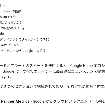
容
パートナーへの指標
義は何ですか？
義はどれですか？
スの状態のパリティ
指標
QUERY レイテンシのタイムラインの内訳
低減オプション
 パートナーから Google への指標
ードとアラートのスイートを使用すると、Google Home エ
。Google は、すべてのユーザーに高品質なエコシステムを
います。
は 3 つのセクションで構成されており、それぞれが統合全体
 Partner Metrics
- Google からクラウド バックエンドへ