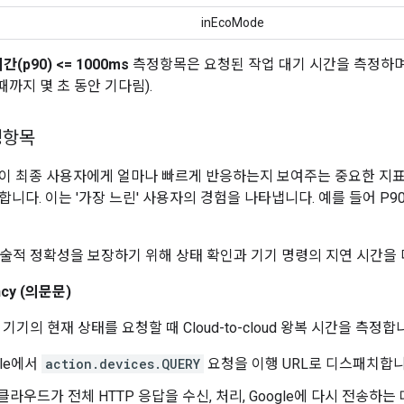
inEcoMode
(p90) <= 1000ms
측정항목은 요청된 작업 대기 시간을 측정하며
 때까지 몇 초 동안 기다림).
정항목
이 최종 사용자에게 얼마나 빠르게 반응하는지 보여주는 중요한 지표입
니다. 이는 '가장 느린' 사용자의 경험을 나타냅니다. 예를 들어 P90이
 기술적 정확성을 보장하기 위해 상태 확인과 기기 명령의 지연 시간을
ncy (의문문)
서 기기의 현재 상태를 요청할 때
Cloud-to-cloud
왕복 시간을 측정합니
gle에서
action.devices.QUERY
요청을 이행 URL로 디스패치합니
 클라우드가 전체 HTTP 응답을 수신, 처리, Google에 다시 전송하는