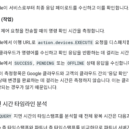
ogle이 서비스로부터 최종 응답 페이로드를 수신하고 이를 확인합니다.
 (작업)
에 제어 요청을 전송할 때의 명령 확인 시간을 측정합니다.
gle에서 이행 URL로
action.devices.EXECUTE
요청을 디스패치합
 클라우드가 명령어를 수신하고 확인 응답을 반환하는 데 걸리는 시간
gle에서
SUCCESS
,
PENDING
또는
OFFLINE
상태 응답을 수신합니
 이 측정항목은 Google 클라우드와 고객의 클라우드 간의 '응답 확인'
상태 변경을 완료하는 데 걸리는 시간은 측정하지 않습니다. 이는 클
되는 경우가 많기 때문입니다.
연 시간 타임라인 분석
QUERY
지연 시간의 타임스탬프를 분석할 때 전체 왕복 시간은 다음과
gle 측 타임스탬프와 파트너 측 타임스탬프를 비교하므로 파트너 서버