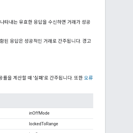
을 나타내는 유효한 응답을 수신하면 거래가 성공
함된 응답은 성공적인 거래로 간주됩니다. 경고
공률을 계산할 때 '실패'로 간주됩니다. 또한
오류
inOffMode
lockedToRange