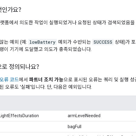
엇인가요?
me 플랫폼에서 의도한 작업이 실행되었거나 요청된 상태가 검색되었음
않는 예외 (예:
lowBattery
예외가 수반되는
SUCCESS
상태)가 포
령이 기기에 도달했고 의도가 충족되었습니다.
으로 정의되나요?
오류 코드
에서
파트너 조치 가능
으로 표시된 오류는 쿼리 및 실행 성
된 오류도 '실패'입니다. 단, 다음은 예외입니다.
ghtEffectsDuration
armLevelNeeded
bagFull