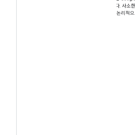
야 합니다. 사소한
과 같이 논리적으