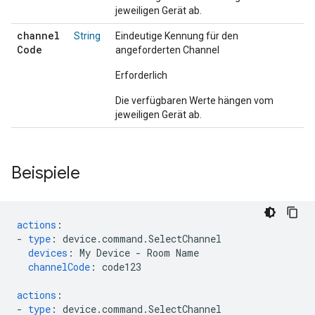
jeweiligen Gerät ab.
channel
String
Eindeutige Kennung für den
Code
angeforderten Channel
Erforderlich
Die verfügbaren Werte hängen vom
jeweiligen Gerät ab.
Beispiele
actions
:
-
type
:
device.command.SelectChannel
devices
:
My Device - Room Name
channelCode
:
code123
actions
:
-
type
:
device.command.SelectChannel