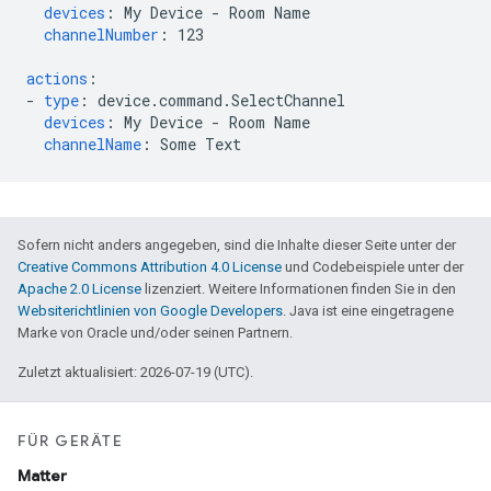
devices
:
My Device - Room Name
channelNumber
:
123
actions
:
-
type
:
device.command.SelectChannel
devices
:
My Device - Room Name
channelName
:
Some Text
Sofern nicht anders angegeben, sind die Inhalte dieser Seite unter der
Creative Commons Attribution 4.0 License
und Codebeispiele unter der
Apache 2.0 License
lizenziert. Weitere Informationen finden Sie in den
Websiterichtlinien von Google Developers
. Java ist eine eingetragene
Marke von Oracle und/oder seinen Partnern.
Zuletzt aktualisiert: 2026-07-19 (UTC).
FÜR GERÄTE
Matter