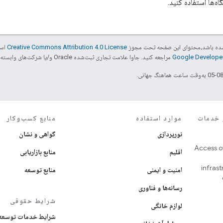
‌ها استفاده کنید.
ر شده باشد،‌محتوای این صفحه تحت مجوز
Creative Commons Attribution 4.0 License
است
مراجعه کنید. جاوا علامت تجاری ثبت‌شده Oracle و/یا شرکت‌های وابسته به آن است.
 و خدمات
موارد استفاده
منابع کسب‌وکار
نورپردازی
گواهی و نشان
Access o
اقلیم
منابع بازاریابی
infras
امنیت و ایمنی
منابع توسعه
رسانه‌ها و فناوری
شرایط حقوقی
لوازم خانگی
شرایط خدمات توسعه‌