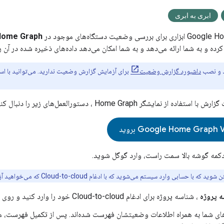
ابری به ابری
Google H
ابزاری برای بررسی وضعیت دستگاه‌های موجود در
Home Graph
ده و به شما ارائه می‌دهد و به شما امکان می‌دهد داده‌های ذخیره شده در آن را
ود و نصب
داشبورد گزارش وضعیت
برای آزمایش گزارش وضعیت ندارید. می‌توانید با است
گزارش با استفاده از نمایشگر
Home Graph
، دستورالعمل‌های زیر را دنبال کنی
ز دکمه گوشه بالا سمت راست، وارد گوگل شوید.
 شوید که با حسابی وارد سیستم می‌شوید که با ادغام
Cloud-to-cloud
که می‌خواهید آ
 پروژه
، شناسه پروژه برای ادغام
Cloud-to-cloud
خود را وارد کنید و روی
های شما به همراه اطلاعات وضعیتشان فهرست شده‌اند. پس از تکمیل فهرست، می