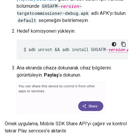
bölümünde
GHSAFM-
version
-
targetcommissioner-debug.apk
adlı APK'yı bulun.
default
seçeneğini belirlemeyin.
Hedef komisyoneri yükleyin.
$ adb unroot && adb install GHSAFM-
version
Ana ekranda cihaza dokunarak cihaz bilgilerini
görüntüleyin.
Paylaş
'a dokunun.
Örnek uygulama,
Mobile SDK
Share API'yi çağırır ve kontrol
tekrar
Play services
'e aktarılır.