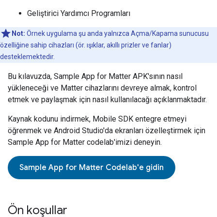
Geliştirici Yardımcı Programları
Not:
Örnek uygulama şu anda yalnızca Açma/Kapama sunucusu
özelliğine sahip cihazları (ör. ışıklar, akıllı prizler ve fanlar)
desteklemektedir.
Bu kılavuzda,
Sample App for Matter
APK'sının nasıl
yükleneceği ve
Matter
cihazlarını devreye almak, kontrol
etmek ve paylaşmak için nasıl kullanılacağı açıklanmaktadır.
Kaynak kodunu indirmek,
Mobile SDK
entegre etmeyi
öğrenmek ve Android Studio'da ekranları özelleştirmek için
Sample App for Matter
codelab'imizi deneyin.
Sample App for Matter
Codelab'e gidin
Ön koşullar