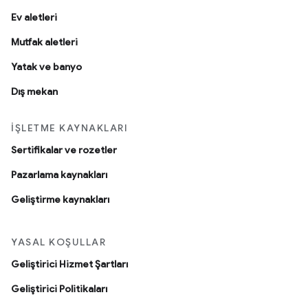
Ev aletleri
Mutfak aletleri
Yatak ve banyo
Dış mekan
İŞLETME KAYNAKLARI
Sertifikalar ve rozetler
Pazarlama kaynakları
Geliştirme kaynakları
YASAL KOŞULLAR
Geliştirici Hizmet Şartları
Geliştirici Politikaları