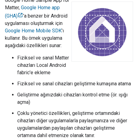
Google Home Sample App for
Matter
,
Google Home app
(GHA)
'a benzer bir Android
uygulaması oluşturmak için
Google Home Mobile SDK
'ı
kullanır. Bu örnek uygulama
aşağıdaki özellikleri sunar:
Fiziksel ve sanal
Matter
cihazları Local Android
fabric'e ekleme
Fiziksel ve sanal cihazları geliştirme kumaşına atama
Geliştirme ağınızdaki cihazları kontrol etme (ör. ışığı
açma)
Çoklu yönetici özellikleri, geliştirme ortamındaki
cihazları diğer uygulamalarla paylaşmanıza ve diğer
uygulamalardan paylaşılan cihazları geliştirme
ortamına dahil etmenize olanak tanır.