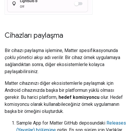
Cihazları paylaşma
Bir cihazı paylaşma işlemine,
Matter
spesifikasyonunda
çoklu yönetici akışı
adı verilir. Bir cihaz örnek uygulamaya
sağlandıktan sonra, diğer ekosistemlerle kolayca
paylaşabilirsiniz.
Matter
cihazınızı diğer ekosistemlerle paylaşmak için
Android cihazınızda başka bir platformun yüklü olması
gerekir. Bu harici platform,
hedef komisyoncu
olur. Hedef
komisyoncu olarak kullanabileceğiniz örnek uygulamanın
başka bir örneğini oluşturduk.
Sample App for Matter
GitHub deposundaki
Releases
(Yayınlar) bölümüne
gidin. En son sürüm için Varlıklar