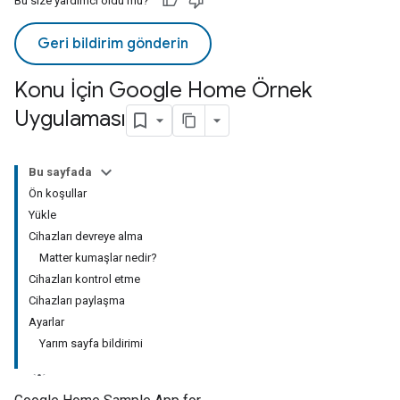
Bu size yardımcı oldu mu?
Geri bildirim gönderin
Konu İçin Google Home Örnek
Uygulaması
Bu sayfada
Ön koşullar
Yükle
Cihazları devreye alma
Matter kumaşlar nedir?
Cihazları kontrol etme
Cihazları paylaşma
Ayarlar
Yarım sayfa bildirimi