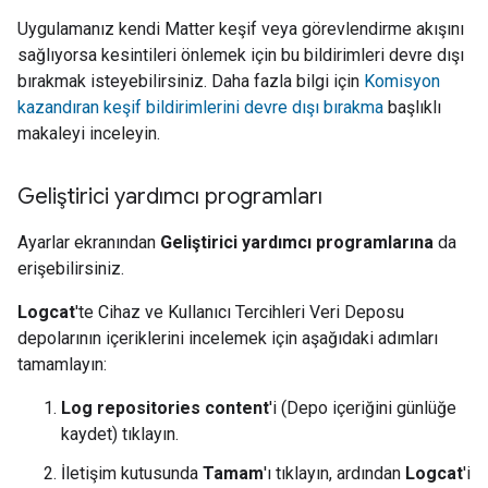
Uygulamanız kendi
Matter
keşif veya görevlendirme akışını
sağlıyorsa kesintileri önlemek için bu bildirimleri devre dışı
bırakmak isteyebilirsiniz. Daha fazla bilgi için
Komisyon
kazandıran keşif bildirimlerini devre dışı bırakma
başlıklı
makaleyi inceleyin.
Geliştirici yardımcı programları
Ayarlar ekranından
Geliştirici yardımcı programlarına
da
erişebilirsiniz.
Logcat
'te Cihaz ve Kullanıcı Tercihleri Veri Deposu
depolarının içeriklerini incelemek için aşağıdaki adımları
tamamlayın:
Log repositories content
'i (Depo içeriğini günlüğe
kaydet) tıklayın.
İletişim kutusunda
Tamam
'ı tıklayın, ardından
Logcat
'i