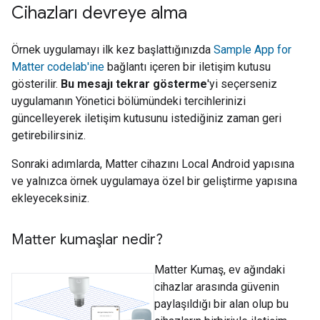
Cihazları devreye alma
Örnek uygulamayı ilk kez başlattığınızda
Sample App for
Matter
codelab'ine
bağlantı içeren bir iletişim kutusu
gösterilir.
Bu mesajı tekrar gösterme
'yi seçerseniz
uygulamanın Yönetici bölümündeki tercihlerinizi
güncelleyerek iletişim kutusunu istediğiniz zaman geri
getirebilirsiniz.
Sonraki adımlarda,
Matter
cihazını Local Android yapısına
ve yalnızca örnek uygulamaya özel bir geliştirme yapısına
ekleyeceksiniz.
Matter kumaşlar nedir?
Matter
Kumaş, ev ağındaki
cihazlar arasında güvenin
paylaşıldığı bir alan olup bu