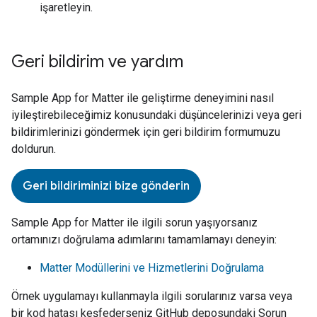
işaretleyin.
Geri bildirim ve yardım
Sample App for Matter
ile geliştirme deneyimini nasıl
iyileştirebileceğimiz konusundaki düşüncelerinizi veya geri
bildirimlerinizi göndermek için geri bildirim formumuzu
doldurun.
Geri bildiriminizi bize gönderin
Sample App for Matter
ile ilgili sorun yaşıyorsanız
ortamınızı doğrulama adımlarını tamamlamayı deneyin:
Matter
Modüllerini ve Hizmetlerini Doğrulama
Örnek uygulamayı kullanmayla ilgili sorularınız varsa veya
bir kod hatası keşfederseniz GitHub deposundaki Sorun