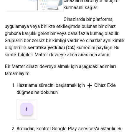
cihazların birbiriyle iletişim
kurmasını sağlar.
Cihazlarda bir platforma,
uygulamaya veya birlikte etkileşimde bulunan bir cihaz
grubuna karşılık gelen bir veya daha fazla kumaş olabilir.
Grupların benzersiz bir kimliği vardır ve cihazlar aynı kimlik
bilgileri ile
sertifika yetkilisi
(
CA
) kümesini paylaşır. Bu
kimlik bilgileri
Matter
devreye alma sırasında atanır.
Bir
Matter
cihazı devreye almak için aşağıdaki adımları
tamamlayın:
add
Hazırlama sürecini başlatmak için
Cihaz Ekle
düğmesine dokunun.
Ardından, kontrol
Google Play services
'a aktarılır. Bu