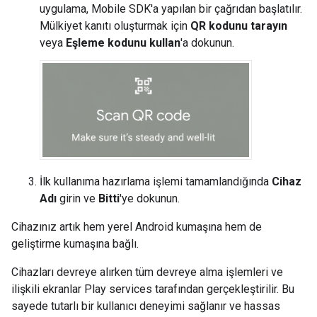
uygulama,
Mobile SDK
'a yapılan bir çağrıdan başlatılır.
Mülkiyet kanıtı oluşturmak için
QR kodunu tarayın
veya
Eşleme kodunu kullan
'a dokunun.
İlk kullanıma hazırlama işlemi tamamlandığında
Cihaz
Adı
girin ve
Bitti
'ye dokunun.
Cihazınız artık hem yerel Android kumaşına hem de
geliştirme kumaşına bağlı.
Cihazları devreye alırken tüm devreye alma işlemleri ve
ilişkili ekranlar
Play services
tarafından gerçekleştirilir. Bu
sayede tutarlı bir kullanıcı deneyimi sağlanır ve hassas