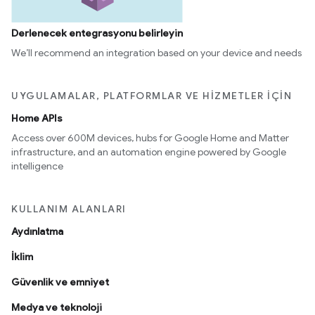
Derlenecek entegrasyonu belirleyin
We’ll recommend an integration based on your device and needs
UYGULAMALAR, PLATFORMLAR VE HIZMETLER IÇIN
Home APIs
Access over 600M devices, hubs for Google Home and Matter
infrastructure, and an automation engine powered by Google
intelligence
KULLANIM ALANLARI
Aydınlatma
İklim
Güvenlik ve emniyet
Medya ve teknoloji