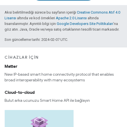
Aksi belirtilmediği sürece bu sayfanın içeriği
Creative Commons Atıf 4.0
Lisansı
altında ve kod örnekleri
Apache 2.0 Lisansı
altında
lisanslanmıştır. Ayrıntılı bilgi için
Google Developers Site Politikaları
'na
göz atın. Java, Oracle ve/veya satış ortaklarının tescilli ticari markasıdır.
Son güncelleme tarihi: 2024-02-07 UTC.
CIHAZLAR IÇIN
Matter
New IP-based smart home connectivity protocol that enables
broad interoperability with many ecosystems
Cloud-to-cloud
Bulut arka ucunuzu Smart Home API ile bağlayın