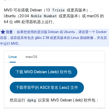
MVD
可在搭载 Debian（13
Trixie
或更高版本）、
Ubuntu（20.04
Noble Numbat
或更高版本）或 macOS 的
64 位 x86 处理器机器上运行。
注意
：
如果您使用的是旧版 Debian 或 Ubuntu，请设置一个 Docker
容器，该容器具有包含 glibc 2.38 或更高版本的 Linux 基础映像，并在其
中运行
MVD
。
Linux
macOS
下载 MVD Debian (.deb) 软件包
下载带装甲的 ASCII 签名 (.asc) 文件
然后运行
dpkg
以安装
MVD
Debian (.deb) 软件包：