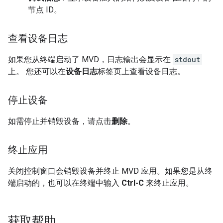
节点 ID。
查看设备日志
如果您从终端启动了
MVD
，日志输出会显示在
stdout
上。 您还可以在
设备日志
标签页上查看设备日志。
停止设备
如需停止并销毁设备，请点击
删除
。
终止应用
关闭控制窗口会销毁设备并终止
MVD
应用。如果您是从终
端启动的，也可以在终端中输入
Ctrl-C
来终止应用。
获取帮助