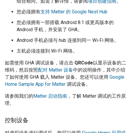
组合相同。如需了解详情，请参阅
项目创建指南
。
您必须拥有
支持 Matter 的 Google Nest Hub
您必须拥有一部搭载 Android 8.1 或更高版本的
Android 手机，并安装了
GHA
。
Android 手机必须与 hub 连接到同一 Wi-Fi 网络。
主机必须连接到 Wi-Fi 网络。
如需使用
GHA
调试设备，请点击
QRCode
以显示设备的二
维码，然后按照
配对
Matter
设备
中的说明操作，其中介绍
了如何使用
GHA
载入
Matter
设备。您还可以使用
Google
Home Sample App for Matter
调试设备。
请参阅我们的
Matter
启动指南
，了解
Matter
调试的工作原
理。
控制设备
对虚拟设备进行调试后，您可以使用
Google Home 应用或