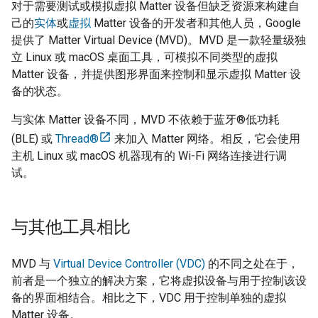
对于需要测试或模拟虚拟
Matter
设备但缺乏资源来构建自
己的
实体
或
虚拟
Matter
设备的开发者和其他人员，Google
提供了
Matter Virtual Device (MVD)
。
MVD
是一款轻量级独
立 Linux 或 macOS 桌面工具，可模拟不同类型的虚拟
Matter
设备，并提供图形界面来控制和显示虚拟
Matter
设
备的状态。
与实体
Matter
设备不同，
MVD
不依赖于蓝牙®低功耗
(BLE) 或
Thread®
来加入
Matter
网络。相反，它会使用
主机 Linux 或 macOS 机器现有的 Wi-Fi 网络连接进行调
试。
与其他工具相比
MVD
与
Virtual Device Controller (VDC)
的不同之处在于，
前者是一个独立的解决方案，它将虚拟设备与用于控制该设
备的界面相结合。相比之下，
VDC
用于控制单独的虚拟
Matter
设备。