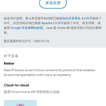
发送反馈
如未另行说明，那么本页面中的内容已根据
知识共享署名 4.0 许可
获得了
许可，并且代码示例已根据
Apache 2.0 许可
获得了许可。有关详情，请
参阅
Google 开发者网站政策
。Java 是 Oracle 和/或其关联公司的注册商
标。
最后更新时间 (UTC)：2022-07-13。
对于设备
Matter
New IP-based smart home connectivity protocol that enables
broad interoperability with many ecosystems
Cloud-to-cloud
使用 Smart Home API 关联您的云后端