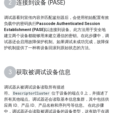
连接到设备 (PASE)
调试器看到宣传内容并匹配鉴别器后，会使用初始配置有效
负载中的密码执行
Passcode Authenticated Session
Establishment (PASE)
以连接到设备。此方法用于安全地
建立两个设备都能够用来建立通信的密钥。在此步骤中，调
试器还会启用故障保护机制。如果调试未成功完成，故障保
护机制提供了一种将设备回滚到原始状态的方法。
获取被调试设备信息
调试器从被调试设备读取所有描述
符。
DescriptorCluster
位于设备的端点 0 上，并描述了
所有其他端点。调试器还会读取基本信息集群，其中包括供
应商 ID、产品 ID、产品名称和序列号等信息。 在此步骤
中，调试器还会读取被调试设备的设备类型，这有助于在调