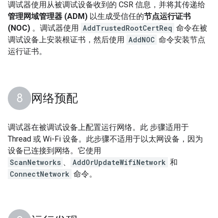
调试器使用从被调试设备收到的 CSR 信息，并将其传递给
管理网域管理器 (ADM)
以生成受信任的
节点运行证书
(NOC)
。调试器使用
AddTrustedRootCertReq
命令在被
调试设备上安装根证书，然后使用
AddNOC
命令安装节点
运行证书。
网络预配
调试器在被调试设备上配置运行网络。此 步骤适用于
Thread
或 Wi-Fi 设备。此步骤不适用于以太网设备，因为
设备已连接到网络。它使用
ScanNetworks
、
AddOrUpdateWifiNetwork
和
ConnectNetwork
命令。