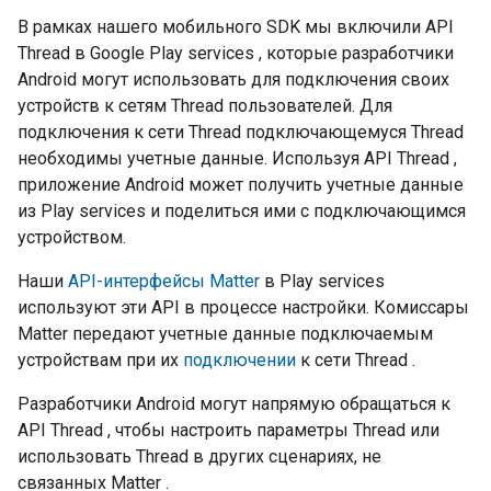
В рамках нашего мобильного SDK мы включили API
Thread
в
Google Play services
, которые разработчики
Android
могут использовать для подключения своих
устройств к сетям
Thread
пользователей. Для
подключения к сети
Thread
подключающемуся
Thread
необходимы учетные данные. Используя API
Thread
,
приложение
Android
может получить учетные данные
из
Play services
и поделиться ими с подключающимся
устройством.
Наши
API-интерфейсы
Matter
в
Play services
используют эти API в процессе настройки. Комиссары
Matter
передают учетные данные подключаемым
устройствам при их
подключении
к сети
Thread
.
Разработчики
Android
могут напрямую обращаться к
API
Thread
, чтобы настроить параметры
Thread
или
использовать
Thread
в других сценариях, не
связанных
Matter
.