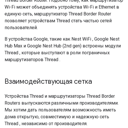
Thread
Border Router. Подобно тому, как маршрутизатор
Wi-Fi может объединять устройства Wi-Fi и Ethernet в
единую сеть, маршрутизатор
Thread
Border Router
позволяет устройствам
Thread
стать частью сетей
пользователей.
В устройства Google, такие как
Nest WiFi
,
Google Nest
Hub Max
и
Google Nest Hub (2nd gen)
встроены модули
Thread
, которые выступают в роли пограничных
маршрутизаторов
Thread
.
Взаимодействующая сетка
Устройства
Thread
и маршрутизаторы
Thread
Border
Routers выпускаются различными производителями.
Мы хотим дать пользователям возможность иметь
дома открытую, совместимую и надежную сеть
Thread
, независимо от производителя.