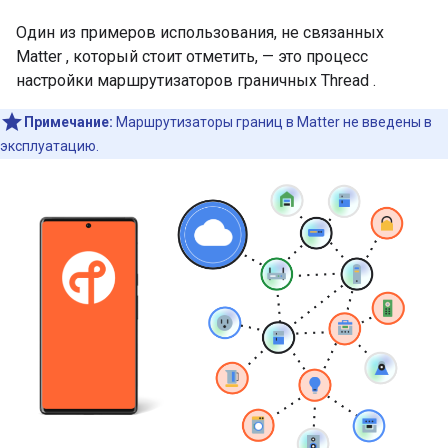
Один из примеров использования, не связанных
Matter
, который стоит отметить, — это процесс
настройки маршрутизаторов граничных
Thread
.
Примечание:
Маршрутизаторы границ в
Matter
не введены в
эксплуатацию.