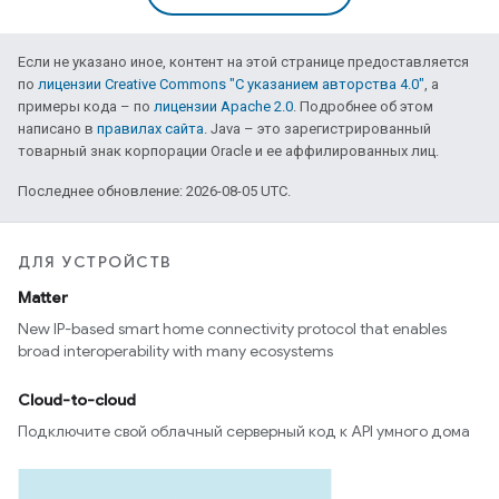
Если не указано иное, контент на этой странице предоставляется
по
лицензии Creative Commons "С указанием авторства 4.0"
, а
примеры кода – по
лицензии Apache 2.0
. Подробнее об этом
написано в
правилах сайта
. Java – это зарегистрированный
товарный знак корпорации Oracle и ее аффилированных лиц.
Последнее обновление: 2026-08-05 UTC.
ДЛЯ УСТРОЙСТВ
Matter
New IP-based smart home connectivity protocol that enables
broad interoperability with many ecosystems
Cloud-to-cloud
Подключите свой облачный серверный код к API умного дома