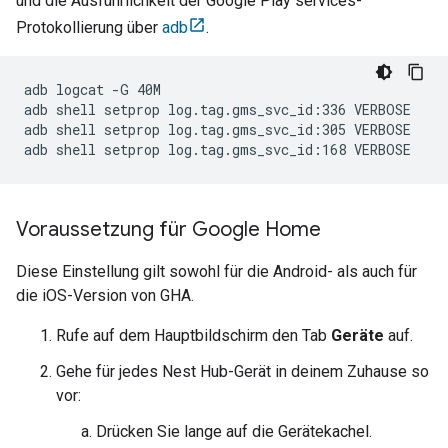
und die Ausführlichkeit der
Google Play services
-
Protokollierung über
adb
.
adb logcat -G 40M

adb shell setprop log.tag.gms_svc_id:336 VERBOSE

adb shell setprop log.tag.gms_svc_id:305 VERBOSE

Voraussetzung für Google Home
Diese Einstellung gilt sowohl für die Android- als auch für
die iOS-Version von
GHA
.
Rufe auf dem Hauptbildschirm den Tab
Geräte
auf.
Gehe für jedes Nest Hub-Gerät in deinem Zuhause so
vor:
Drücken Sie lange auf die Gerätekachel.