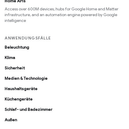
Home APIs
Access over 600M devices, hubs for Google Home and Matter
infrastructure, and an automation engine powered by Google
intelligence
ANWENDUNGSFÄLLE
Beleuchtung
Klima
Sicherheit
Medien & Technologie
Haushaltsgeräte
Küchengeräte
Schlaf- und Badezimmer
Außen