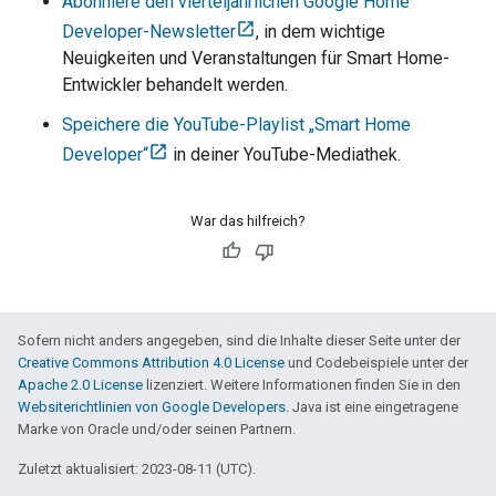
Abonniere den vierteljährlichen Google Home
Developer-Newsletter
, in dem wichtige
Neuigkeiten und Veranstaltungen für Smart Home-
Entwickler behandelt werden.
Speichere die YouTube-Playlist „Smart Home
Developer“
in deiner YouTube-Mediathek.
War das hilfreich?
Sofern nicht anders angegeben, sind die Inhalte dieser Seite unter der
Creative Commons Attribution 4.0 License
und Codebeispiele unter der
Apache 2.0 License
lizenziert. Weitere Informationen finden Sie in den
Websiterichtlinien von Google Developers
. Java ist eine eingetragene
Marke von Oracle und/oder seinen Partnern.
Zuletzt aktualisiert: 2023-08-11 (UTC).