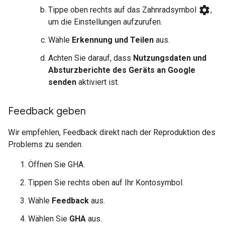
settings
Tippe oben rechts auf das Zahnradsymbol
,
um die Einstellungen aufzurufen.
Wähle
Erkennung und Teilen
aus.
Achten Sie darauf, dass
Nutzungsdaten und
Absturzberichte des Geräts an Google
senden
aktiviert ist.
Feedback geben
Wir empfehlen, Feedback direkt nach der Reproduktion des
Problems zu senden.
Öffnen Sie
GHA
.
Tippen Sie rechts oben auf Ihr Kontosymbol.
Wähle
Feedback
aus.
Wählen Sie
GHA
aus.