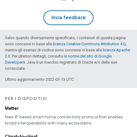
Invia feedback
Salvo quando diversamente specificato, i contenuti di questa pagina
sono concessi in base alla
licenza Creative Commons Attribution 4.0
,
mentre gli esempi di codice sono concessi in base alla
licenza Apache
2.0
. Per ulteriori dettagli, consulta le
norme del sito di Google
Developers
. Java è un marchio registrato di Oracle e/o delle sue
consociate.
Ultimo aggiornamento 2022-07-13 UTC.
PER I DISPOSITIVI
Matter
New IP-based smart home connectivity protocol that enables
broad interoperability with many ecosystems
Cloud-to-cloud