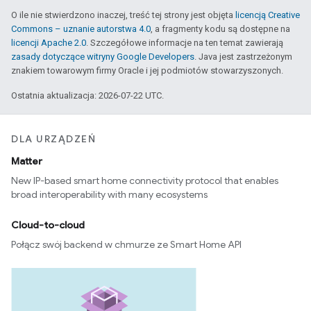
O ile nie stwierdzono inaczej, treść tej strony jest objęta
licencją Creative
Commons – uznanie autorstwa 4.0
, a fragmenty kodu są dostępne na
licencji Apache 2.0
. Szczegółowe informacje na ten temat zawierają
zasady dotyczące witryny Google Developers
. Java jest zastrzeżonym
znakiem towarowym firmy Oracle i jej podmiotów stowarzyszonych.
Ostatnia aktualizacja: 2026-07-22 UTC.
DLA URZĄDZEŃ
Matter
New IP-based smart home connectivity protocol that enables
broad interoperability with many ecosystems
Cloud-to-cloud
Połącz swój backend w chmurze ze Smart Home API