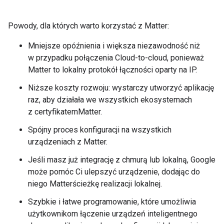
Powody, dla których warto korzystać z
Matter
:
Mniejsze opóźnienia i większa niezawodność niż
w przypadku połączenia
Cloud-to-cloud
, ponieważ
Matter
to lokalny protokół łączności oparty na IP.
Niższe koszty rozwoju: wystarczy utworzyć aplikację
raz, aby działała we wszystkich ekosystemach
z certyfikatem
Matter
.
Spójny proces konfiguracji na wszystkich
urządzeniach z
Matter
.
Jeśli masz już integrację z chmurą lub lokalną, Google
może pomóc Ci ulepszyć urządzenie, dodając do
niego
Matter
ścieżkę realizacji lokalnej.
Szybkie i łatwe programowanie, które umożliwia
użytkownikom łączenie urządzeń inteligentnego