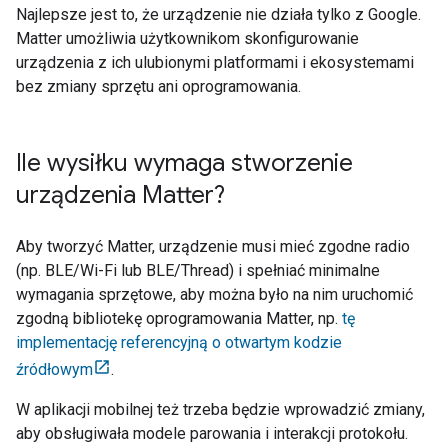
Najlepsze jest to, że urządzenie nie działa tylko z Google.
Matter
umożliwia użytkownikom skonfigurowanie
urządzenia z ich ulubionymi platformami i ekosystemami
bez zmiany sprzętu ani oprogramowania.
Ile wysiłku wymaga stworzenie
urządzenia Matter?
Aby tworzyć
Matter
, urządzenie musi mieć zgodne radio
(np. BLE/Wi-Fi lub BLE/
Thread
) i spełniać minimalne
wymagania sprzętowe, aby można było na nim uruchomić
zgodną bibliotekę oprogramowania
Matter
, np.
tę
implementację referencyjną o otwartym kodzie
źródłowym
.
W aplikacji mobilnej też trzeba będzie wprowadzić zmiany,
aby obsługiwała modele parowania i interakcji protokołu.