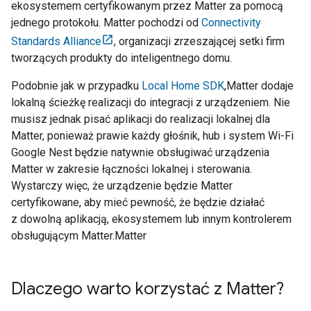
ekosystemem certyfikowanym przez
Matter
za pomocą
jednego protokołu.
Matter
pochodzi od
Connectivity
Standards Alliance
, organizacji zrzeszającej setki firm
tworzących produkty do inteligentnego domu.
Podobnie jak w przypadku
Local Home SDK
,
Matter
dodaje
lokalną ścieżkę realizacji do integracji z urządzeniem. Nie
musisz jednak pisać aplikacji do realizacji lokalnej dla
Matter
, ponieważ prawie każdy głośnik, hub i system Wi-Fi
Google Nest będzie natywnie obsługiwać urządzenia
Matter
w zakresie łączności lokalnej i sterowania.
Wystarczy więc, że urządzenie będzie
Matter
certyfikowane, aby mieć pewność, że będzie działać
z dowolną aplikacją, ekosystemem lub innym kontrolerem
obsługującym
Matter
.
Matter
Dlaczego warto korzystać z Matter?