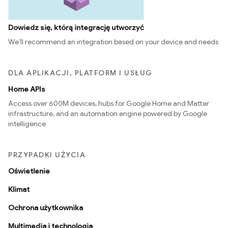
Dowiedz się, którą integrację utworzyć
We’ll recommend an integration based on your device and needs
DLA APLIKACJI, PLATFORM I USŁUG
Home APIs
Access over 600M devices, hubs for Google Home and Matter
infrastructure, and an automation engine powered by Google
intelligence
PRZYPADKI UŻYCIA
Oświetlenie
Klimat
Ochrona użytkownika
Multimedia i technologia