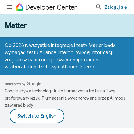
Zaloguj się
Matter
Od 2026 r. wszystkie integracje i testy Matter będą
wymagać testu Alliance Interop. Więcej informacji
znajdziesz na
stronie poświęconej zmianom
w laboratorium testowym Alliance Interop
.
Google używa technologii AI do tłumaczenia treści na Twój
preferowany język. Tłumaczenia wygenerowane przez AI mogą
zawierać błędy.