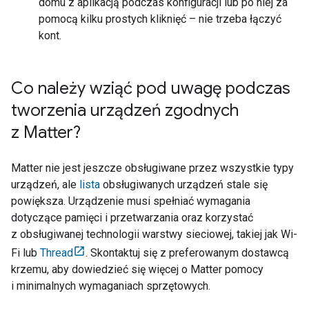
domu z aplikacją podczas konfiguracji lub po niej za
pomocą kilku prostych kliknięć – nie trzeba łączyć
kont.
Co należy wziąć pod uwagę podczas
tworzenia urządzeń zgodnych
z Matter?
Matter
nie jest jeszcze obsługiwane przez wszystkie typy
urządzeń, ale
lista
obsługiwanych urządzeń stale się
powiększa. Urządzenie musi spełniać wymagania
dotyczące pamięci i przetwarzania oraz korzystać
z obsługiwanej technologii warstwy sieciowej, takiej jak Wi-
Fi lub
Thread
. Skontaktuj się z preferowanym dostawcą
krzemu, aby dowiedzieć się więcej o
Matter
pomocy
i minimalnych wymaganiach sprzętowych.