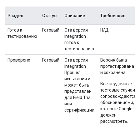
Раздел
Статус
Описание
Требование
Готов к
Готовый
Эта версия
Н/Д
тестированию
integration
готов к
тестированию.
Проверено
Готовый
Эта версия
Версия была
integration
протестирована
Прошел
и сохранена.
испытания и
Все неудачные
может быть
тестовые случаи
представлен
сопровождаются
для
Field Trial
обоснованиями,
или
которые Google
сертификации.
должен
рассмотреть.