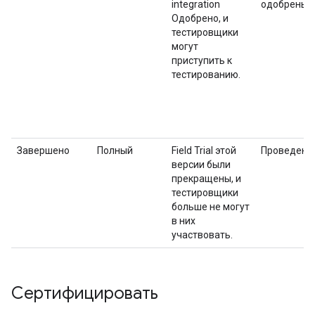
integration
одобрены.
Одобрено, и
тестировщики
могут
приступить к
тестированию.
Завершено
Полный
Field Trial
этой
Проведен
версии были
прекращены, и
тестировщики
больше не могут
в них
участвовать.
Сертифицировать