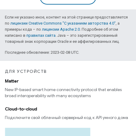
Если не указано иное, контент на этой странице предоставляется
по
лицензии Creative Commons "С указанием авторства 4.0"
, а
примеры кода – по
лицензии Apache 2.0
. Подробнее об этом
написано в
правилах сайта
. Java – это зарегистрированный
товарный знак корпорации Oracle и ее аффилированных лиц.
Последнее обновление: 2023-02-08 UTC.
ДЛЯ УСТРОЙСТВ
Matter
New IP-based smart home connectivity protocol that enables
broad interoperability with many ecosystems
Cloud-to-cloud
Подключите свой облачный серверный код к API умного дома