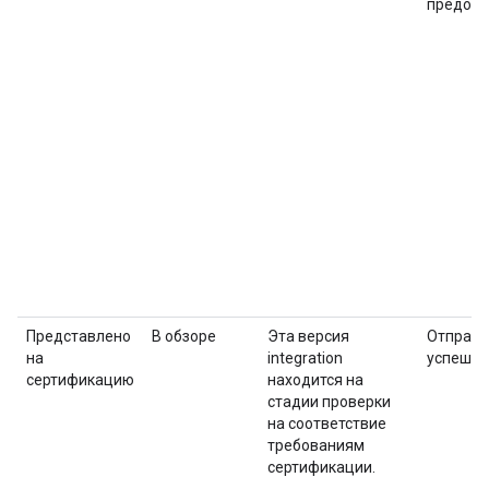
предост
Представлено
В обзоре
Эта версия
Отправк
на
integration
успешно
сертификацию
находится на
стадии проверки
на соответствие
требованиям
сертификации.