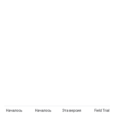
Началось
Началось
Эта версия
Field Trial
б