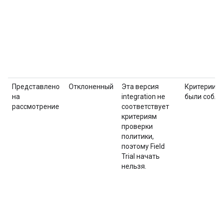
Представлено
Отклоненный
Эта версия
Критерии
Fi
на
integration не
были собл
рассмотрение
соответствует
критериям
проверки
политики,
поэтому
Field
Trial
начать
нельзя.