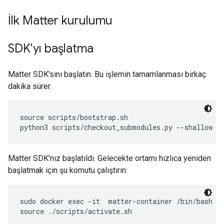
İlk Matter kurulumu
SDK'yı başlatma
Matter SDK'sını başlatın. Bu işlemin tamamlanması birkaç
dakika sürer.
source scripts/bootstrap.sh

Matter SDK'nız başlatıldı. Gelecekte ortamı hızlıca yeniden
başlatmak için şu komutu çalıştırın:
sudo docker exec -it  matter-container /bin/bash
