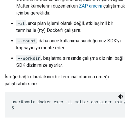
Matter kümelerini düzenlerken
ZAP aracını
çalıştırmak
için bu gereklidir.
-it
, arka plan işlemi olarak değil, etkileşimli bir
terminalle (tty) Docker'ı çalıştırır.
--mount
, daha önce kullanıma sunduğumuz SDK'yı
kapsayıcıya monte eder.
--workdir
, başlatma sırasında çalışma dizinini bağlı
SDK dizinimize ayarlar.
İsteğe bağlı olarak ikinci bir terminal oturumu örneği
çalıştırabilirsiniz:
user@host> docker exec -it matter-container /bin/ba