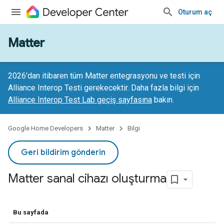
Oturum aç
Matter
2026'dan itibaren tüm Matter entegrasyonu ve testi için
Alliance Interop Testi gerekecektir. Daha fazla bilgi için
Alliance Interop Test Lab geçiş sayfasına
bakın.
Google Home Developers
Matter
Bilgi
Geri bildirim gönderin
Matter sanal cihazı oluşturma
Bu sayfada