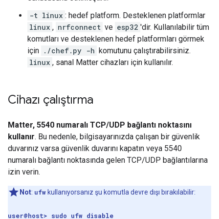
-t linux
: hedef platform. Desteklenen platformlar
linux
,
nrfconnect
ve
esp32
'dir. Kullanılabilir tüm
komutları ve desteklenen hedef platformları görmek
için
./chef.py -h
komutunu çalıştırabilirsiniz.
linux
, sanal Matter cihazları için kullanılır.
Cihazı çalıştırma
Matter, 5540 numaralı TCP/UDP bağlantı noktasını
kullanır
. Bu nedenle, bilgisayarınızda çalışan bir güvenlik
duvarınız varsa güvenlik duvarını kapatın veya 5540
numaralı bağlantı noktasında gelen TCP/UDP bağlantılarına
izin verin.
Not
:
ufw
kullanıyorsanız şu komutla devre dışı bırakılabilir:
user@host> sudo ufw disable