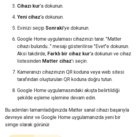
Cihazı kur
'a dokunun.
Yeni cihaz
'a dokunun.
Evinizi seçip
Sonraki
'ye dokunun.
Google Home uygulaması cihazınızı tarar. "Matter
cihazı bulundu..." mesajı gösterilirse "Evet"e dokunun.
Aksi takdirde,
Farklı bir cihaz kur
'a dokunun ve cihaz
listesinden
Matter cihaz
'ı seçin.
Kameranızı cihazınızın QR koduna veya web sitesi
tarafından oluşturulan QR koduna doğru tutun.
Google Home uygulamasındaki akışta belirtildiği
şekilde eşleme işlemine devam edin.
Bu adımları tamamladığınızda Matter sanal cihazı başarıyla
devreye alınır ve Google Home uygulamanızda yeni bir
simge olarak görünür.