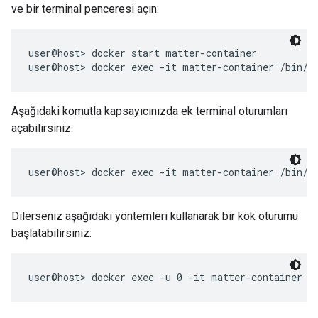
ve bir terminal penceresi açın:
user@host> docker start matter-container

Aşağıdaki komutla kapsayıcınızda ek terminal oturumları
açabilirsiniz:
Dilerseniz aşağıdaki yöntemleri kullanarak bir kök oturumu
başlatabilirsiniz: