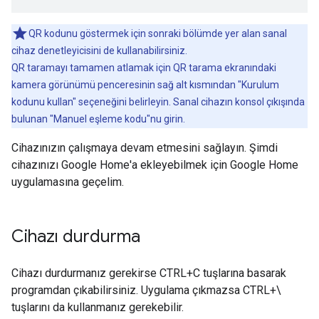
QR kodunu göstermek için sonraki bölümde yer alan sanal
cihaz denetleyicisini de kullanabilirsiniz.
QR taramayı tamamen atlamak için QR tarama ekranındaki
kamera görünümü penceresinin sağ alt kısmından "Kurulum
kodunu kullan" seçeneğini belirleyin. Sanal cihazın konsol çıkışında
bulunan "Manuel eşleme kodu"nu girin.
Cihazınızın çalışmaya devam etmesini sağlayın. Şimdi
cihazınızı Google Home'a ekleyebilmek için Google Home
uygulamasına geçelim.
Cihazı durdurma
Cihazı durdurmanız gerekirse CTRL+C tuşlarına basarak
programdan çıkabilirsiniz. Uygulama çıkmazsa CTRL+\
tuşlarını da kullanmanız gerekebilir.