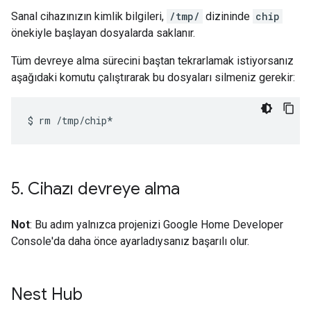
Sanal cihazınızın kimlik bilgileri,
/tmp/
dizininde
chip
önekiyle başlayan dosyalarda saklanır.
Tüm devreye alma sürecini baştan tekrarlamak istiyorsanız
aşağıdaki komutu çalıştırarak bu dosyaları silmeniz gerekir:
$
rm
5
.
Cihazı devreye alma
Not
: Bu adım yalnızca projenizi Google Home Developer
Console'da daha önce ayarladıysanız başarılı olur.
Nest Hub