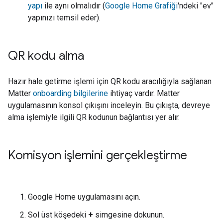
yapı
ile aynı olmalıdır (
Google Home Grafiği
'ndeki "ev"
yapınızı temsil eder).
QR kodu alma
Hazır hale getirme işlemi için QR kodu aracılığıyla sağlanan
Matter
onboarding bilgilerine
ihtiyaç vardır. Matter
uygulamasının konsol çıkışını inceleyin. Bu çıkışta, devreye
alma işlemiyle ilgili QR kodunun bağlantısı yer alır.
Komisyon işlemini gerçekleştirme
Google Home uygulamasını açın.
Sol üst köşedeki
+
simgesine dokunun.