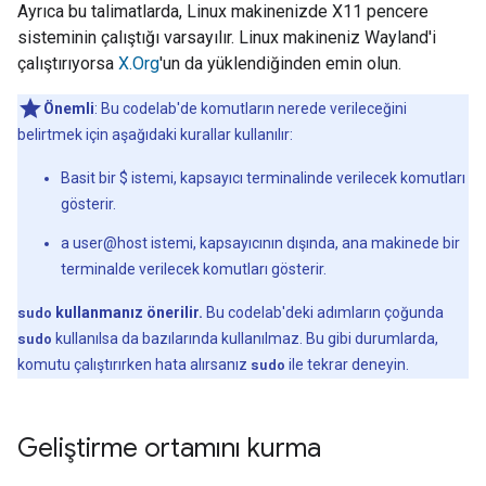
Ayrıca bu talimatlarda, Linux makinenizde X11 pencere
sisteminin çalıştığı varsayılır. Linux makineniz Wayland'i
çalıştırıyorsa
X.Org
'un da yüklendiğinden emin olun.
Önemli
: Bu codelab'de komutların nerede verileceğini
belirtmek için aşağıdaki kurallar kullanılır:
Basit bir $ istemi, kapsayıcı terminalinde verilecek komutları
gösterir.
a user@host istemi, kapsayıcının dışında, ana makinede bir
terminalde verilecek komutları gösterir.
sudo
kullanmanız önerilir.
Bu codelab'deki adımların çoğunda
sudo
kullanılsa da bazılarında kullanılmaz. Bu gibi durumlarda,
komutu çalıştırırken hata alırsanız
sudo
ile tekrar deneyin.
Geliştirme ortamını kurma