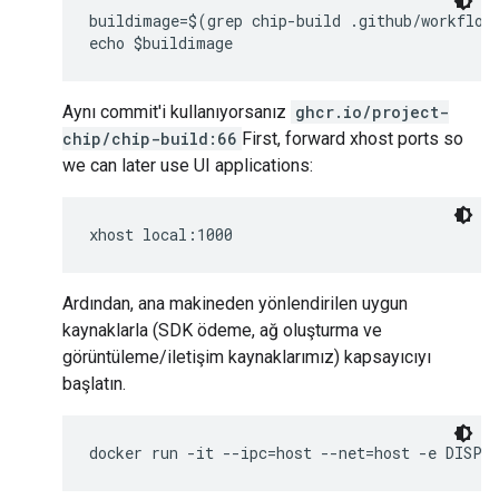
buildimage=$(grep chip-build .github/workflows
Aynı commit'i kullanıyorsanız
ghcr.io/project-
chip/chip-build:66
First, forward xhost ports so
we can later use UI applications:
Ardından, ana makineden yönlendirilen uygun
kaynaklarla (SDK ödeme, ağ oluşturma ve
görüntüleme/iletişim kaynaklarımız) kapsayıcıyı
başlatın.