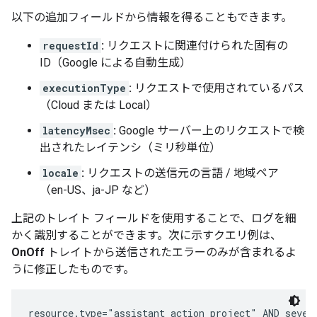
以下の追加フィールドから情報を得ることもできます。
requestId
:
リクエストに関連付けられた固有の
ID（Google による自動生成）
executionType
:
リクエストで使用されているパス
（Cloud または Local）
latencyMsec
:
Google サーバー上のリクエストで検
出されたレイテンシ（ミリ秒単位）
locale
:
リクエストの送信元の言語 / 地域ペア
（en-US、ja-JP など）
上記のトレイト フィールドを使用することで、ログを細
かく識別することができます。次に示すクエリ例は、
OnOff
トレイトから送信されたエラーのみが含まれるよ
うに修正したものです。
resource.type="assistant_action_project" AND severi