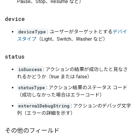
Pause、Stop、Resume など）
device
deviceType
:
ユーザーがターゲットとする
デバイ
スタイプ
（Light、Switch、Washer など）
status
isSuccess
:
アクションの結果が成功したと見なさ
れるかどうか（true または false）
statusType
:
アクション結果のステータス コード
（成功しなかった場合はエラーコード）
externalDebugString
:
アクションのデバッグ文字
列（エラーの詳細を示す）
その他のフィールド