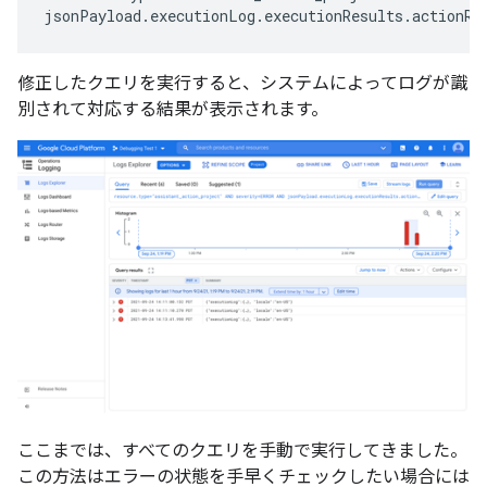
修正したクエリを実行すると、システムによってログが識
別されて対応する結果が表示されます。
ここまでは、すべてのクエリを手動で実行してきました。
この方法はエラーの状態を手早くチェックしたい場合には