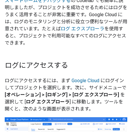
スマートホームをデバッグする
の Codelab でも簡単に説
明しましたが、プロジェクトを成功させるためにはログを
うまく活用することが非常に重要です。Google Cloud に
は、ログのモニタリングと分析に役立つ便利なツールが用
意されています。たとえば
ログ エクスプローラ
を使用す
ると、プロジェクトで利用可能なすべてのログにアクセス
できます。
ログにアクセスする
ログにアクセスするには、まず
Google Cloud
にログイン
してプロジェクトを選択します。次に、サイドメニューで
[オペレーション] > [ロギング] > [ログ エクスプローラ]
を
選択して [
ログ エクスプローラ
] に移動します。ツールを
開くと、次のような画面が表示されます。