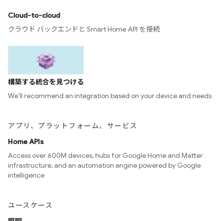
Cloud-to-cloud
クラウド バックエンドと Smart Home API を接続
構築する統合を見つける
We’ll recommend an integration based on your device and needs
アプリ、プラットフォーム、サービス
Home APIs
Access over 600M devices, hubs for Google Home and Matter
infrastructure, and an automation engine powered by Google
intelligence
ユースケース