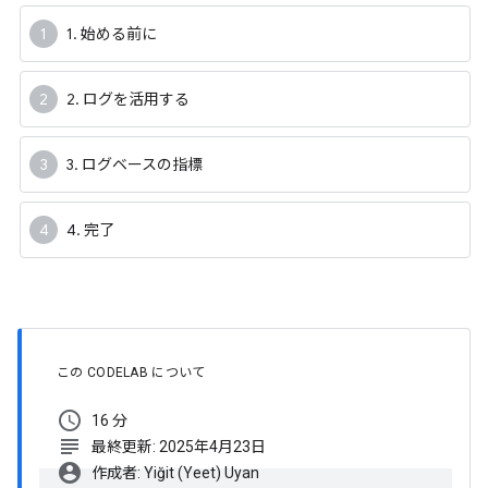
1. 始める前に
2. ログを活用する
3. ログベースの指標
4. 完了
この CODELAB について
schedule
16 分
subject
最終更新: 2025年4月23日
account_circle
作成者: Yiğit (Yeet) Uyan