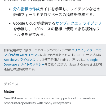
分布指標の作成
ガイドを参照し、レイテンシなどの
数値フィールドでログベースの指標を作成する。
Google Cloud が提供する
サンプルクエリ ライブラリ
を参照し、ログベースの指標で使用できる複雑なフ
ィルタを見てみる。
特に記載のない限り、このページのコンテンツは
クリエイティブ・コモ
ンズの表示 4.0 ライセンス
により使用許諾されます。コードサンプルは
Apache 2.0 ライセンス
により使用許諾されます。詳しくは、
Google
Developers サイトのポリシー
をご覧ください。Java は Oracle および関
連会社の登録商標です。
デバイス
Matter
New IP-based smart home connectivity protocol that enables
broad interoperability with many ecosystems