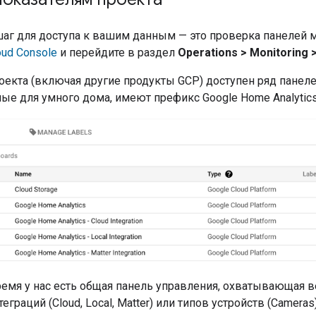
г для доступа к вашим данным — это проверка панелей м
oud Console
и перейдите в раздел
Operations > Monitoring 
оекта (включая другие продукты GCP) доступен ряд панеле
ые для умного дома, имеют префикс Google Home Analytics
емя у нас есть общая панель управления, охватывающая в
еграций (Cloud, Local, Matter) или типов устройств (Camer