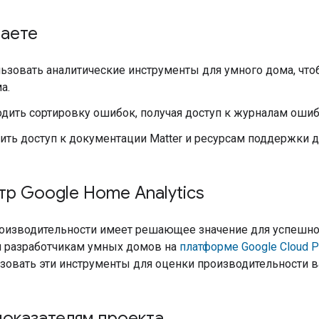
наете
льзовать аналитические инструменты для умного дома, чт
а.
одить сортировку ошибок, получая доступ к журналам оши
ить доступ к документации Matter и ресурсам поддержки 
р Google Home Analytics
оизводительности имеет решающее значение для успешной
 разработчикам умных домов на
платформе Google Cloud P
зовать эти инструменты для оценки производительности в
показателям проекта