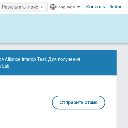
Консоль
/
Войти
 Alliance Interop Test. Для получения
t Lab
.
Отправить отзыв