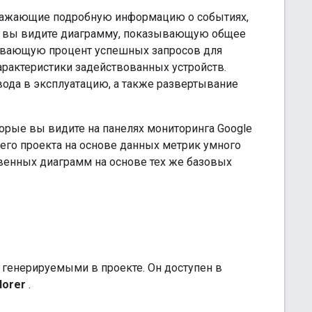
бражающие подробную информацию о событиях,
ии вы видите диаграмму, показывающую общее
зывающую процент успешных запросов для
арактеристики задействованных устройств.
вода в эксплуатацию, а также развертывание
орые вы видите на панелях мониторинга Google
шего проекта на основе данных метрик умного
твенных диаграмм на основе тех же базовых
, генерируемыми в проекте. Он доступен в
lorer
.