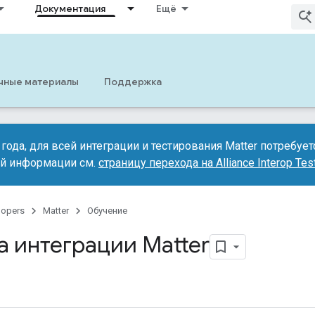
Документация
Ещё
чные материалы
Поддержка
года, для всей интеграции и тестирования Matter потребуется
й информации см.
страницу перехода на Alliance Interop Tes
lopers
Matter
Обучение
а интеграции Matter