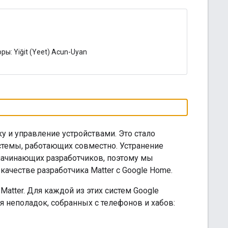
ры: Yiğit (Yeet) Acun-Uyan
 и управление устройствами. Это стало
темы, работающих совместно. Устранение
начинающих разработчиков, поэтому мы
качестве разработчика Matter с Google Home.
atter. Для каждой из этих систем Google
я неполадок, собранных с телефонов и хабов: