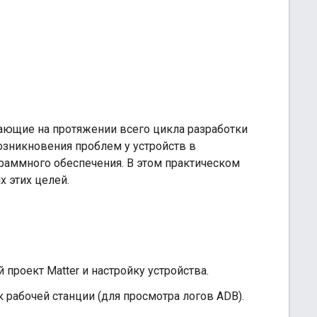
ающие на протяжении всего цикла разработки
озникновения проблем у устройств в
раммного обеспечения. В этом практическом
 этих целей.
роект Matter и настройку устройства.
 рабочей станции (для просмотра логов ADB).