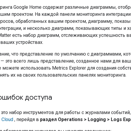
ринга Google Home содержат различные диаграммы, ото
ашим проектом. На каждой панели мониторинга интеграц
просов, обработанных вашим проектом, диаграмму, пока
интеграции, и несколько диаграмм, показывающих типы и х
 Matter есть набор диаграмм, отслеживающих успешность в
 ваших устройствах.
ание, что представление по умолчанию с диаграммами, кот
, — это всего лишь представление, созданное нами для ва
 можете использовать Metrics Explorer для создания собс
нять их на своих пользовательских панелях мониторинга.
ошибок доступа
— это набор инструментов для работы с журналами событий
 Cloud
, перейдя в
раздел Operations > Logging > Logs Exp