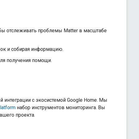
обы отслеживать проблемы Matter в масштабе
бок и собирая информацию.
для получения помощи.
 интеграции с экосистемой Google Home. Мы
latform
набор инструментов мониторинга. Вы
ашего проекта.