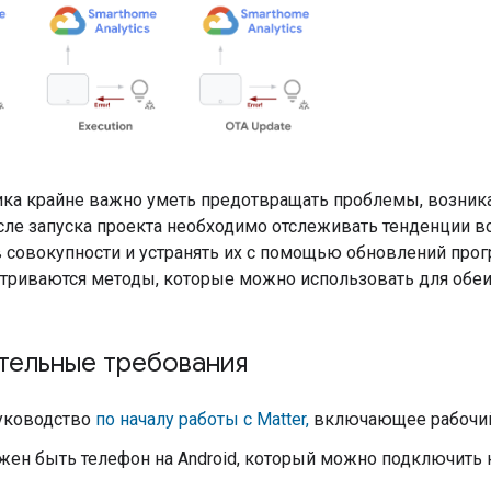
ика крайне важно уметь предотвращать проблемы, возник
осле запуска проекта необходимо отслеживать тенденции в
в совокупности и устранять их с помощью обновлений прог
атриваются методы, которые можно использовать для обеих
тельные требования
уководство
по началу работы с Matter,
включающее рабочий п
жен быть телефон на Android, который можно подключить к