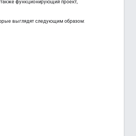
 а также функционирующий проект,
оторые выглядят следующим образом: